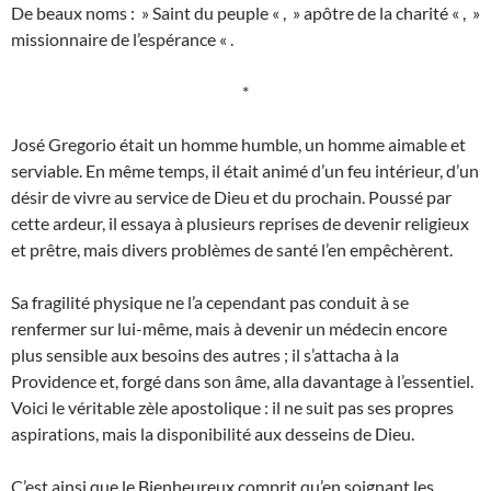
De beaux noms : » Saint du peuple « , » apôtre de la charité « , »
missionnaire de l’espérance « .
*
José Gregorio était un homme humble, un homme aimable et
serviable. En même temps, il était animé d’un feu intérieur, d’un
désir de vivre au service de Dieu et du prochain. Poussé par
cette ardeur, il essaya à plusieurs reprises de devenir religieux
et prêtre, mais divers problèmes de santé l’en empêchèrent.
Sa fragilité physique ne l’a cependant pas conduit à se
renfermer sur lui-même, mais à devenir un médecin encore
plus sensible aux besoins des autres ; il s’attacha à la
Providence et, forgé dans son âme, alla davantage à l’essentiel.
Voici le véritable zèle apostolique : il ne suit pas ses propres
aspirations, mais la disponibilité aux desseins de Dieu.
C’est ainsi que le Bienheureux comprit qu’en soignant les