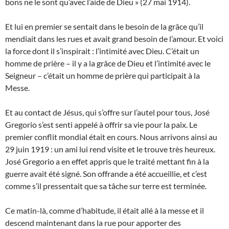
bons ne le sont qu’avec l’aide de Dieu » (27 mai 1914).
Et lui en premier se sentait dans le besoin de la grâce qu’il
mendiait dans les rues et avait grand besoin de l’amour. Et voici
la force dont il s’inspirait : l’intimité avec Dieu. C’était un
homme de prière – il y a la grâce de Dieu et l’intimité avec le
Seigneur – c’était un homme de prière qui participait à la
Messe.
Et au contact de Jésus, qui s’offre sur l’autel pour tous, José
Gregorio s’est senti appelé à offrir sa vie pour la paix. Le
premier conflit mondial était en cours. Nous arrivons ainsi au
29 juin 1919 : un ami lui rend visite et le trouve très heureux.
José Gregorio a en effet appris que le traité mettant fin à la
guerre avait été signé. Son offrande a été accueillie, et c’est
comme s’il pressentait que sa tâche sur terre est terminée.
Ce matin-là, comme d’habitude, il était allé à la messe et il
descend maintenant dans la rue pour apporter des