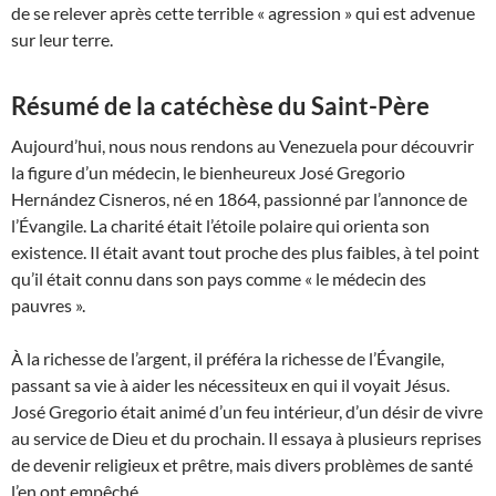
de se relever après cette terrible « agression » qui est advenue
sur leur terre.
Résumé de la catéchèse du Saint-Père
Aujourd’hui, nous nous rendons au Venezuela pour découvrir
la figure d’un médecin, le bienheureux José Gregorio
Hernández Cisneros, né en 1864, passionné par l’annonce de
l’Évangile. La charité était l’étoile polaire qui orienta son
existence. Il était avant tout proche des plus faibles, à tel point
qu’il était connu dans son pays comme « le médecin des
pauvres ».
À la richesse de l’argent, il préféra la richesse de l’Évangile,
passant sa vie à aider les nécessiteux en qui il voyait Jésus.
José Gregorio était animé d’un feu intérieur, d’un désir de vivre
au service de Dieu et du prochain. Il essaya à plusieurs reprises
de devenir religieux et prêtre, mais divers problèmes de santé
l’en ont empêché.