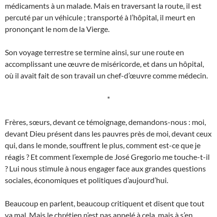
médicaments à un malade. Mais en traversant la route, il est
percuté par un véhicule ; transporté à l’hôpital, il meurt en
prononçant le nom de la Vierge.
Son voyage terrestre se termine ainsi, sur une route en
accomplissant une œuvre de miséricorde, et dans un hôpital,
où il avait fait de son travail un chef-d’œuvre comme médecin.
*
Frères, sœurs, devant ce témoignage, demandons-nous : moi,
devant Dieu présent dans les pauvres près de moi, devant ceux
qui, dans le monde, souffrent le plus, comment est-ce que je
réagis ? Et comment l’exemple de José Gregorio me touche-t-il
? Lui nous stimule à nous engager face aux grandes questions
sociales, économiques et politiques d’aujourd’hui.
Beaucoup en parlent, beaucoup critiquent et disent que tout
va mal. Mais le chrétien n’est pas appelé à cela, mais à s’en