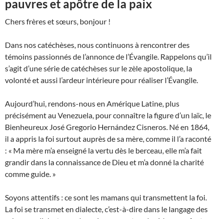
pauvres et apôtre de la paix
Chers frères et sœurs, bonjour !
Dans nos catéchèses, nous continuons à rencontrer des
témoins passionnés de l’annonce de l’Évangile. Rappelons qu’il
s’agit d’une série de catéchèses sur le zèle apostolique, la
volonté et aussi l’ardeur intérieure pour réaliser l’Évangile.
Aujourd’hui, rendons-nous en Amérique Latine, plus
précisément au Venezuela, pour connaître la figure d’un laïc, le
Bienheureux José Gregorio Hernández Cisneros. Né en 1864,
il a appris la foi surtout auprès de sa mère, comme il l’a raconté
: « Ma mère m’a enseigné la vertu dès le berceau, elle m’a fait
grandir dans la connaissance de Dieu et m’a donné la charité
comme guide. »
Soyons attentifs : ce sont les mamans qui transmettent la foi.
La foi se transmet en dialecte, c’est-à-dire dans le langage des