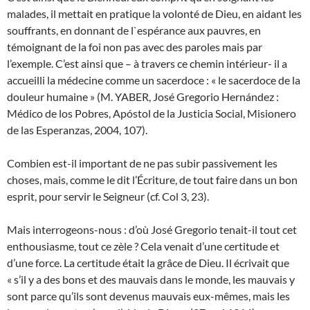
malades, il mettait en pratique la volonté de Dieu, en aidant les
souffrants, en donnant de l`espérance aux pauvres, en
témoignant de la foi non pas avec des paroles mais par
l’exemple. C’est ainsi que – à travers ce chemin intérieur- il a
accueilli la médecine comme un sacerdoce : « le sacerdoce de la
douleur humaine » (M. YABER, José Gregorio Hernández :
Médico de los Pobres, Apóstol de la Justicia Social, Misionero
de las Esperanzas, 2004, 107).
Combien est-il important de ne pas subir passivement les
choses, mais, comme le dit l’Écriture, de tout faire dans un bon
esprit, pour servir le Seigneur (cf. Col 3, 23).
Mais interrogeons-nous : d’où José Gregorio tenait-il tout cet
enthousiasme, tout ce zèle ? Cela venait d’une certitude et
d’une force. La certitude était la grâce de Dieu. Il écrivait que
« s’il y a des bons et des mauvais dans le monde, les mauvais y
sont parce qu’ils sont devenus mauvais eux-mêmes, mais les