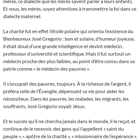
mères, ce dialecte que les mères savent parler à leurs enfants.
Et vous, les mères, soyez attentives à transmettre la foi dans ce
dialecte maternel.
La charité fut en effet l’étoile polaire qui orienta l’existence du
Bienheureux José Gregorio : bon et solaire, d’humeur joyeuse,
il était doué d’une grande intelligence et devint médecin,
professeur d’université et scientifique. Mais il fut surtout un
médecin proche des plus faibles, au point d’être connu dans sa
patrie comme « le médecin des pauvres ».
Il s’occupait des pauvres, toujours. À la richesse de l’argent, il
préféra celle de l’Évangile, dépensant sa vie pour aider les
nécessiteux. Dans les pauvres, les malades, les migrants, les
souffrants, José Gregorio voyait Jésus.
Et le succès qu’il ne chercha jamais dans le monde, il le reçut, et
continue de le recevoir, des gens qui l’appellent « saint du
peuple », « apôtre de la charité », « missionnaire de l’espérance ».