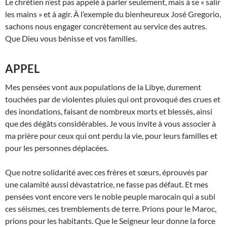
Le chrétien n’est pas appelé à parler seulement, mais à se « salir
les mains » et à agir. À l’exemple du bienheureux José Gregorio,
sachons nous engager concrètement au service des autres.
Que Dieu vous bénisse et vos familles.
APPEL
Mes pensées vont aux populations de la Libye, durement
touchées par de violentes pluies qui ont provoqué des crues et
des inondations, faisant de nombreux morts et blessés, ainsi
que des dégâts considérables. Je vous invite à vous associer à
ma prière pour ceux qui ont perdu la vie, pour leurs familles et
pour les personnes déplacées.
Que notre solidarité avec ces frères et sœurs, éprouvés par
une calamité aussi dévastatrice, ne fasse pas défaut. Et mes
pensées vont encore vers le noble peuple marocain qui a subi
ces séismes, ces tremblements de terre. Prions pour le Maroc,
prions pour les habitants. Que le Seigneur leur donne la force