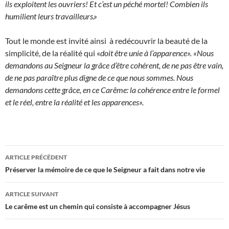
ils exploitent les ouvriers! Et c’est un péché mortel! Combien ils
humilient leurs travailleurs.»
Tout le monde est invité ainsi à redécouvrir la beauté de la
simplicité, de la réalité qui «
doit être unie à l’apparence».
«Nous
demandons au Seigneur la grâce d’être cohérent, de ne pas être vain,
de ne pas paraître plus digne de ce que nous sommes. Nous
demandons cette grâce, en ce Carême: la cohérence entre le formel
et le réel, entre la réalité et les apparences».
Navigation
ARTICLE PRÉCÉDENT
des
Préserver la mémoire de ce que le Seigneur a fait dans notre vie
articles
ARTICLE SUIVANT
Le carême est un chemin qui consiste à accompagner Jésus