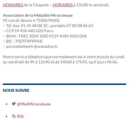
HORAIRES
de la Chapelle –
HORAIRES
à 15h30 le vendredi.
Association de la Médaille Miraculeuse
95 rue de Sèvres • 75006 PARIS
– Tél. fixe 01 45 48 08 32 ; portable 07 80 08 86 63
– CCP19 458 44D 020 Paris
– IBAN : FR81 2004 1000 0119 4584 4d02 068
– BIC : PSSTFRPPPAR
– ass.medaillemir@wanadoo.fr
Notre service téléphonique normalement est à votre écoute du lundi
au vendredi de 9h à 11h40 et de 14h00 à 17h45, sauf jours fériés.
NOUS SUIVRE
@MedMiraculeuse
RSS