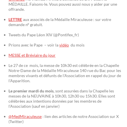
MÉDAILLE. Faisons-le. Vous pouvez aussi nous y aider par une
offrande.
LETTRE
aux associés de la Médaille Miraculeuse : sur votre
demande n° gratuit.
Tweets du Pape Léon XIV (@Pontifex_fr)
Prions avec le Pape – voir la
vidéo
du mois
MESSE et Bréviaire du jour
Le 27 de ce mois, la messe de 10h30 est célébrée en la Chapelle
Notre-Dame de la Médaille Miraculeuse 140 rue du Bac pour les
membres vivants et défunts de l’Association en rappel du jour de
l’Apparition.
Le premier mardi du mois
, sont assurées dans la Chapelle les
messes de la NEUVAINE à 10h30, 12h30 ou 15h30. Elles sont
célébrées aux intentions données par les membres de
l’Association (sauf en janvier)
@MedMiraculeuse
: lien des articles de notre Association sur X
(Twitter)