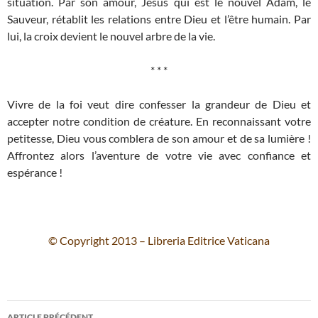
situation. Par son amour, Jésus qui est le nouvel Adam, le
Sauveur, rétablit les relations entre Dieu et l’être humain. Par
lui, la croix devient le nouvel arbre de la vie.
* * *
Vivre de la foi veut dire confesser la grandeur de Dieu et
accepter notre condition de créature. En reconnaissant votre
petitesse, Dieu vous comblera de son amour et de sa lumière !
Affrontez alors l’aventure de votre vie avec confiance et
espérance !
© Copyright 2013 – Libreria Editrice Vaticana
Navigation
ARTICLE PRÉCÉDENT