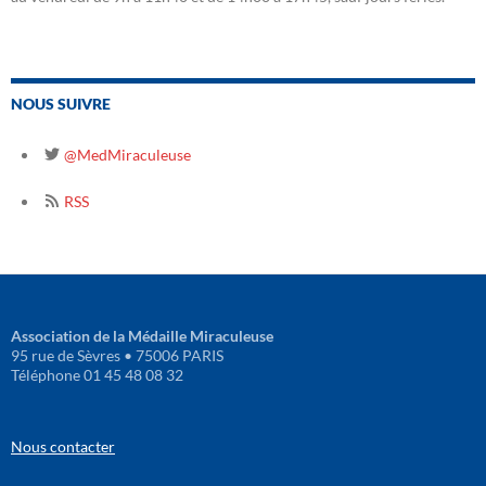
NOUS SUIVRE
@MedMiraculeuse
RSS
Association de la Médaille Miraculeuse
95 rue de Sèvres • 75006 PARIS
Téléphone 01 45 48 08 32
Nous contacter