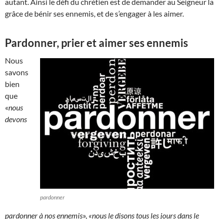
autant. Ainsi le défi du chrétien est de demander au Seigneur la
grâce de bénir ses ennemis, et de s’engager à les aimer.
Pardonner, prier et aimer ses ennemis
Nous
savons
bien
que
«
nous
devons
pardonner
pardonner à nos ennemis
»,
«nous le disons tous les jours dans le