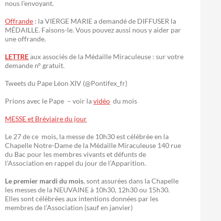
nous l’envoyant.
Offrande
: la VIERGE MARIE a demandé de DIFFUSER la
MÉDAILLE. Faisons-le. Vous pouvez aussi nous y aider par
une offrande.
LETTRE
aux associés de la Médaille Miraculeuse : sur votre
demande n° gratuit.
Tweets du Pape Léon XIV (@Pontifex_fr)
Prions avec le Pape – voir la
vidéo
du mois
MESSE et Bréviaire du jour
Le 27 de ce mois, la messe de 10h30 est célébrée en la
Chapelle Notre-Dame de la Médaille Miraculeuse 140 rue
du Bac pour les membres vivants et défunts de
l’Association en rappel du jour de l’Apparition.
Le premier mardi du mois
, sont assurées dans la Chapelle
les messes de la NEUVAINE à 10h30, 12h30 ou 15h30.
Elles sont célébrées aux intentions données par les
membres de l’Association (sauf en janvier)