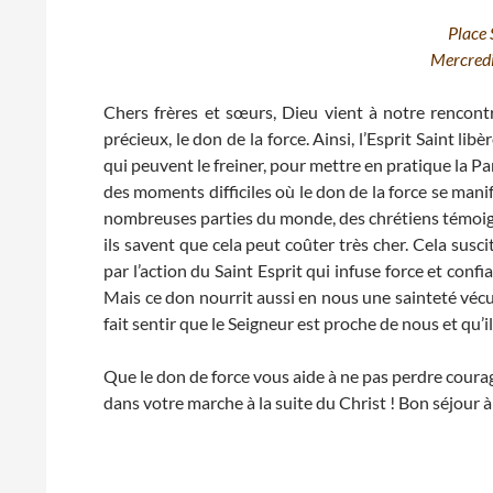
Place 
Mercred
Chers frères et sœurs, Dieu vient à notre rencont
précieux, le don de la force. Ainsi, l’Esprit Saint li
qui peuvent le freiner, pour mettre en pratique la Pa
des moments difficiles où le don de la force se man
nombreuses parties du monde, des chrétiens témoign
ils savent que cela peut coûter très cher. Cela susc
par l’action du Saint Esprit qui infuse force et confi
Mais ce don nourrit aussi en nous une sainteté vécue
fait sentir que le Seigneur est proche de nous et qu’i
Que le don de force vous aide à ne pas perdre courag
dans votre marche à la suite du Christ ! Bon séjour 