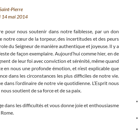
Saint-Pierre
i 14 mai 2014
re pour nous soutenir dans notre faiblesse, par un don
bère notre cœur de la torpeur, des incertitudes et des peurs
role du Seigneur de manière authentique et joyeuse. Il y a
ifeste de façon exemplaire. Aujourd’hui comme hier, en de
ent de leur foi avec conviction et sérénité, même quand
ite en nous une profonde émotion, et n’est explicable que
ance dans les circonstances les plus difficiles de notre vie.
 dans l’ordinaire de notre vie quotidienne. L’Esprit nous
l nous soutient de sa force et de sa paix.
e dans les difficultés et vous donne joie et enthousiasme
à Rome.