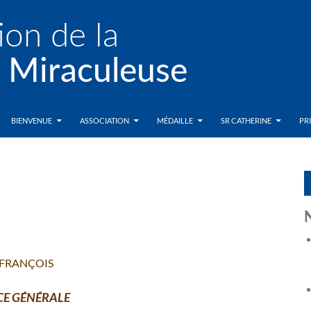
BIENVENUE
ASSOCIATION
MÉDAILLE
SR CATHERINE
PR
 FRANÇOIS
CE GÉNÉRALE