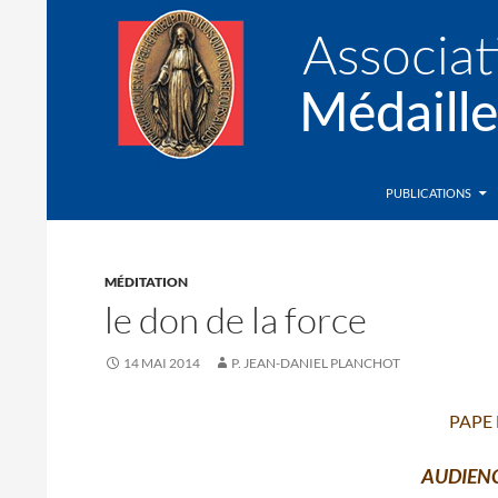
Recherche
Association de la Médaille Miraculeuse
PUBLICATIONS
MÉDITATION
le don de la force
14 MAI 2014
P. JEAN-DANIEL PLANCHOT
PAPE
AUDIEN