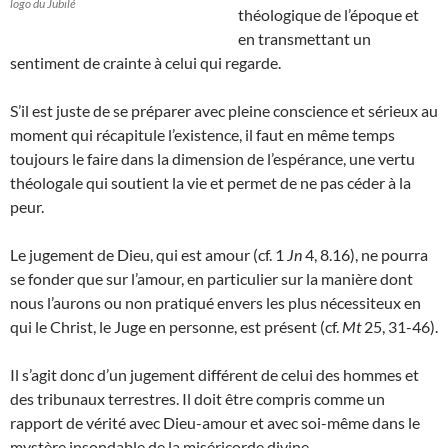
logo du Jubilé
théologique de l’époque et
en transmettant un
sentiment de crainte à celui qui regarde.
S’il est juste de se préparer avec pleine conscience et sérieux au
moment qui récapitule l’existence, il faut en même temps
toujours le faire dans la dimension de l’espérance, une vertu
théologale qui soutient la vie et permet de ne pas céder à la
peur.
Le jugement de Dieu, qui est amour (cf. 1
Jn
4, 8.16), ne pourra
se fonder que sur l’amour, en particulier sur la manière dont
nous l’aurons ou non pratiqué envers les plus nécessiteux en
qui le Christ, le Juge en personne, est présent (cf.
Mt
25, 31-46).
Il s’agit donc d’un jugement différent de celui des hommes et
des tribunaux terrestres. Il doit être compris comme un
rapport de vérité avec Dieu-amour et avec soi-même dans le
mystère insondable de la miséricorde divine.