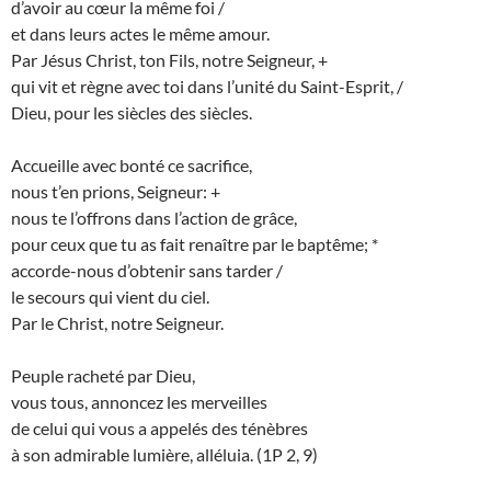
d’avoir au cœur la même foi
/
et dans leurs actes le même amour.
Par Jésus Christ, ton Fils, notre Seigneur,
+
qui vit et règne avec toi dans l’unité du Saint-Esprit,
/
Dieu, pour les siècles des siècles.
A
ccueille avec bonté ce sacrifice,
nous t’en prions, Seigneur:
+
nous te l’offrons dans l’action de grâce,
pour ceux que tu as fait renaître par le baptême;
*
accorde-nous d’obtenir sans tarder
/
le secours qui vient du ciel.
Par le Christ, notre Seigneur.
Peuple racheté par Dieu,
vous tous, annoncez les merveilles
de celui qui vous a appelés des ténèbres
à son admirable lumière, alléluia.
(1P 2, 9)