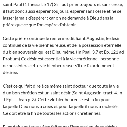
saint Paul (1Thessal. 5 17) S’il faut prier toujours et sans cesse,
il faut donc aussi espérer toujours, espérer sans cesse et ne se
lasser jamais d’espérer ; car on ne demande à Dieu dans la
prière que ce que l’on espère d’obtenir.
Cette prière continuelle renferme, dit Saint Augustin, le désir
continuel de la vie bienheureuse, et de la possession éternelle
du bien souverain qui est Dieu même. (In Psal. 3.7 et Ép. 121 ad
Probum) Ce désir est essentiel à la vie chrétienne ; personne
ne possédera cette vie bienheureuse, s’il ne l’a ardemment
désirée.
C’est ce qui fait dire à ce même saint docteur que toute la vie
d’un bon chrétien est un saint désir (Saint Augustin. tract. 4. in
1 Epist. Jean p. 3). Cette vie bienheureuse est la fin pour
laquelle Dieu nous a créés et pour laquelle il nous a rachetés.
Ce doit être la fin de toutes les actions chrétiennes.
Elles doivent toutes être faites par l’impression de ce désir ;