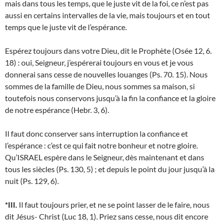
mais dans tous les temps, que le juste vit de la foi, ce n’est pas
aussi en certains intervalles de la vie, mais toujours et en tout
temps que le juste vit de l’espérance.
Espérez toujours dans votre Dieu, dit le Prophète (Osée 12, 6.
18) : oui, Seigneur, j’espérerai toujours en vous et je vous
donnerai sans cesse de nouvelles louanges (Ps. 70. 15). Nous
sommes de la famille de Dieu, nous sommes sa maison, si
toutefois nous conservons jusqu’à la fin la confiance et la gloire
de notre espérance (Hebr. 3, 6).
Il faut donc conserver sans interruption la confiance et
l’espérance : c’est ce qui fait notre bonheur et notre gloire.
Qu’ISRAEL espère dans le Seigneur, dès maintenant et dans
tous les siècles (Ps. 130, 5) ; et depuis le point du jour jusqu’à la
nuit (Ps. 129, 6).
*III.
Il faut toujours prier, et ne se point lasser de le faire, nous
dit Jésus- Christ (Luc 18, 1). Priez sans cesse, nous dit encore