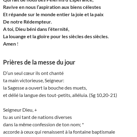
Ravive en nous l’aspiration aux biens célestes
Et répande sur le monde entier la joie et la paix
De notre Rédempteur.
A toi, Dieu béni dans l’éternité,
La louange et la gloire pour les siècles des siècles.
Amen
!
Prières de la messe du jour
D’un seul cœur ils ont chanté
ta main victorieuse, Seigneur:
la Sagesse a ouvert la bouche des muets,
et délié la langue des tout-petits, alléluia.
(Sg 10,20-21)
S
eigneur Dieu,
+
tu as uni tant de nations diverses
dans la même confession de ton nom;
*
accorde à ceux qui renaissent à la fontaine baptismale