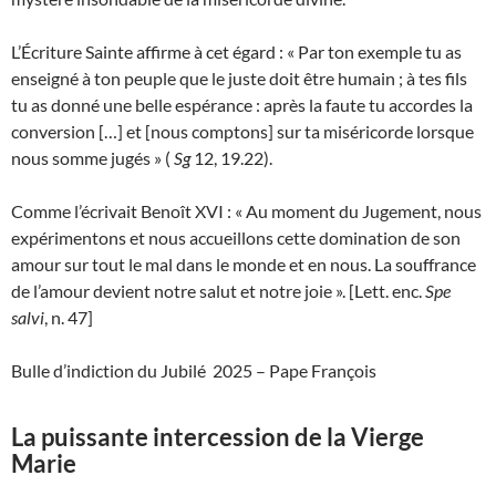
L’Écriture Sainte affirme à cet égard : « Par ton exemple tu as
enseigné à ton peuple que le juste doit être humain ; à tes fils
tu as donné une belle espérance : après la faute tu accordes la
conversion […] et [nous comptons] sur ta miséricorde lorsque
nous somme jugés » (
Sg
12, 19.22).
Comme l’écrivait Benoît XVI : « Au moment du Jugement, nous
expérimentons et nous accueillons cette domination de son
amour sur tout le mal dans le monde et en nous. La souffrance
de l’amour devient notre salut et notre joie ». [Lett. enc.
Spe
salvi
, n. 47]
Bulle d’indiction du Jubilé 2025 – Pape François
La puissante intercession de la Vierge
Marie