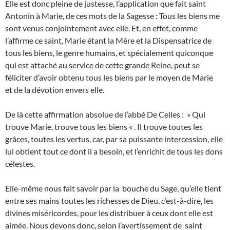
Elle est donc pleine de justesse, l’application que fait saint
Antonin à Marie, de ces mots de la Sagesse : Tous les biens me
sont venus conjointement avec elle. Et, en effet, comme
l’affirme ce saint, Marie étant la Mère et la Dispensatrice de
tous les biens, le genre humains, et spécialement quiconque
qui est attaché au service de cette grande Reine, peut se
féliciter d’avoir obtenu tous les biens par le moyen de Marie
et de la dévotion envers elle.
De là cette affirmation absolue de l’abbé De Celles : » Qui
trouve Marie, trouve tous les biens « . Il trouve toutes les
grâces, toutes les vertus, car, par sa puissante intercession, elle
lui obtient tout ce dont il a besoin, et l’enrichit de tous les dons
célestes.
Elle-même nous fait savoir par la bouche du Sage, qu’elle tient
entre ses mains toutes les richesses de Dieu, c’est-à-dire, les
divines miséricordes, pour les distribuer à ceux dont elle est
aimée. Nous devons donc, selon l’avertissement de saint