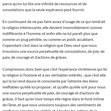
parce qu’on lui ôte une infinité de ressources et de
consolations que la seule espérance peut fournir.
En continuant de ne pas faire assez d’usage de ce qui rendrait
la religion intéressante, elle devient insensiblement comme
indifférente à l’homme, et enfin elle ne lui paraît plus que
comme un joug pénible, ou comme un poids accablant.
Cependant c’est dans la religion que Dieu veut que nous
trouvions une source perpétuelle de consolations, de joie, de
paix, de courage et d’actions de grâces.
Comprenons donc bien que c’est l’espérance chrétienne qui lie
la religion à l’homme et à ses véritables intérêts ; que c’est elle
qui la lui rend douce et consolante par l’attente des biens
ineffables qu’elle lui propose ; et qu’afin qu’elle soit pour nous
une source perpétuelle de paix, de courage et d’actions de
grâces, il faut qu’en tout temps elle règne dans le fond intime
de l’âme, et que nous unissions toujours des sentiments de
confiance à toutes les vérités et à toutes les actions de la