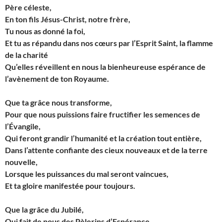
Père céleste,
En ton fils Jésus-Christ, notre frère,
Tu nous as donné la foi,
Et tu as répandu dans nos cœurs par l’Esprit Saint, la flamme
de la charité
Qu’elles réveillent en nous la bienheureuse espérance de
l’avènement de ton Royaume.
Que ta grâce nous transforme,
Pour que nous puissions faire fructifier les semences de
l’Évangile,
Qui feront grandir l’humanité et la création tout entière,
Dans l’attente confiante des cieux nouveaux et de la terre
nouvelle,
Lorsque les puissances du mal seront vaincues,
Et ta gloire manifestée pour toujours.
Que la grâce du Jubilé,
Qui fait de nous des Pèlerins d’Espérance,