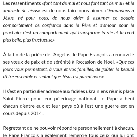
Les ressentiments
«font tant de mal et nous font tant de mal»
et
le
«miracle de Jésus»
est de nous faire nous aimer.
«Demandons à
Jésus, né pour nous, de nous aider à assumer ce double
comportement de confiance dans le Père et d’amour pour le
prochain; c’est un comportement qui transforme la vie et la rend
plus belle, plus fructueuse.»
À la fin de la prière de l’Angélus, le Pape François a renouvelé
ses vœux de paix et de sérénité à l’occasion de Noël.
«Que ces
jours vous permettent, à vous et vos familles, de goûter la beauté
d’être ensemble et sentant que Jésus est parmi nous.»
Il s’est en particulier adressé
aux fidèles ukrainiens réunis place
Saint-Pierre pour leur pèlerinage national. Le Pape a béni
chacun d’entre eux et leur pays où à l’est une guerre est en
cours depuis 2014 .
Regrettant de ne pouvoir répondre personnellement à chacun,
le Pape François a également remercié tous ceux qui lui ont