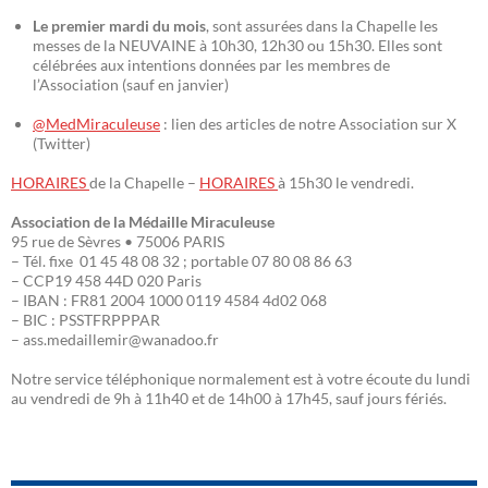
Le premier mardi du mois
, sont assurées dans la Chapelle les
messes de la NEUVAINE à 10h30, 12h30 ou 15h30. Elles sont
célébrées aux intentions données par les membres de
l’Association (sauf en janvier)
@MedMiraculeuse
: lien des articles de notre Association sur X
(Twitter)
HORAIRES
de la Chapelle –
HORAIRES
à 15h30 le vendredi.
Association de la Médaille Miraculeuse
95 rue de Sèvres • 75006 PARIS
– Tél. fixe 01 45 48 08 32 ; portable 07 80 08 86 63
– CCP19 458 44D 020 Paris
– IBAN : FR81 2004 1000 0119 4584 4d02 068
– BIC : PSSTFRPPPAR
– ass.medaillemir@wanadoo.fr
Notre service téléphonique normalement est à votre écoute du lundi
au vendredi de 9h à 11h40 et de 14h00 à 17h45, sauf jours fériés.