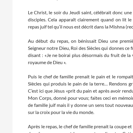
Le Christ, le soir du Jeudi saint, célébrait donc un
disciples. Cela apparaît clairement quand on lit le
repas juif tel qu’il nous est décrit dans la Mishna (rec
Au début du repas, on bénissait Dieu une premièr
Seigneur notre Dieu, Roi des Siècles qui donnes ce fr
disant : «Je ne boirai plus désormais du fruit de la
royaume de Dieu ».
Puis le chef de famille prenait le pain et le rompai
Siècles qui produis le pain de la terre… Rendons g
C’est ici que Jésus «prit du pain et après avoir rendu
Mon Corps, donné pour vous; faites ceci en mémoire 
de famille juif mais il y donne un sens tout nouveau
sur la croix pour la vie du monde.
Après le repas, le chef de famille prenait la coupe et