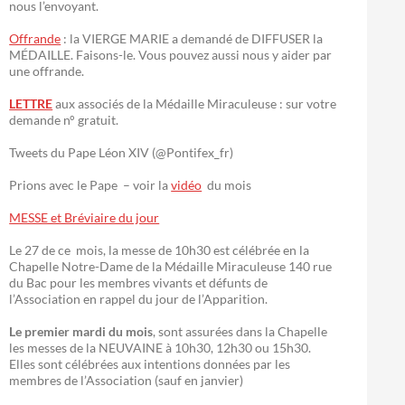
nous l’envoyant.
Offrande
: la VIERGE MARIE a demandé de DIFFUSER la
MÉDAILLE. Faisons-le. Vous pouvez aussi nous y aider par
une offrande.
LETTRE
aux associés de la Médaille Miraculeuse : sur votre
demande n° gratuit.
Tweets du Pape Léon XIV (@Pontifex_fr)
Prions avec le Pape – voir la
vidéo
du mois
MESSE et Bréviaire du jour
Le 27 de ce mois, la messe de 10h30 est célébrée en la
Chapelle Notre-Dame de la Médaille Miraculeuse 140 rue
du Bac pour les membres vivants et défunts de
l’Association en rappel du jour de l’Apparition.
Le premier mardi du mois
, sont assurées dans la Chapelle
les messes de la NEUVAINE à 10h30, 12h30 ou 15h30.
Elles sont célébrées aux intentions données par les
membres de l’Association (sauf en janvier)