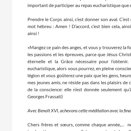
important de participer au repas eucharistique que d’
Prendre le Corps ainsi, c’est donner son aval. C’est 
mot hébreu : Amen ! D’accord, c’est bien cela, ainsi 
ainsi !
«Mangez ce pain des anges, et vous y trouverez la fo
les passions et les épreuves, parce que Jésus Christ
éternelle et la Grâce nécessaire pour l’obten
eucharistique, alors vous pourrez, en pleine conscien
légion et vous goûterez une paix que les gens, heure
mes jeunes amis, ne réside pas dans les plaisirs de 
de la conscience: elle n’est donnée seulement qu’
Georges Frassati)
Avec Benoît XVI, achevons cette méditation avec la final
Chers frères et sœurs, comme chaque année,… nou