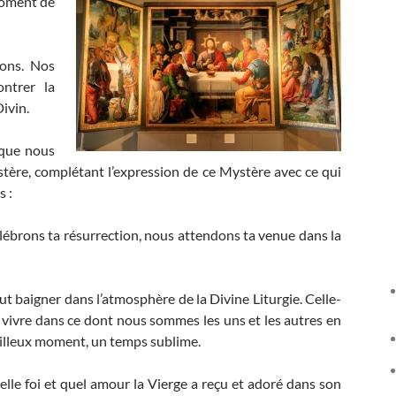
moment de
tons. Nos
ontrer la
ivin.
e que nous
stère, complétant l’expression de ce Mystère avec ce qui
s :
lébrons ta résurrection, nous attendons ta venue dans la
ut baigner dans l’atmosphère de la Divine Liturgie. Celle-
t vivre dans ce dont nous sommes les uns et les autres en
eilleux moment, un temps sublime.
lle foi et quel amour la Vierge a reçu et adoré dans son