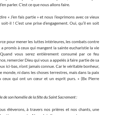
en parler. C’est ce que nous allons faire.
dire « J’en fais partie » et nous l’exprimons avec ce vieux
soit-il ! C’est une prise d’engagement. Oui, qu’il en soit
rce pour mener les luttes intérieures, les combats contre
 a promis à ceux qui mangent la sainte eucharistie la vie
ir. Quand vous serez entièrement consumé par ce feu
ce, remercier Dieu qui vous a appelés à faire partie de sa
ux ici-bas, n’ont jamais connue. Car le véritable bonheur,
ce monde, ni dans les choses terrestres, mais dans la paix
à ceux qui ont un cœur et un esprit purs. » (Bx Pierre
e de son homélie de la fête du Saint Sacrement :
s élèverons, à travers nos prières et nos chants, une