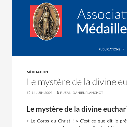
Recherche
Association de la Médaille Miraculeuse
PUBLICATIONS
MÉDITATION
Le mystère de la divine e
14 JUIN 2009
P. JEAN-DANIEL PLANCHOT
Le mystère de la divine euchar
« Le Corps du Christ ! » C’est ce que dit le prê