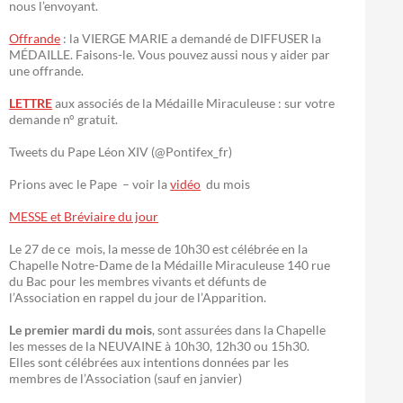
nous l’envoyant.
Offrande
: la VIERGE MARIE a demandé de DIFFUSER la
MÉDAILLE. Faisons-le. Vous pouvez aussi nous y aider par
une offrande.
LETTRE
aux associés de la Médaille Miraculeuse : sur votre
demande n° gratuit.
Tweets du Pape Léon XIV (@Pontifex_fr)
Prions avec le Pape – voir la
vidéo
du mois
MESSE et Bréviaire du jour
Le 27 de ce mois, la messe de 10h30 est célébrée en la
Chapelle Notre-Dame de la Médaille Miraculeuse 140 rue
du Bac pour les membres vivants et défunts de
l’Association en rappel du jour de l’Apparition.
Le premier mardi du mois
, sont assurées dans la Chapelle
les messes de la NEUVAINE à 10h30, 12h30 ou 15h30.
Elles sont célébrées aux intentions données par les
membres de l’Association (sauf en janvier)