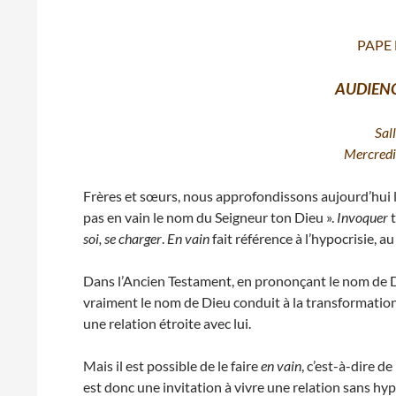
PAPE
AUDIEN
Sal
Mercredi
Frères et sœurs, nous approfondissons aujourd’hui 
pas en vain le nom du Seigneur ton Dieu ».
Invoquer
t
soi, se charger
.
En vain
fait référence à l’hypocrisie, 
Dans l’Ancien Testament, en prononçant le nom de D
vraiment le nom de Dieu conduit à la transformation 
une relation étroite avec lui.
Mais il est possible de le faire
en vain
, c’est-à-dire d
est donc une invitation à vivre une relation sans hypo