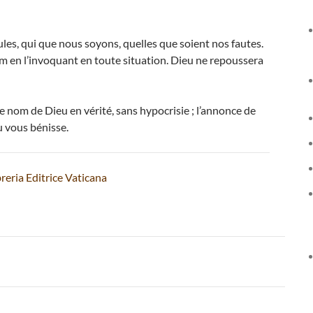
les, qui que nous soyons, quelles que soient nos fautes.
nom en l’invoquant en toute situation. Dieu ne repoussera
le nom de Dieu en vérité, sans hypocrisie ; l’annonce de
u vous bénisse.
reria Editrice Vaticana