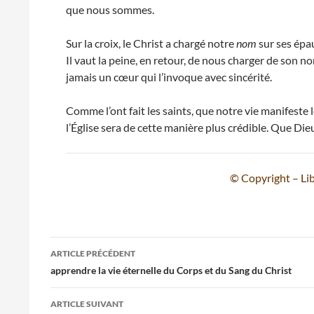
que nous sommes.
Sur la croix, le Christ a chargé notre
nom
sur ses épau
Il vaut la peine, en retour, de nous charger de son 
jamais un cœur qui l’invoque avec sincérité.
Comme l’ont fait les saints, que notre vie manifeste 
l’Église sera de cette manière plus crédible. Que Die
© Copyright – Lib
Navigation
ARTICLE PRÉCÉDENT
des
apprendre la vie éternelle du Corps et du Sang du Christ
articles
ARTICLE SUIVANT