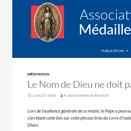
Recherche
Association de la Médaille Miraculeuse
PUBLICATIONS
MÉDITATION
Le Nom de Dieu ne doit p
22 AOÛT 2018
P. JEAN-DANIEL PLANCHOT
Lors de l’audience générale de ce matin, le Pape a pours
s’arrêtant cette fois sur cette phrase tirée du Livre d’Is
Dieu».