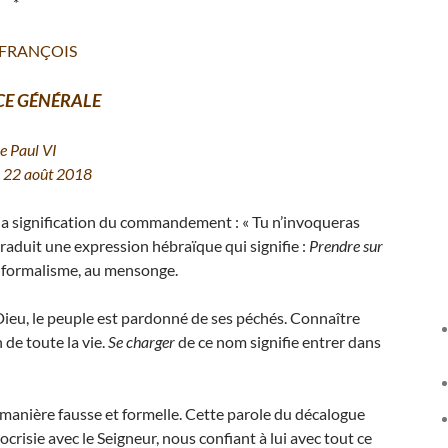
*
 FRANÇOIS
CE GÉNÉRALE
le Paul VI
 22 août 2018
la signification du commandement : « Tu n’invoqueras
raduit une expression hébraïque qui signifie :
Prendre sur
au formalisme, au mensonge.
ieu, le peuple est pardonné de ses péchés. Connaître
de toute la vie.
Se charger
de ce nom signifie entrer dans
e manière fausse et formelle. Cette parole du décalogue
crisie avec le Seigneur, nous confiant à lui avec tout ce