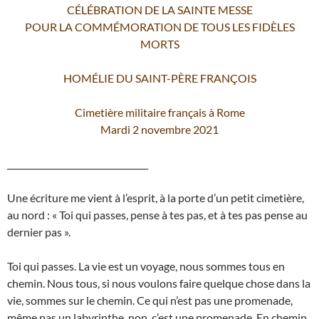
CÉLÉBRATION DE LA SAINTE MESSE
POUR LA COMMÉMORATION DE TOUS LES FIDÈLES
MORTS
HOMÉLIE DU SAINT-PÈRE FRANÇOIS
Cimetière militaire français à Rome
Mardi 2 novembre 2021
_________________________________
Une écriture me vient à l’esprit, à la porte d’un petit cimetière,
au nord : « Toi qui passes, pense à tes pas, et à tes pas pense au
dernier pas ».
Toi qui passes. La vie est un voyage, nous sommes tous en
chemin. Nous tous, si nous voulons faire quelque chose dans la
vie, sommes sur le chemin. Ce qui n’est pas une promenade,
même pas un labyrinthe, non, c’est une promenade. En chemin,