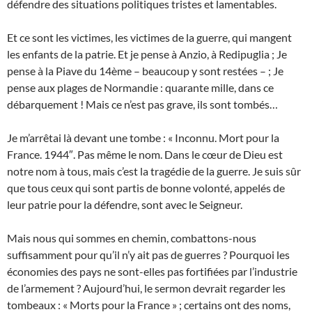
défendre des situations politiques tristes et lamentables.
Et ce sont les victimes, les victimes de la guerre, qui mangent
les enfants de la patrie. Et je pense à Anzio, à Redipuglia ; Je
pense à la Piave du 14ème – beaucoup y sont restées – ; Je
pense aux plages de Normandie : quarante mille, dans ce
débarquement ! Mais ce n’est pas grave, ils sont tombés…
Je m’arrêtai là devant une tombe : « Inconnu. Mort pour la
France. 1944″. Pas même le nom. Dans le cœur de Dieu est
notre nom à tous, mais c’est la tragédie de la guerre. Je suis sûr
que tous ceux qui sont partis de bonne volonté, appelés de
leur patrie pour la défendre, sont avec le Seigneur.
Mais nous qui sommes en chemin, combattons-nous
suffisamment pour qu’il n’y ait pas de guerres ? Pourquoi les
économies des pays ne sont-elles pas fortifiées par l’industrie
de l’armement ? Aujourd’hui, le sermon devrait regarder les
tombeaux : « Morts pour la France » ; certains ont des noms,