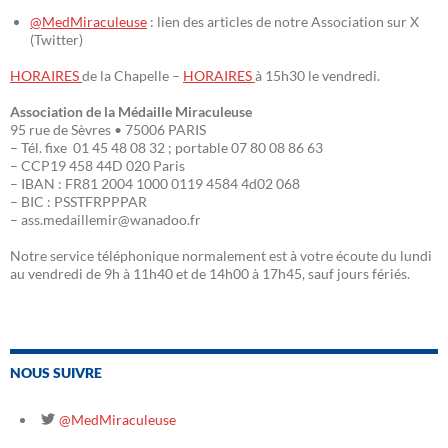
@MedMiraculeuse
: lien des articles de notre Association sur X
(Twitter)
HORAIRES
de la Chapelle –
HORAIRES
à 15h30 le vendredi.
Association de la Médaille Miraculeuse
95 rue de Sèvres • 75006 PARIS
– Tél. fixe 01 45 48 08 32 ; portable 07 80 08 86 63
– CCP19 458 44D 020 Paris
– IBAN : FR81 2004 1000 0119 4584 4d02 068
– BIC : PSSTFRPPPAR
– ass.medaillemir@wanadoo.fr
Notre service téléphonique normalement est à votre écoute du lundi
au vendredi de 9h à 11h40 et de 14h00 à 17h45, sauf jours fériés.
NOUS SUIVRE
@MedMiraculeuse