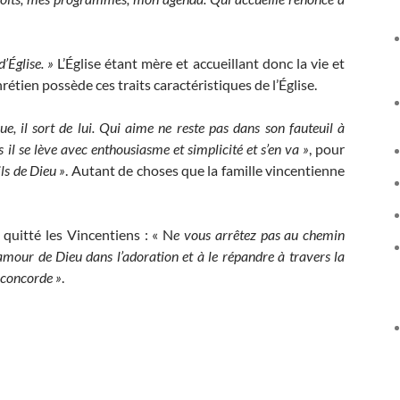
’Église. »
L’Église étant mère et accueillant donc la vie et
hrétien possède ces traits caractéristiques de l’Église.
e, il sort de lui. Qui aime ne reste pas dans son fauteuil à
il se lève avec enthousiasme et simplicité et s’en va »
, pour
ls de Dieu »
. Autant de choses que la famille vincentienne
quitté les Vincentiens : « N
e vous arrêtez pas au chemin
’amour de Dieu dans l’adoration et à le répandre à travers la
a concorde
»
.