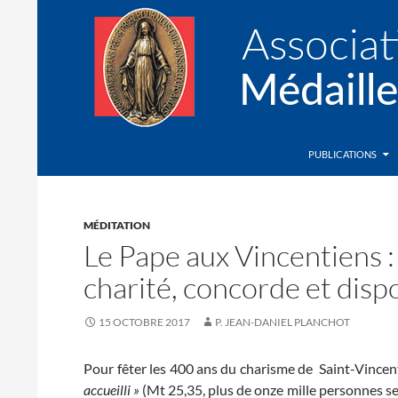
Recherche
Association de la Médaille Miraculeuse
PUBLICATIONS
MÉDITATION
Le Pape aux Vincentiens 
charité, concorde et dispo
15 OCTOBRE 2017
P. JEAN-DANIEL PLANCHOT
Pour fêter les 400 ans du charisme de Saint-Vincen
accueilli »
(Mt 25,35, plus de onze mille personnes se