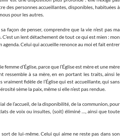
tre des personnes accueillantes, disponibles, habituées à
nous pour les autres.
r sa façon de penser, comprendre que la vie n’est pas ma
. C’est un lent détachement de tout ce qui est mien : mon
genda. Celui qui accueille renonce au moi et fait entrer
ie femme d’Église, parce que l’Église est mère et une mère
t ressemble à sa mère, en en portant les traits, ainsi le
ils vraiment fidèle de l’Église qui est accueillante, qui sans
osité sème la paix, même si elle n’est pas rendue.
al de l’accueil, de la disponibilité, de la communion, pour
lats de voix ou insultes, (soit) éliminé …, ainsi que toute
il sort de lui-même. Celui qui aime ne reste pas dans son