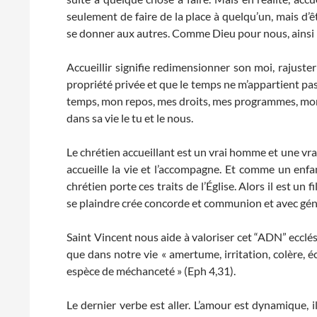
seulement de faire de la place à quelqu’un, mais d’ê
se donner aux autres. Comme Dieu pour nous, ainsi 
Accueillir signifie redimensionner son moi, rajuste
propriété privée et que le temps ne m’appartient pas
temps, mon repos, mes droits, mes programmes, mon a
dans sa vie le tu et le nous.
Le chrétien accueillant est un vrai homme et une vra
accueille la vie et l’accompagne. Et comme un enfan
chrétien porte ces traits de l’Église. Alors il est un f
se plaindre crée concorde et communion et avec génér
Saint Vincent nous aide à valoriser cet “ADN” ecclési
que dans notre vie « amertume, irritation, colère, éc
espèce de méchanceté » (Eph 4,31).
Le dernier verbe est aller. L’amour est dynamique, 