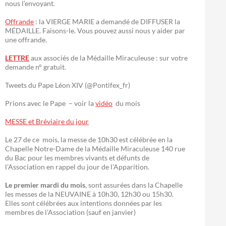
nous l’envoyant.
Offrande
: la VIERGE MARIE a demandé de DIFFUSER la
MÉDAILLE. Faisons-le. Vous pouvez aussi nous y aider par
une offrande.
LETTRE
aux associés de la Médaille Miraculeuse : sur votre
demande n° gratuit.
Tweets du Pape Léon XIV (@Pontifex_fr)
Prions avec le Pape – voir la
vidéo
du mois
MESSE et Bréviaire du jour
Le 27 de ce mois, la messe de 10h30 est célébrée en la
Chapelle Notre-Dame de la Médaille Miraculeuse 140 rue
du Bac pour les membres vivants et défunts de
l’Association en rappel du jour de l’Apparition.
Le premier mardi du mois
, sont assurées dans la Chapelle
les messes de la NEUVAINE à 10h30, 12h30 ou 15h30.
Elles sont célébrées aux intentions données par les
membres de l’Association (sauf en janvier)