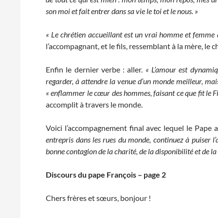
son moi et fait entrer dans sa vie le toi et le nous. »
« Le chrétien accueillant est un vrai homme et femme d
l’accompagnant, et le fils, ressemblant à la mère, le c
Enfin le dernier verbe : aller.
« L’amour est dynamiqu
regarder, à attendre la venue d’un monde meilleur, mais 
« enflammer le cœur des hommes, faisant ce que fit le Fi
accomplit à travers le monde.
Voici l’accompagnement final avec lequel le Pape a 
entrepris dans les rues du monde, continuez à puiser l
bonne contagion de la charité, de la disponibilité et de l
Discours du pape François – page 2
Chers frères et sœurs, bonjour !