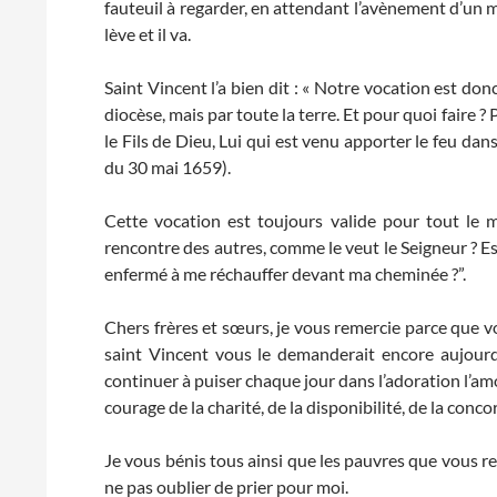
fauteuil à regarder, en attendant l’avènement d’un m
lève et il va.
Saint Vincent l’a bien dit : « Notre vocation est do
diocèse, mais par toute la terre. Et pour quoi faire 
le Fils de Dieu, Lui qui est venu apporter le feu d
du 30 mai 1659).
Cette vocation est toujours valide pour tout le m
rencontre des autres, comme le veut le Seigneur ? Est-
enfermé à me réchauffer devant ma cheminée ?”.
Chers frères et sœurs, je vous remercie parce que
saint Vincent vous le demanderait encore aujourd
continuer à puiser chaque jour dans l’adoration l’amo
courage de la charité, de la disponibilité, de la conco
Je vous bénis tous ainsi que les pauvres que vous ren
ne pas oublier de prier pour moi.