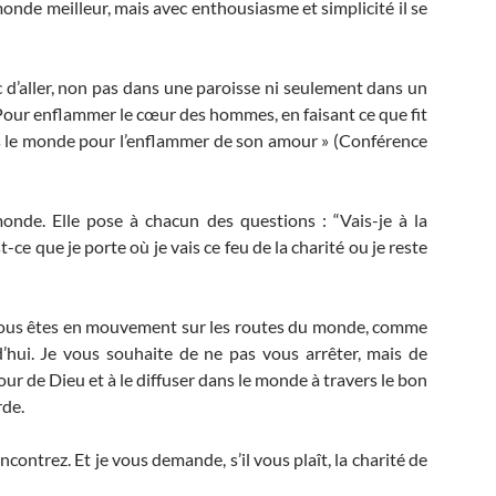
onde meilleur, mais avec enthousiasme et simplicité il se
nc d’aller, non pas dans une paroisse ni seulement dans un
? Pour enflammer le cœur des hommes, en faisant ce que fit
ans le monde pour l’enflammer de son amour » (Conférence
onde. Elle pose à chacun des questions : “Vais-je à la
ce que je porte où je vais ce feu de la charité ou je reste
 vous êtes en mouvement sur les routes du monde, comme
’hui. Je vous souhaite de ne pas vous arrêter, mais de
ur de Dieu et à le diffuser dans le monde à travers le bon
rde.
contrez. Et je vous demande, s’il vous plaît, la charité de