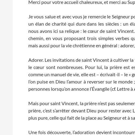
Merci pour votre accueil chaleureux, et merci au Sup
Je vous salue et avec vous je remercie le Seigneur p
un élan de charité qui dure dans les siècles : un é
nous avons ici sa relique : le cœur de saint Vincen
chemin, en vous proposant trois simples verbes que
mais aussi pour la vie chrétienne en général : adorer, a
Adorer. Les invitations de saint Vincent à cultiver la 
le cœur sont nombreuses. Pour lui, la prière est ess
comme un manuel de vie, elle est – écrivait-il – le « 
l’on puise en Dieu l’amour à reverser sur le monde 
personnes lorsqu’on annonce l’Évangile (cf. Lettre à
Mais pour saint Vincent, la prière n’est pas seulem
prière, c’est s’arrêter devant Dieu pour rester avec L
plus pure, celle qui fait de la place au Seigneur et à sa
Une fois découverte, l’adoration devient incontourna