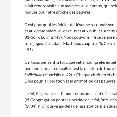
allait rendre visite aux malades, aux lépreux, qui, selo
risques pour être proche des pauvres.
C’est pourquoi les fidèles de Jésus se reconnaissent
et aux prisonniers, aux exclus et aux oubliés, à ceux
31-36 ;
CEC
, n. 2443). Nous pouvons lire ce célèbre
tous jugés. Il est dans Matthieu, chapitre 25. Cela e
195).
Certains pensent, à tort, que cet amour préférentiel
personnes, mais en réalité c’est la mission de toute l’Eg
Sollicitudo rei socialis
, n. 42). « Chaque chrétien et 
Dieu pour la libération et la promotion des pauvres 
La foi, l’espérance et l’amour nous poussent nécessa
(cf. Congrégation pour la doctrine de la foi,
Instructio
[1984], n. 5), qui va au-delà de l’assistance, bien que 