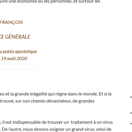
uire une économie où les personnes, et surtout les
 FRANÇOIS
CE GÉNÉRALE
u palais apostolique
 19 août 2020
es et la grande inégalité qui règne dans le monde. Et si le
 a trouvé, sur son chemin dévastateur, de grandes
 il est indispensable de trouver un traitement à un virus
. De l’autre, nous devons soigner un grand virus, celui de