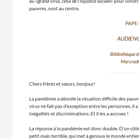
au «
grand virus, celui de l’injustice sociale»
pour constr
pauvres, sont au centre.
PAPE
AUDIEN
Bibliothèque d
Mercredi
Chers frères et sœurs, bonjour!
La pandémie a dévoilé la situation difficile des pauvr
virus ne fait pas d’exception entre les personnes, il
inégalités et discriminations. Et il les a accrues !
La réponse à la pandémie est donc double. D’un côté,
petit mais terrible, qui met à genoux le monde entier