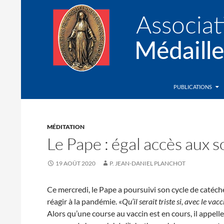
Recherche
Association de la Médaille Miraculeuse
PUBLICATIONS
MÉDITATION
Le Pape : égal accès aux s
19 AOÛT 2020
P. JEAN-DANIEL PLANCHOT
Ce mercredi, le Pape a poursuivi son cycle de catéch
réagir à la pandémie. «
Qu’il serait triste si, avec le va
Alors qu’une course au vaccin est en cours, il appel