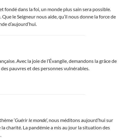
et fondé dans la foi, un monde plus sain sera possible.
e. Que le Seigneur nous aide, qu’il nous donne la force de
nde d’aujourd’hui.
nçaise. Avec la joie de l’Évangile, demandons la grâce de
ice des pauvres et des personnes vulnérables.
 thème ‘
Guérir le monde
‘, nous méditons aujourd’hui sur
e la charité. La pandémie a mis au jour la situation des
.