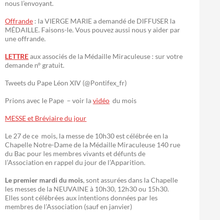
nous l’envoyant.
Offrande
: la VIERGE MARIE a demandé de DIFFUSER la
MÉDAILLE. Faisons-le. Vous pouvez aussi nous y aider par
une offrande.
LETTRE
aux associés de la Médaille Miraculeuse : sur votre
demande n° gratuit.
Tweets du Pape Léon XIV (@Pontifex_fr)
Prions avec le Pape – voir la
vidéo
du mois
MESSE et Bréviaire du jour
Le 27 de ce mois, la messe de 10h30 est célébrée en la
Chapelle Notre-Dame de la Médaille Miraculeuse 140 rue
du Bac pour les membres vivants et défunts de
l’Association en rappel du jour de l’Apparition.
Le premier mardi du mois
, sont assurées dans la Chapelle
les messes de la NEUVAINE à 10h30, 12h30 ou 15h30.
Elles sont célébrées aux intentions données par les
membres de l’Association (sauf en janvier)