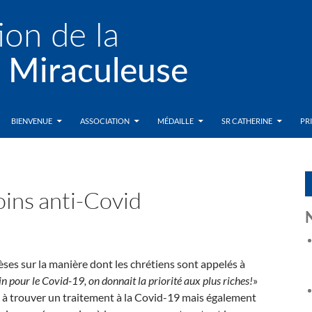
BIENVENUE
ASSOCIATION
MÉDAILLE
SR CATHERINE
PR
oins anti-Covid
èses sur la manière dont les chrétiens sont appelés à
ccin pour le Covid-19, on donnait la priorité aux plus riches!
»
le à trouver un traitement à la Covid-19 mais également