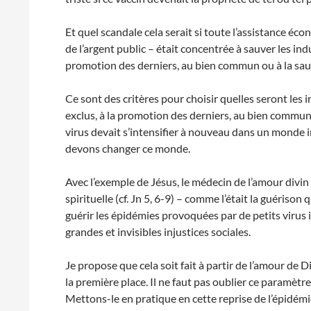
Et quel scandale cela serait si toute l’assistance é
de l’argent public – était concentrée à sauver les indu
promotion des derniers, au bien commun ou à la sauv
Ce sont des critères pour choisir quelles seront les in
exclus, à la promotion des derniers, au bien commun e
virus devait s’intensifier à nouveau dans un monde i
devons changer ce monde.
Avec l’exemple de Jésus, le médecin de l’amour divin i
spirituelle (cf. Jn 5, 6-9) – comme l’était la guériso
guérir les épidémies provoquées par de petits virus i
grandes et invisibles injustices sociales.
Je propose que cela soit fait à partir de l’amour de D
la première place. Il ne faut pas oublier ce paramètr
Mettons-le en pratique en cette reprise de l’épidémi