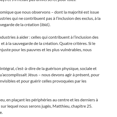
conomique que nous observons – dont la majorité est issue
stries qui ne contribuent pas à l’inclusion des exclus, à la
egarde de la création (
ibid
.).
dustries à aider : celles qui contribuent à l’inclusion des
t à la sauvegarde de la création. Quatre critères. Si le
njuste pour les pauvres et les plus vulnérables, nous
ntégral, c’est-à-dire de la guérison physique, sociale et
n qu’accomplissait Jésus – nous devons agir à présent, pour
nvisibles et pour guérir celles provoquées par les
ieu, en plaçant les périphéries au centre et les derniers à
e sur lequel nous serons jugés, Matthieu, chapitre 25.
e.