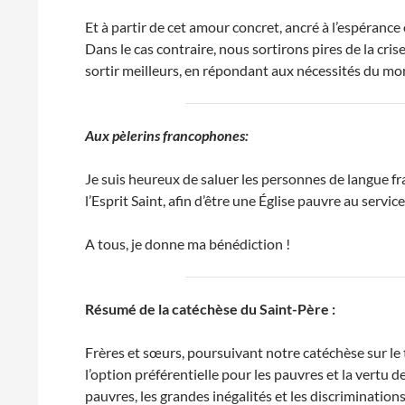
Et à partir de cet amour concret, ancré à l’espérance 
Dans le cas contraire, nous sortirons pires de la cris
sortir meilleurs, en répondant aux nécessités du mo
Aux pèlerins francophones:
Je suis heureux de saluer les personnes de langue fra
l’Esprit Saint, afin d’être une Église pauvre au serv
A tous, je donne ma bénédiction !
Résumé de la catéchèse du Saint-Père :
Frères et sœurs, poursuivant notre catéchèse sur le
l’option préférentielle pour les pauvres et la vertu d
pauvres, les grandes inégalités et les discriminations