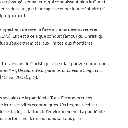
sser évangéliser par eux, qui connaissent bien le Christ
ence de salut, par leur sagesse et par leur créativité (cf.
réciproquement.
es empêchent de rêver à l’avenir, nous devons œuvrer
n. 195). Et c’est à cela que conduit l’amour du Christ, qui
e jusqu’aux extrémités, aux limites, aux frontières
tre vie dans le Christ, qui « s’est fait pauvre » pour nous,
enoît XVI,
Discours d’inauguration de la Vème Conférence
[13 mai 2007], p. 3).
 sociales de la pandémie. Tous. De nombreuses
e leurs activités économiques. Certes, mais cette «
iales et la dégradation de l’environnement. La pandémie
nous sortons meilleurs ou nous sortons pires.