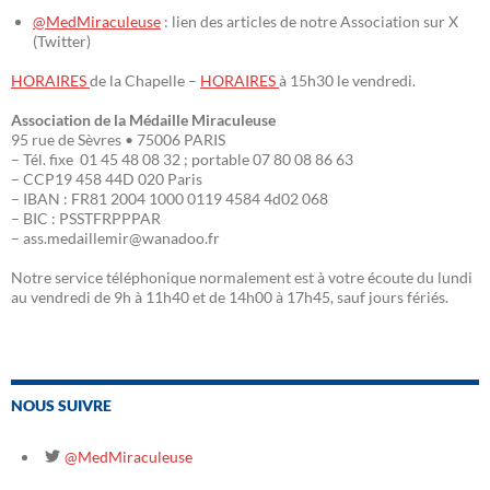
@MedMiraculeuse
: lien des articles de notre Association sur X
(Twitter)
HORAIRES
de la Chapelle –
HORAIRES
à 15h30 le vendredi.
Association de la Médaille Miraculeuse
95 rue de Sèvres • 75006 PARIS
– Tél. fixe 01 45 48 08 32 ; portable 07 80 08 86 63
– CCP19 458 44D 020 Paris
– IBAN : FR81 2004 1000 0119 4584 4d02 068
– BIC : PSSTFRPPPAR
– ass.medaillemir@wanadoo.fr
Notre service téléphonique normalement est à votre écoute du lundi
au vendredi de 9h à 11h40 et de 14h00 à 17h45, sauf jours fériés.
NOUS SUIVRE
@MedMiraculeuse