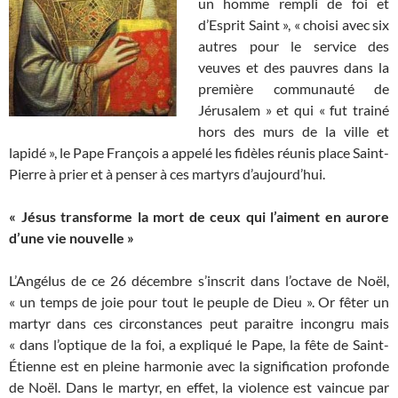
un homme rempli de foi et
d’Esprit Saint », « choisi avec six
autres pour le service des
veuves et des pauvres dans la
première communauté de
Jérusalem » et qui « fut trainé
hors des murs de la ville et
lapidé », le Pape François a appelé les fidèles réunis place Saint-
Pierre à prier et à penser à ces martyrs d’aujourd’hui.
« Jésus transforme la mort de ceux qui l’aiment en aurore
d’une vie nouvelle »
L’Angélus de ce 26 décembre s’inscrit dans l’octave de Noël,
« un temps de joie pour tout le peuple de Dieu ». Or fêter un
martyr dans ces circonstances peut paraitre incongru mais
« dans l’optique de la foi, a expliqué le Pape, la fête de Saint-
Étienne est en pleine harmonie avec la signification profonde
de Noël. Dans le martyr, en effet, la violence est vaincue par