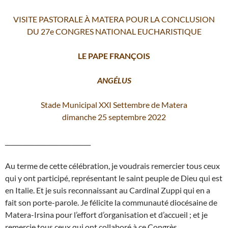
VISITE PASTORALE À MATERA POUR LA CONCLUSION
DU 27e CONGRES NATIONAL EUCHARISTIQUE
LE PAPE FRANÇOIS
ANGÉLUS
Stade Municipal XXI Settembre de Matera
dimanche 25 septembre 2022
____________________________
Au terme de cette célébration, je voudrais remercier tous ceux
qui y ont participé, représentant le saint peuple de Dieu qui est
en Italie. Et je suis reconnaissant au Cardinal Zuppi qui en a
fait son porte-parole. Je félicite la communauté diocésaine de
Matera-Irsina pour l’effort d’organisation et d’accueil ; et je
remercie tous ceux qui ont collaboré à ce Congrès