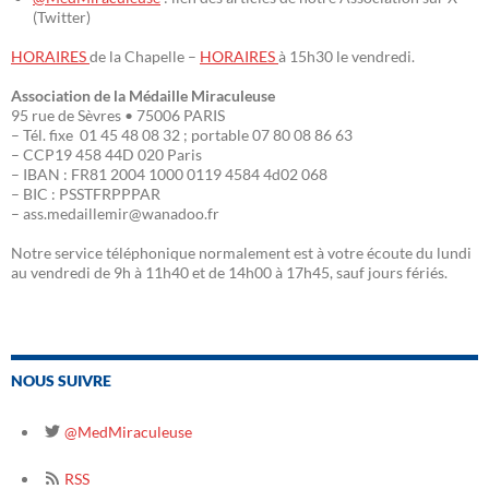
(Twitter)
HORAIRES
de la Chapelle –
HORAIRES
à 15h30 le vendredi.
Association de la Médaille Miraculeuse
95 rue de Sèvres • 75006 PARIS
– Tél. fixe 01 45 48 08 32 ; portable 07 80 08 86 63
– CCP19 458 44D 020 Paris
– IBAN : FR81 2004 1000 0119 4584 4d02 068
– BIC : PSSTFRPPPAR
– ass.medaillemir@wanadoo.fr
Notre service téléphonique normalement est à votre écoute du lundi
au vendredi de 9h à 11h40 et de 14h00 à 17h45, sauf jours fériés.
NOUS SUIVRE
@MedMiraculeuse
RSS