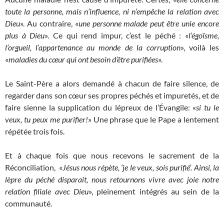
toute la personne, mais n’influence, ni n’empêche la relation avec
Dieu
». Au contraire, «
une personne malade peut être unie encore
plus à Dieu
». Ce qui rend impur, c’est le péché : «
l’égoïsme,
l’orgueil, l’appartenance au monde de la corruption
», voilà les
«
maladies du cœur qui ont besoin d’être purifiées
».
Le Saint-Père a alors demandé à chacun de faire silence, de
regarder dans son cœur ses propres péchés et impuretés, et de
faire sienne la supplication du lépreux de l’Évangile: «
si tu le
veux, tu peux me purifier!
» Une phrase que le Pape a lentement
répétée trois fois.
Et à chaque fois que nous recevons le sacrement de la
Réconciliation, «
Jésus nous répète, ‘je le veux, sois purifié’. Ainsi, la
lèpre du péché disparait, nous retournons vivre avec joie notre
relation filiale avec Dieu
», pleinement intégrés au sein de la
communauté.