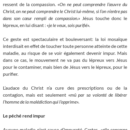
ressent de la compassion. «
On ne peut comprendre l’œuvre du
Christ, on ne peut comprendre le Christ lui-même, si l’on n’entre pas
dans son cœur rempli de compassion.
» Jésus touche donc le
lépreux, en lui disant : «
je le veux, sois purifié
».
Ce geste est spectaculaire et bouleversant: la loi mosaïque
interdisait en effet de toucher toute personne atteinte de cette
maladie, au risque de se voir également devenir impur. Mais
dans ce cas, le mouvement ne va pas du lépreux vers Jésus
pour le contaminer, mais bien de Jésus vers le lépreux, pour le
purifier.
L’audace du Christ n’a cure des prescriptions ou de la
contagion, mais est seulement «
mû par sa volonté de libérer
l’homme de la malédiction qui l’opprime
».
Le péché rend impur
Aucune maladie n’est cause d’impureté. Certes, «
elle concerne