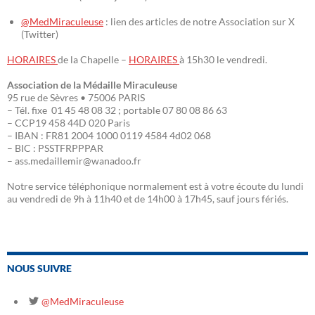
@MedMiraculeuse
: lien des articles de notre Association sur X
(Twitter)
HORAIRES
de la Chapelle –
HORAIRES
à 15h30 le vendredi.
Association de la Médaille Miraculeuse
95 rue de Sèvres • 75006 PARIS
– Tél. fixe 01 45 48 08 32 ; portable 07 80 08 86 63
– CCP19 458 44D 020 Paris
– IBAN : FR81 2004 1000 0119 4584 4d02 068
– BIC : PSSTFRPPPAR
– ass.medaillemir@wanadoo.fr
Notre service téléphonique normalement est à votre écoute du lundi
au vendredi de 9h à 11h40 et de 14h00 à 17h45, sauf jours fériés.
NOUS SUIVRE
@MedMiraculeuse