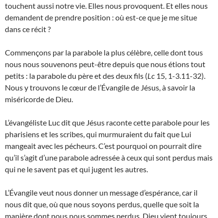
touchent aussi notre vie. Elles nous provoquent. Et elles nous
demandent de prendre position : où est-ce que je me situe
dans ce récit ?
Commençons par la parabole la plus célèbre, celle dont tous
nous nous souvenons peut-être depuis que nous étions tout
petits : la parabole du père et des deux fils (
Lc
15, 1-3.11-32).
Nous y trouvons le cœur de l’Évangile de Jésus, à savoir la
miséricorde de Dieu.
L’évangéliste Luc dit que Jésus raconte cette parabole pour les
pharisiens et les scribes, qui murmuraient du fait que Lui
mangeait avec les pécheurs. C’est pourquoi on pourrait dire
qu’il s’agit d’une parabole adressée à ceux qui sont perdus mais
qui ne le savent pas et qui jugent les autres.
L’Évangile veut nous donner un message d’espérance, car il
nous dit que, où que nous soyons perdus, quelle que soit la
manière dont nous nous sommes perdus, Dieu vient toujours