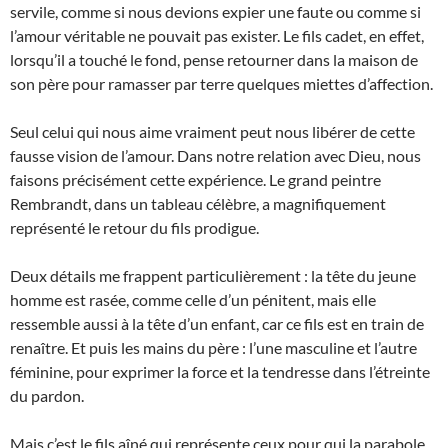
servile, comme si nous devions expier une faute ou comme si
l’amour véritable ne pouvait pas exister. Le fils cadet, en effet,
lorsqu’il a touché le fond, pense retourner dans la maison de
son père pour ramasser par terre quelques miettes d’affection.
Seul celui qui nous aime vraiment peut nous libérer de cette
fausse vision de l’amour. Dans notre relation avec Dieu, nous
faisons précisément cette expérience. Le grand peintre
Rembrandt, dans un tableau célèbre, a magnifiquement
représenté le retour du fils prodigue.
Deux détails me frappent particulièrement : la tête du jeune
homme est rasée, comme celle d’un pénitent, mais elle
ressemble aussi à la tête d’un enfant, car ce fils est en train de
renaître. Et puis les mains du père : l’une masculine et l’autre
féminine, pour exprimer la force et la tendresse dans l’étreinte
du pardon.
Mais c’est le fils aîné qui représente ceux pour qui la parabole