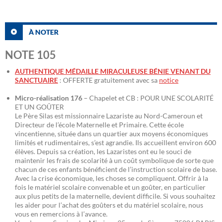
À NOTER
NOTE 105
AUTHENTIQUE MÉDAILLE MIRACULEUSE BÉNIE VENANT DU
SANCTUAIRE
: OFFERTE gratuitement avec sa
notice
Micro-réalisation 176
– Chapelet et CB : POUR UNE SCOLARITÉ
ET UN GOÛTER
Le Père Silas est missionnaire Lazariste au Nord-Cameroun et
Directeur de l’école Maternelle et Primaire. Cette école
vincentienne, située dans un quartier aux moyens économiques
limités et rudimentaires, s’est agrandie. Ils accueillent environ 600
élèves. Depuis sa création, les Lazaristes ont eu le souci de
maintenir les frais de scolarité à un coût symbolique de sorte que
chacun de ces enfants bénéficient de l’instruction scolaire de base.
Avec la crise économique, les choses se compliquent. Offrir à la
fois le matériel scolaire convenable et un goûter, en particulier
aux plus petits de la maternelle, devient difficile. Si vous souhaitez
les aider pour l’achat des goûters et du matériel scolaire, nous
vous en remercions à l’avance.