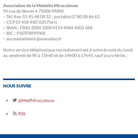
Association de la Médaille Miraculeuse
95 rue de Sèvres • 75006 PARIS
– Tél. fixe 01 45 48 08 32 ; portable 07 80 08 86 63
– CCP19 458 44D 020 Paris
– IBAN : FR81 2004 1000 0119 4584 4d02 068
– BIC : PSSTFRPPPAR
– ass.medaillemir@wanadoo.fr
Notre service téléphonique normalement est à votre écoute du lundi
au vendredi de 9h à 11h40 et de 14h00 à 17h45, sauf jours fériés.
NOUS SUIVRE
@MedMiraculeuse
RSS