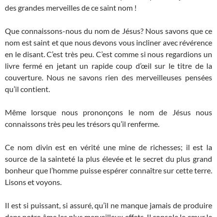
des grandes merveilles de ce saint nom !
Que connaissons-nous du nom de Jésus? Nous savons que ce
nom est saint et que nous devons vous incliner avec révérence
en le disant. C’est très peu. C’est comme si nous regardions un
livre fermé en jetant un rapide coup d’œil sur le titre de la
couverture. Nous ne savons rien des merveilleuses pensées
qu’il contient.
Même lorsque nous prononçons le nom de Jésus nous
connaissons très peu les trésors qu’il renferme.
Ce nom divin est en vérité une mine de richesses; il est la
source de la sainteté la plus élevée et le secret du plus grand
bonheur que l’homme puisse espérer connaître sur cette terre.
Lisons et voyons.
Il est si puissant, si assuré, qu’il ne manque jamais de produire
dans notre âme les plus merveilleux effets. Il console le cœur le