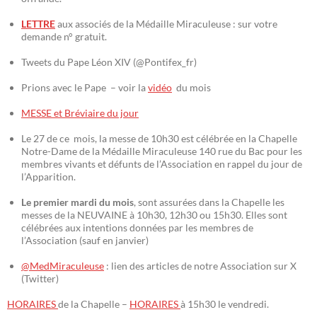
LETTRE
aux associés de la Médaille Miraculeuse : sur votre
demande n° gratuit.
Tweets du Pape Léon XIV (@Pontifex_fr)
Prions avec le Pape – voir la
vidéo
du mois
MESSE et Bréviaire du jour
Le 27 de ce mois, la messe de 10h30 est célébrée en la Chapelle
Notre-Dame de la Médaille Miraculeuse 140 rue du Bac pour les
membres vivants et défunts de l’Association en rappel du jour de
l’Apparition.
Le premier mardi du mois
, sont assurées dans la Chapelle les
messes de la NEUVAINE à 10h30, 12h30 ou 15h30. Elles sont
célébrées aux intentions données par les membres de
l’Association (sauf en janvier)
@MedMiraculeuse
: lien des articles de notre Association sur X
(Twitter)
HORAIRES
de la Chapelle –
HORAIRES
à 15h30 le vendredi.