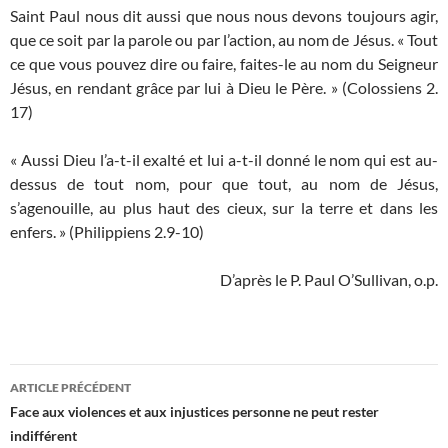
Saint Paul nous dit aussi que nous nous devons toujours agir,
que ce soit par la parole ou par l’action, au nom de Jésus. « Tout
ce que vous pouvez dire ou faire, faites-le au nom du Seigneur
Jésus, en rendant grâce par lui à Dieu le Père. » (Colossiens 2.
17)
« Aussi Dieu l’a-t-il exalté et lui a-t-il donné le nom qui est au-
dessus de tout nom, pour que tout, au nom de Jésus,
s’agenouille, au plus haut des cieux, sur la terre et dans les
enfers. » (Philippiens 2.9-10)
D’après le P. Paul O’Sullivan, o.p.
Navigation
ARTICLE PRÉCÉDENT
des
Face aux violences et aux injustices personne ne peut rester
indifférent