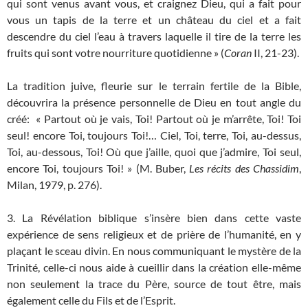
qui sont venus avant vous, et craignez Dieu, qui a fait pour
vous un tapis de la terre et un château du ciel et a fait
descendre du ciel l’eau à travers laquelle il tire de la terre les
fruits qui sont votre nourriture quotidienne » (
Coran
II, 21-23).
La tradition juive, fleurie sur le terrain fertile de la Bible,
découvrira la présence personnelle de Dieu en tout angle du
créé: « Partout où je vais, Toi! Partout où je m’arrête, Toi! Toi
seul! encore Toi, toujours Toi!… Ciel, Toi, terre, Toi, au-dessus,
Toi, au-dessous, Toi! Où que j’aille, quoi que j’admire, Toi seul,
encore Toi, toujours Toi! » (M. Buber,
Les récits des Chassidim
,
Milan, 1979, p. 276).
3. La Révélation biblique s’insère bien dans cette vaste
expérience de sens religieux et de prière de l’humanité, en y
plaçant le sceau divin. En nous communiquant le mystère de la
Trinité, celle-ci nous aide à cueillir dans la création elle-même
non seulement la trace du Père, source de tout être, mais
également celle du Fils et de l’Esprit.