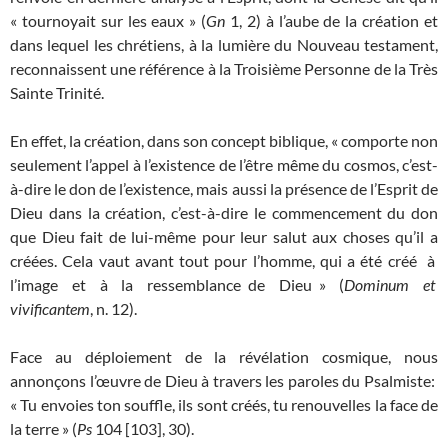
« tournoyait sur les eaux » (
Gn
1, 2) à l’aube de la création et
dans lequel les chrétiens, à la lumière du Nouveau testament,
reconnaissent une référence à la Troisième Personne de la Très
Sainte Trinité.
En effet, la création, dans son concept biblique, « comporte non
seulement l’appel à l’existence de l’être même du cosmos, c’est-
à-dire le don de l’existence, mais aussi la présence de l’Esprit de
Dieu dans la création, c’est-à-dire le commencement du don
que Dieu fait de lui-même pour leur salut aux choses qu’il a
créées. Cela vaut avant tout pour l’homme, qui a été créé à
l’image et à la ressemblance de Dieu » (
Dominum et
vivificantem
, n. 12).
Face au déploiement de la révélation cosmique, nous
annonçons l’œuvre de Dieu à travers les paroles du Psalmiste:
« Tu envoies ton souffle, ils sont créés, tu renouvelles la face de
la terre » (
Ps
104 [103], 30).