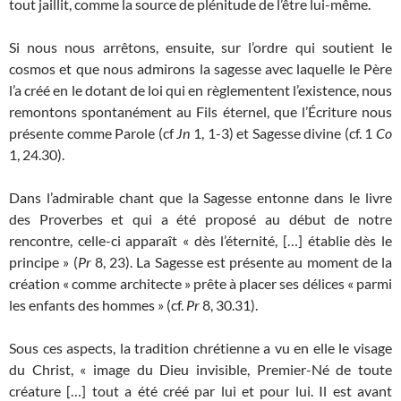
tout jaillit, comme la source de plénitude de l’être lui-même.
Si nous nous arrêtons, ensuite, sur l’ordre qui soutient le
cosmos et que nous admirons la sagesse avec laquelle le Père
l’a créé en le dotant de loi qui en règlementent l’existence, nous
remontons spontanément au Fils éternel, que l’Écriture nous
présente comme Parole (cf
Jn
1, 1-3) et Sagesse divine (cf. 1
Co
1, 24.30).
Dans l’admirable chant que la Sagesse entonne dans le livre
des Proverbes et qui a été proposé au début de notre
rencontre, celle-ci apparaît « dès l’éternité, […] établie dès le
principe » (
Pr
8, 23). La Sagesse est présente au moment de la
création « comme architecte » prête à placer ses délices « parmi
les enfants des hommes » (cf.
Pr
8, 30.31).
Sous ces aspects, la tradition chrétienne a vu en elle le visage
du Christ, « image du Dieu invisible, Premier-Né de toute
créature […] tout a été créé par lui et pour lui. Il est avant