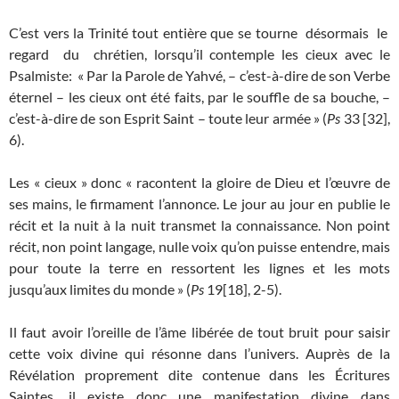
C’est vers la Trinité tout entière que se tourne désormais le
regard du chrétien, lorsqu’il contemple les cieux avec le
Psalmiste: « Par la Parole de Yahvé, – c’est-à-dire de son Verbe
éternel – les cieux ont été faits, par le souffle de sa bouche, –
c’est-à-dire de son Esprit Saint – toute leur armée » (
Ps
33 [32],
6).
Les « cieux » donc « racontent la gloire de Dieu et l’œuvre de
ses mains, le firmament l’annonce. Le jour au jour en publie le
récit et la nuit à la nuit transmet la connaissance. Non point
récit, non point langage, nulle voix qu’on puisse entendre, mais
pour toute la terre en ressortent les lignes et les mots
jusqu’aux limites du monde » (
Ps
19[18], 2-5).
Il faut avoir l’oreille de l’âme libérée de tout bruit pour saisir
cette voix divine qui résonne dans l’univers. Auprès de la
Révélation proprement dite contenue dans les Écritures
Saintes, il existe donc une manifestation divine dans