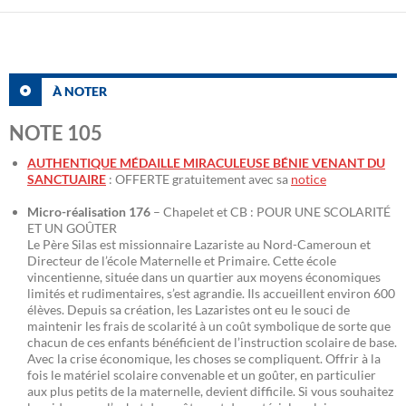
À NOTER
NOTE 105
AUTHENTIQUE MÉDAILLE MIRACULEUSE BÉNIE VENANT DU
SANCTUAIRE
: OFFERTE gratuitement avec sa
notice
Micro-réalisation 176
– Chapelet et CB : POUR UNE SCOLARITÉ
ET UN GOÛTER
Le Père Silas est missionnaire Lazariste au Nord-Cameroun et
Directeur de l’école Maternelle et Primaire. Cette école
vincentienne, située dans un quartier aux moyens économiques
limités et rudimentaires, s’est agrandie. Ils accueillent environ 600
élèves. Depuis sa création, les Lazaristes ont eu le souci de
maintenir les frais de scolarité à un coût symbolique de sorte que
chacun de ces enfants bénéficient de l’instruction scolaire de base.
Avec la crise économique, les choses se compliquent. Offrir à la
fois le matériel scolaire convenable et un goûter, en particulier
aux plus petits de la maternelle, devient difficile. Si vous souhaitez