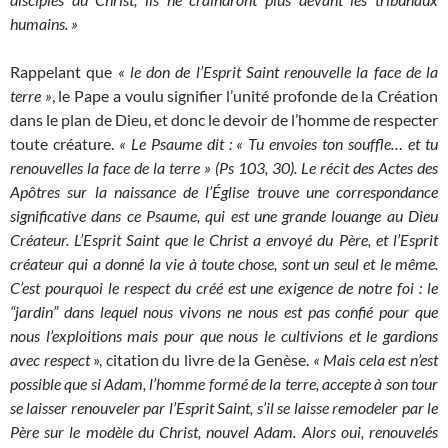
humains. »
Rappelant que
« le don de l’Esprit Saint renouvelle la face de la
terre »
, le Pape a voulu signifier l’unité profonde de la Création
dans le plan de Dieu, et donc le devoir de l’homme de respecter
toute créature.
« Le Psaume dit : « Tu envoies ton souffle… et tu
renouvelles la face de la terre » (Ps 103, 30). Le récit des Actes des
Apôtres sur la naissance de l’Église trouve une correspondance
significative dans ce Psaume, qui est une grande louange au Dieu
Créateur. L’Esprit Saint que le Christ a envoyé du Père, et l’Esprit
créateur qui a donné la vie à toute chose, sont un seul et le même.
C’est pourquoi le respect du créé est une exigence de notre foi : le
“jardin” dans lequel nous vivons ne nous est pas confié pour que
nous l’exploitions mais pour que nous le cultivions et le gardions
avec respect
», citation du livre de la Genèse.
« Mais cela est n’est
possible que si Adam, l’homme formé de la terre, accepte à son tour
se laisser renouveler par l’Esprit Saint, s’il se laisse remodeler par le
Père sur le modèle du Christ, nouvel Adam. Alors oui, renouvelés