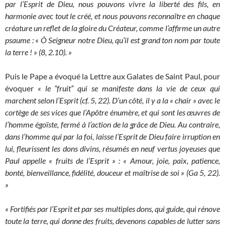
par l’Esprit de Dieu, nous pouvons vivre la liberté des fils, en
harmonie avec tout le créé, et nous pouvons reconnaître en chaque
créature un reflet de la gloire du Créateur, comme l’affirme un autre
psaume : « Ô Seigneur notre Dieu, qu’il est grand ton nom par toute
la terre ! » (8, 2.10). »
Puis le Pape a évoqué la Lettre aux Galates de Saint Paul, pour
évoquer
« le “fruit” qui se manifeste dans la vie de ceux qui
marchent selon l’Esprit (cf. 5, 22). D’un côté, il y a la « chair » avec le
cortège de ses vices que l’Apôtre énumère, et qui sont les œuvres de
l’homme égoïste, fermé à l’action de la grâce de Dieu. Au contraire,
dans l’homme qui par la foi, laisse l’Esprit de Dieu faire irruption en
lui, fleurissent les dons divins, résumés en neuf vertus joyeuses que
Paul appelle « fruits de l’Esprit » : « A
mour, joie, paix, patience,
bonté, bienveillance, fidélité, douceur et maîtrise de soi » (Ga 5, 22).
»
« Fortifiés par l’Esprit et par ses multiples dons, qui guide, qui rénove
toute la terre, qui donne des fruits, devenons capables de lutter sans