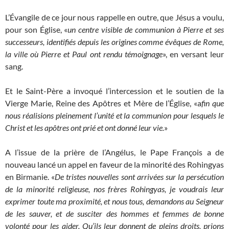
L’Évangile de ce jour nous rappelle en outre, que Jésus a voulu,
pour son Église, «
un centre visible de communion à Pierre et ses
successeurs, identifiés depuis les origines comme évêques de Rome,
la ville où Pierre et Paul ont rendu témoignage
», en versant leur
sang.
Et le Saint-Père a invoqué l’intercession et le soutien de la
Vierge Marie, Reine des Apôtres et Mère de l’Église, «a
fin que
nous réalisions pleinement l’unité et la communion pour lesquels le
Christ et les apôtres ont prié et ont donné leur vie.
»
A l’issue de la prière de l’Angélus, le Pape François a de
nouveau lancé un appel en faveur de la minorité des Rohingyas
en Birmanie. «
De tristes nouvelles sont arrivées sur la persécution
de la minorité religieuse, nos frères Rohingyas,
je voudrais leur
exprimer toute ma proximité, et nous tous, demandons au Seigneur
de les sauver, et de susciter des hommes et femmes de bonne
volonté pour les aider. Qu’ils leur donnent de pleins droits, prions