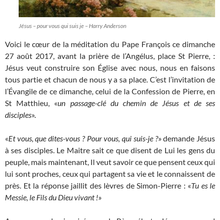
Jésus – pour vous qui suis je – Harry Anderson
Voici le cœur de la méditation du Pape François ce dimanche
27 août 2017, avant la prière de l’Angélus, place St Pierre, :
Jésus veut construire son Église avec nous, nous en faisons
tous partie et chacun de nous y a sa place. C’est l’invitation de
l’Évangile de ce dimanche, celui de la Confession de Pierre, en
St Matthieu, «
un passage-clé du chemin de Jésus et de ses
disciples
».
«
Et vous, que dites-vous ? Pour vous, qui suis-je ?
» demande Jésus
à ses disciples. Le Maitre sait ce que disent de Lui les gens du
peuple, mais maintenant, Il veut savoir ce que pensent ceux qui
lui sont proches, ceux qui partagent sa vie et le connaissent de
près. Et la réponse jaillit des lèvres de Simon-Pierre : «
Tu es le
Messie, le Fils du Dieu vivant !
»