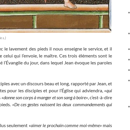
e s.)
c le lavement des pieds il nous enseigne le service, et il
 celui qui l’envoie, le maître. Ces trois éléments sont le
 l’Évangile du jour, dans lequel Jean évoque les paroles
iples avec un discours beau et long, rapporté par Jean, et
tes pour les disciples et pour l’Église qui adviendra,
«qui
s
«donne son corps à manger et son sang à boire»
, c’est-à-dire
 pieds.
«De ces gestes naissent les deux commandements qui
plus seulement
«aimer le prochain comme moi-même»
mais