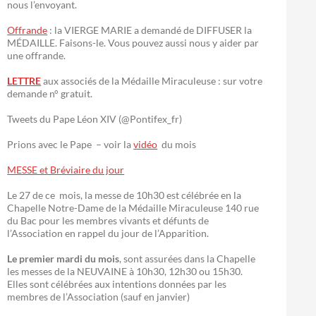
nous l’envoyant.
Offrande
: la VIERGE MARIE a demandé de DIFFUSER la
MÉDAILLE. Faisons-le. Vous pouvez aussi nous y aider par
une offrande.
LETTRE
aux associés de la Médaille Miraculeuse : sur votre
demande n° gratuit.
Tweets du Pape Léon XIV (@Pontifex_fr)
Prions avec le Pape – voir la
vidéo
du mois
MESSE et Bréviaire du jour
Le 27 de ce mois, la messe de 10h30 est célébrée en la
Chapelle Notre-Dame de la Médaille Miraculeuse 140 rue
du Bac pour les membres vivants et défunts de
l’Association en rappel du jour de l’Apparition.
Le premier mardi du mois
, sont assurées dans la Chapelle
les messes de la NEUVAINE à 10h30, 12h30 ou 15h30.
Elles sont célébrées aux intentions données par les
membres de l’Association (sauf en janvier)