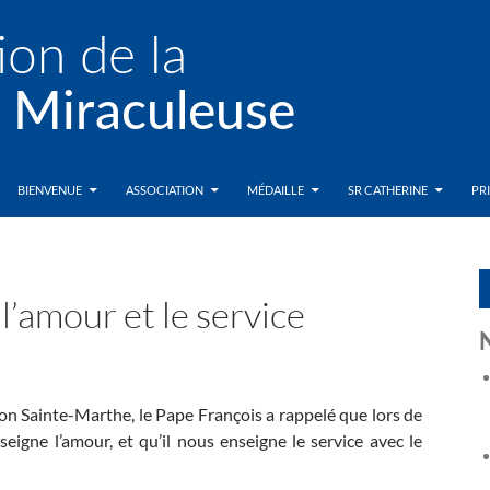
BIENVENUE
ASSOCIATION
MÉDAILLE
SR CATHERINE
PR
 l’amour et le service
son Sainte-Marthe, le Pape François a rappelé que lors de
seigne l’amour, et qu’il nous enseigne le service avec le