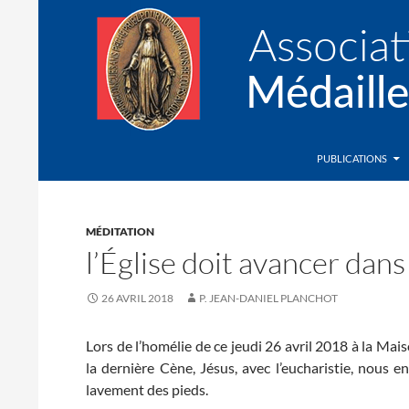
Recherche
Association de la Médaille Miraculeuse
PUBLICATIONS
MÉDITATION
l’Église doit avancer dans
26 AVRIL 2018
P. JEAN-DANIEL PLANCHOT
Lors de l’homélie de ce jeudi 26 avril 2018 à la Mai
la dernière Cène, Jésus, avec l’eucharistie, nous en
lavement des pieds.