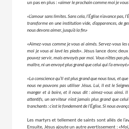
un pas en plus :
«aimer le prochain comme moi je vous
«L’amour sans limites. Sans cela, l’Église n’avance pas, l’É
transforme en une institution vide, d’apparences, de ge
nous devons aimer, jusqu’à la fin.»
«Aimez-vous comme je vous ai aimés.
Servez-vous les 
moi je vous ai lavé les pieds»
. Jésus lance donc de
pouvez servir, mais envoyés par moi. Vous n’êtes pas pl
maître, ni un envoyé plus grand que celui qui l’a envoyé.
«La conscience qu’Il est plus grand que nous tous, et q
nous ne pouvons pas utiliser Jésus. Lui, Il est le Seign
manger et à boire, et il nous dit : aimez-vous ainsi. Il
attentifs, un serviteur n’est jamais plus grand que celui
tranchants : c’est le fondement de l’Église. Si nous avan
Les martyrs et tellement de saints sont allés de l’
Ensuite, Jésus ajoute un autre avertissement :
«Moi,