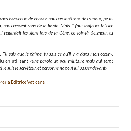
irons beaucoup de choses: nous ressentirons de l’amour, peut-
 nous ressentirons de la honte. Mais il faut toujours laisser
 regardait les siens lors de la Cène, ce soir-là. Seigneur, tu
t. Tu sais que je t’aime, tu sais ce qu’il y a dans mon cœur»
.
clu en utilisant
«une parole un peu militaire mais qui sert :
i je suis le serviteur, et personne ne peut lui passer devant.»
reria Editrice Vaticana