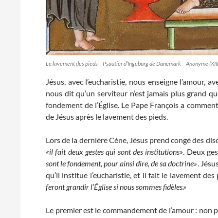
Le lavement des pieds – Psautier d’Ingeburg de Danemark – Anonyme (XIII
Jésus, avec l’eucharistie, nous enseigne l’amour, ave
nous dit qu’un serviteur n’est jamais plus grand que
fondement de l’Église. Le Pape François a commenté
de Jésus après le lavement des pieds.
Lors de la dernière Cène, Jésus prend congé des disc
«il fait deux gestes qui sont des institutions»
. Deux ges
sont le fondement, pour ainsi dire, de sa doctrine»
. Jésu
qu’il institue l’eucharistie, et il fait le lavement des
feront grandir l’Église si nous sommes fidèles.»
Le premier est le commandement de l’amour : non 