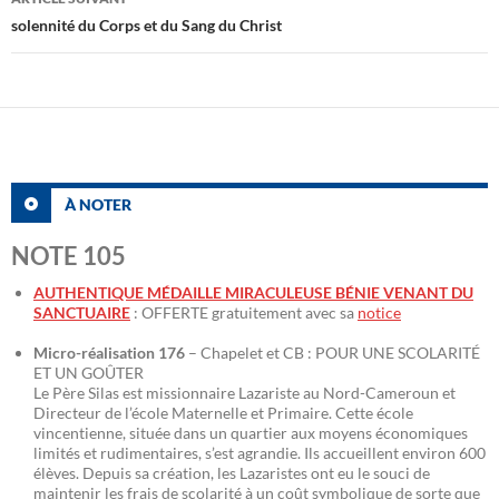
solennité du Corps et du Sang du Christ
À NOTER
NOTE 105
AUTHENTIQUE MÉDAILLE MIRACULEUSE BÉNIE VENANT DU
SANCTUAIRE
: OFFERTE gratuitement avec sa
notice
Micro-réalisation 176
– Chapelet et CB : POUR UNE SCOLARITÉ
ET UN GOÛTER
Le Père Silas est missionnaire Lazariste au Nord-Cameroun et
Directeur de l’école Maternelle et Primaire. Cette école
vincentienne, située dans un quartier aux moyens économiques
limités et rudimentaires, s’est agrandie. Ils accueillent environ 600
élèves. Depuis sa création, les Lazaristes ont eu le souci de
maintenir les frais de scolarité à un coût symbolique de sorte que