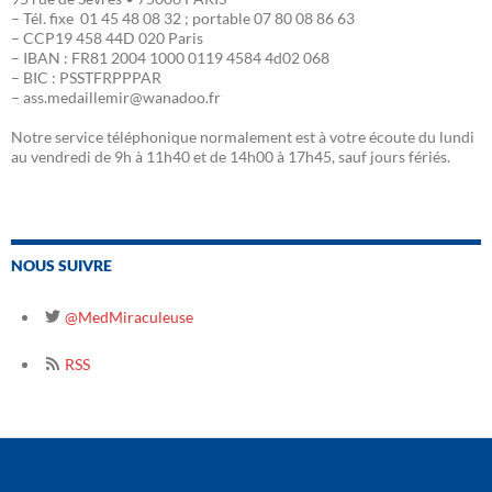
– Tél. fixe 01 45 48 08 32 ; portable 07 80 08 86 63
– CCP19 458 44D 020 Paris
– IBAN : FR81 2004 1000 0119 4584 4d02 068
– BIC : PSSTFRPPPAR
– ass.medaillemir@wanadoo.fr
Notre service téléphonique normalement est à votre écoute du lundi
au vendredi de 9h à 11h40 et de 14h00 à 17h45, sauf jours fériés.
NOUS SUIVRE
@MedMiraculeuse
RSS