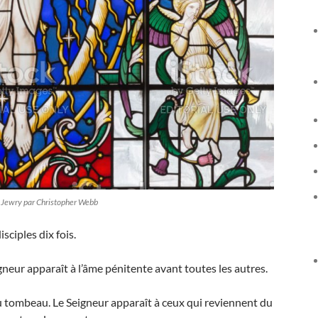
nce Jewry par Christopher Webb
sciples dix fois.
gneur apparaît à l’âme pénitente avant toutes les autres.
u tombeau. Le Seigneur apparaît à ceux qui reviennent du