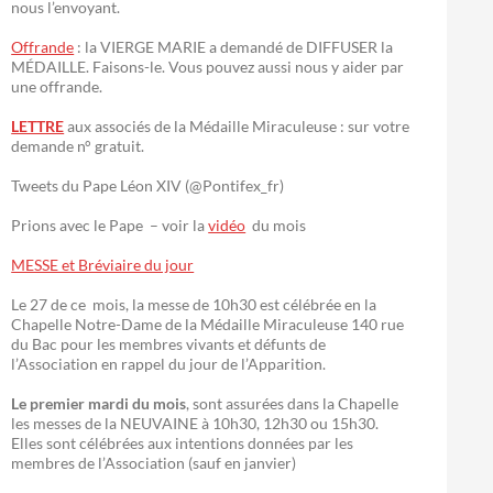
nous l’envoyant.
Offrande
: la VIERGE MARIE a demandé de DIFFUSER la
MÉDAILLE. Faisons-le. Vous pouvez aussi nous y aider par
une offrande.
LETTRE
aux associés de la Médaille Miraculeuse : sur votre
demande n° gratuit.
Tweets du Pape Léon XIV (@Pontifex_fr)
Prions avec le Pape – voir la
vidéo
du mois
MESSE et Bréviaire du jour
Le 27 de ce mois, la messe de 10h30 est célébrée en la
Chapelle Notre-Dame de la Médaille Miraculeuse 140 rue
du Bac pour les membres vivants et défunts de
l’Association en rappel du jour de l’Apparition.
Le premier mardi du mois
, sont assurées dans la Chapelle
les messes de la NEUVAINE à 10h30, 12h30 ou 15h30.
Elles sont célébrées aux intentions données par les
membres de l’Association (sauf en janvier)