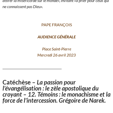
attirer la miséricorde sur le monde», invitant «à prier pour ceux qui
ne connaissent pas Dieu».
PAPE FRANÇOIS
AUDIENCE GÉNÉRALE
Place Saint-Pierre
Mercredi 26 avril 2023
_______________________________________
Catéchèse
–
La passion pour
l’évangélisation : le zèle apostolique du
croyant – 12. Témoins : le monachisme et la
force de l’intercession. Grégoire de Narek.