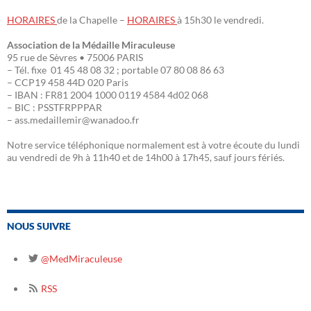
HORAIRES
de la Chapelle –
HORAIRES
à 15h30 le vendredi.
Association de la Médaille Miraculeuse
95 rue de Sèvres • 75006 PARIS
– Tél. fixe 01 45 48 08 32 ; portable 07 80 08 86 63
– CCP19 458 44D 020 Paris
– IBAN : FR81 2004 1000 0119 4584 4d02 068
– BIC : PSSTFRPPPAR
– ass.medaillemir@wanadoo.fr
Notre service téléphonique normalement est à votre écoute du lundi
au vendredi de 9h à 11h40 et de 14h00 à 17h45, sauf jours fériés.
NOUS SUIVRE
@MedMiraculeuse
RSS