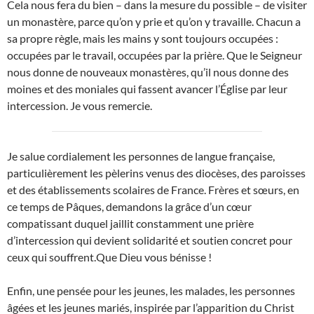
Cela nous fera du bien – dans la mesure du possible – de visiter
un monastère, parce qu’on y prie et qu’on y travaille. Chacun a
sa propre règle, mais les mains y sont toujours occupées :
occupées par le travail, occupées par la prière. Que le Seigneur
nous donne de nouveaux monastères, qu’il nous donne des
moines et des moniales qui fassent avancer l’Église par leur
intercession. Je vous remercie.
Je salue cordialement les personnes de langue française,
particulièrement les pèlerins venus des diocèses, des paroisses
et des établissements scolaires de France. Frères et sœurs, en
ce temps de Pâques, demandons la grâce d’un cœur
compatissant duquel jaillit constamment une prière
d’intercession qui devient solidarité et soutien concret pour
ceux qui souffrent.Que Dieu vous bénisse !
Enfin, une pensée pour les jeunes, les malades, les personnes
âgées et les jeunes mariés, inspirée par l’apparition du Christ