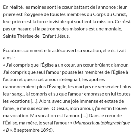
En réalité, les moines sont le cœur battant de l’annonce : leur
prière est l’oxygène de tous les membres du Corps du Christ,
leur prière est la force invisible qui soutient la mission. Ce n’est
pas un hasard si la patronne des missions est une moniale,
Sainte Thérèse de l’Enfant Jésus.
Écoutons comment elle a découvert sa vocation, elle écrivait
ainsi :
« J’ai compris que l’Église a un cœur, un cœur brûlant d’amour.
J’ai compris que seul l’amour pousse les membres de l’Église à
l’action et que, si cet amour s’éteignait, les apôtres
n’annonceraient plus l’Évangile, les martyrs ne verseraient plus
leur sang. J’ai compris et su que l’amour embrasse en lui toutes
les vocations […]. Alors, avec une joie immense et extase de
l’âme, je me suis écriée : O Jésus, mon amour, j’ai enfin trouvé
ma vocation. Ma vocation est l’amour. […] Dans le cœur de
l’Église, ma mère, je serai l’amour » (
Manuscrit autobiographique
« B »,
8 septembre 1896).