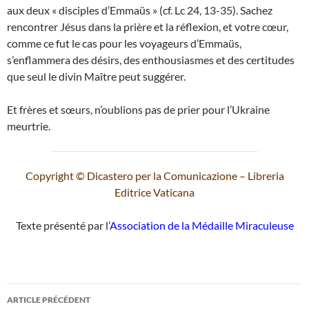
aux deux « disciples d’Emmaüs » (cf. Lc 24, 13-35). Sachez
rencontrer Jésus dans la prière et la réflexion, et votre cœur,
comme ce fut le cas pour les voyageurs d’Emmaüs,
s’enflammera des désirs, des enthousiasmes et des certitudes
que seul le divin Maître peut suggérer.
Et frères et sœurs, n’oublions pas de prier pour l’Ukraine
meurtrie.
Copyright © Dicastero per la Comunicazione – Libreria
Editrice Vaticana
Texte présenté par l’
Association de la Médaille Miraculeuse
Navigation
ARTICLE PRÉCÉDENT