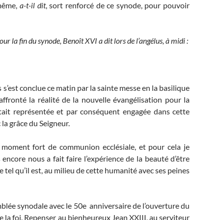
 même,
a-t-il dit
, sort renforcé de ce synode, pour pouvoir
r la fin du synode, Benoît XVI a dit lors de l’angélus, à midi :
’est conclue ce matin par la sainte messe en la basilique
ffronté la réalité de la nouvelle évangélisation pour la
 était représentée et par conséquent engagée dans cette
 la grâce du Seigneur.
 moment fort de communion ecclésiale, et pour cela je
 encore nous a fait faire l’expérience de la beauté d’être
 tel qu’il est, au milieu de cette humanité avec ses peines
emblée synodale avec le 50e anniversaire de l’ouverture du
de la foi. Repenser au bienheureux Jean XXIII, au serviteur