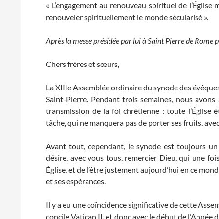
« L’engagement au renouveau spirituel de l’Église
renouveler spirituellement le monde sécularisé ».
Après la messe présidée par lui à Saint Pierre de Rome pou
Chers frères et sœurs,
La XIIIe Assemblée ordinaire du synode des évêques s
Saint-Pierre. Pendant trois semaines, nous avons a
transmission de la foi chrétienne : toute l’Église
tâche, qui ne manquera pas de porter ses fruits, avec
Avant tout, cependant, le synode est toujours un
désire, avec vous tous, remercier Dieu, qui une fois
Église, et de l’être justement aujourd’hui en ce monde
et ses espérances.
Il y a eu une coïncidence significative de cette Ass
concile Vatican II, et donc avec le début de l’Année 