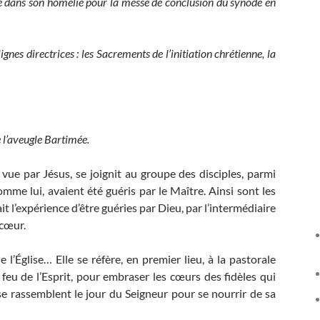
e dans son homélie pour la messe de conclusion du synode en
ignes directrices : les Sacrements de l’initiation chrétienne, la
 l’aveugle Bartimée.
vue par Jésus, se joignit au groupe des disciples, parmi
mme lui, avaient été guéris par le Maître. Ainsi sont les
 l’expérience d’être guéries par Dieu, par l’intermédiaire
 cœur.
l’Église… Elle se réfère, en premier lieu, à la pastorale
 feu de l’Esprit, pour embraser les cœurs des fidèles qui
 rassemblent le jour du Seigneur pour se nourrir de sa