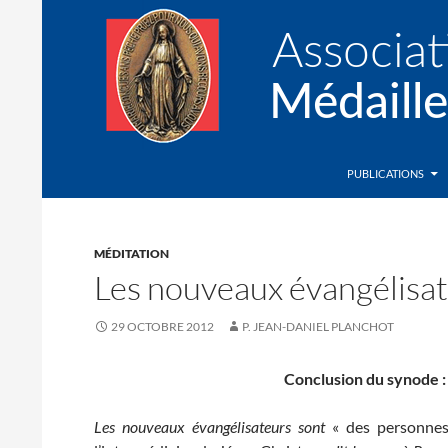
Recherche
Association de la Médaille Miraculeuse
PUBLICATIONS
MÉDITATION
Les nouveaux évangélisa
29 OCTOBRE 2012
P. JEAN-DANIEL PLANCHOT
Conclusion du synode :
Les nouveaux évangélisateurs sont
« des personnes 