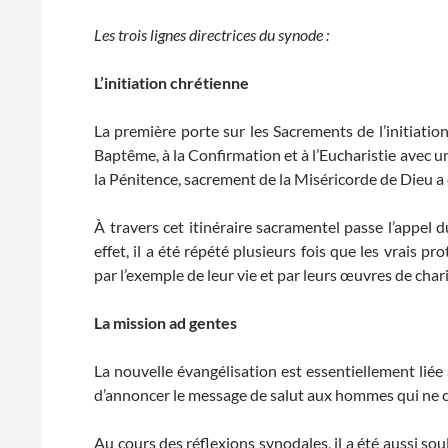
Les trois lignes directrices du synode :
L’initiation chrétienne
La première porte sur les Sacrements de l’initiatio
Baptême, à la Confirmation et à l’Eucharistie avec u
la Pénitence, sacrement de la Miséricorde de Dieu a 
À travers cet itinéraire sacramentel passe l’appel d
effet, il a été répété plusieurs fois que les vrais pr
par l’exemple de leur vie et par leurs œuvres de char
La mission ad gentes
La nouvelle évangélisation est essentiellement liée à
d’annoncer le message de salut aux hommes qui ne c
Au cours des réflexions synodales, il a été aussi sou