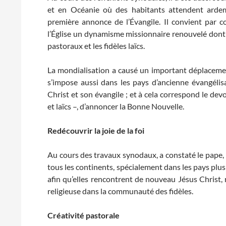
et en Océanie où des habitants attendent ardem
première annonce de l’Évangile. Il convient par co
l’Église un dynamisme missionnaire renouvelé dont l
pastoraux et les fidèles laïcs.
La mondialisation a causé un important déplaceme
s’impose aussi dans les pays d’ancienne évangélis
Christ et son évangile ; et à cela correspond le devo
et laïcs –, d’annoncer la Bonne Nouvelle.
Redécouvrir la joie de la foi
Au cours des travaux synodaux, a constaté le pape, 
tous les continents, spécialement dans les pays plus s
afin qu’elles rencontrent de nouveau Jésus Christ, r
religieuse dans la communauté des fidèles.
Créativité pastorale