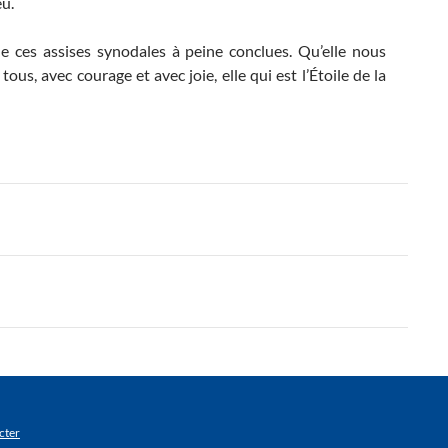
eu.
de ces assises synodales à peine conclues. Qu’elle nous
ous, avec courage et avec joie, elle qui est l’Étoile de la
cter