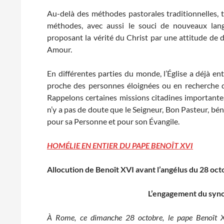
Au-delà des méthodes pastorales traditionnelles, to
méthodes, avec aussi le souci de nouveaux lang
proposant la vérité du Christ par une attitude de 
Amour.
En différentes parties du monde, l’Église a déjà en
proche des personnes éloignées ou en recherche du
Rappelons certaines missions citadines importantes, l
n’y a pas de doute que le Seigneur, Bon Pasteur, bé
pour sa Personne et pour son Évangile.
HOMÉLIE EN ENTIER DU PAPE BENOÎT XVI
Allocution de Benoît XVI avant l’angélus du 28 oct
L’engagement du syno
À Rome, ce dimanche 28 octobre, le pape Benoît X