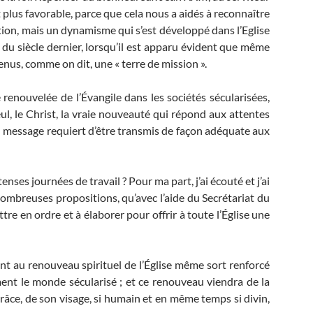
nt plus favorable, parce que cela nous a aidés à reconnaître
tion, mais un dynamisme qui s’est développé dans l’Eglise
 du siècle dernier, lorsqu’il est apparu évident que même
enus, comme on dit, une « terre de mission ».
 renouvelée de l’Évangile dans les sociétés sécularisées,
eul, le Christ, la vraie nouveauté qui répond aux attentes
n message requiert d’être transmis de façon adéquate aux
ses journées de travail ? Pour ma part, j’ai écouté et j’ai
ombreuses propositions, qu’avec l’aide du Secrétariat du
re en ordre et à élaborer pour offrir à toute l’Église une
 au renouveau spirituel de l’Église même sort renforcé
ent le monde sécularisé ; et ce renouveau viendra de la
grâce, de son visage, si humain et en même temps si divin,