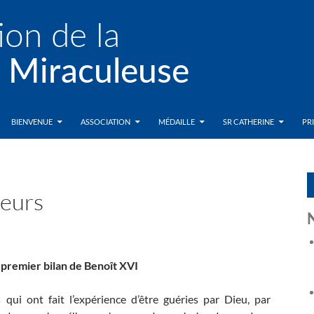
BIENVENUE
ASSOCIATION
MÉDAILLE
SR CATHERINE
PR
teurs
 premier bilan de Benoît XVI
qui ont fait l’expérience d’être guéries par Dieu, par