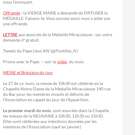
nous l’envoyant.
Offrande
: la VIERGE MARIE a demandé de DIFFUSER la
MÉDAILLE. Faisons-le. Vous pouvez aussi nous y aider par
une offrande.
LETTRE
aux associés de la Médaille Miraculeuse : sur votre
demande n° gratuit.
Tweets du Pape Léon XIV (@Pontifex_fr)
Prions avec le Pape – voir la
vidéo
du mois
MESSE et Bréviaire du jour
Le 27 de ce mois, la messe de 10h30 est célébrée en la
Chapelle Notre-Dame de la Médaille Miraculeuse 140 rue
du Bac pour les membres vivants et défunts de
l’Association en rappel du jour de l’Apparition.
Le premier mardi du mois
, sont assurées dans la Chapelle
les messes de la NEUVAINE à 10h30, 12h30 ou 15h30.
Elles sont célébrées aux intentions données par les
membres de l’Association (sauf en janvier)