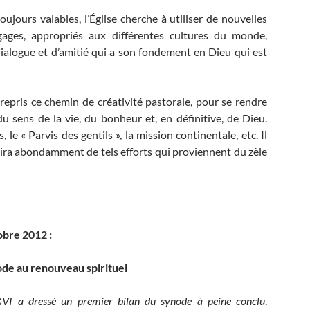
ujours valables, l’Église cherche à utiliser de nouvelles
ages, appropriés aux différentes cultures du monde,
dialogue et d’amitié qui a son fondement en Dieu qui est
trepris ce chemin de créativité pastorale, pour se rendre
 sens de la vie, du bonheur et, en définitive, de Dieu.
e « Parvis des gentils », la mission continentale, etc. Il
nira abondamment de tels efforts qui proviennent du zèle
obre 2012 :
de au renouveau spirituel
VI a dressé un premier bilan du synode à peine conclu
.