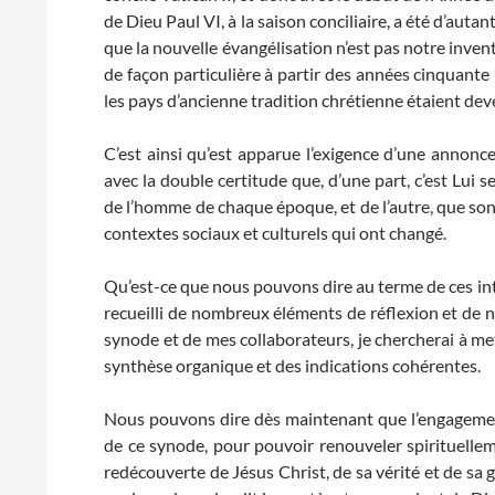
de Dieu Paul VI, à la saison conciliaire, a été d’auta
que la nouvelle évangélisation n’est pas notre inven
de façon particulière à partir des années cinquante
les pays d’ancienne tradition chrétienne étaient dev
C’est ainsi qu’est apparue l’exigence d’une annonce
avec la double certitude que, d’une part, c’est Lui s
de l’homme de chaque époque, et de l’autre, que so
contextes sociaux et culturels qui ont changé.
Qu’est-ce que nous pouvons dire au terme de ces inten
recueilli de nombreux éléments de réflexion et de n
synode et de mes collaborateurs, je chercherai à mett
synthèse organique et des indications cohérentes.
Nous pouvons dire dès maintenant que l’engagement
de ce synode, pour pouvoir renouveler spirituellem
redécouverte de Jésus Christ, de sa vérité et de sa 