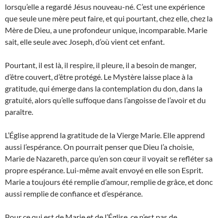
lorsqu’elle a regardé Jésus nouveau-né. C’est une expérience
que seule une mère peut faire, et qui pourtant, chez elle, chez la
Mère de Dieu, a une profondeur unique, incomparable. Marie
sait, elle seule avec Joseph, d’où vient cet enfant.
Pourtant, il est là, il respire, il pleure, il a besoin de manger,
d’être couvert, d’être protégé. Le Mystère laisse place à la
gratitude, qui émerge dans la contemplation du don, dans la
gratuité, alors qu’elle suffoque dans l’angoisse de l’avoir et du
paraître.
L’Église apprend la gratitude de la Vierge Marie. Elle apprend
aussi l’espérance. On pourrait penser que Dieu l’a choisie,
Marie de Nazareth, parce qu’en son cœur il voyait se refléter sa
propre espérance. Lui-même avait envoyé en elle son Esprit.
Marie a toujours été remplie d’amour, remplie de grâce, et donc
aussi remplie de confiance et d’espérance.
Pour ce qui est de Marie et de l’Église, ce n’est pas de