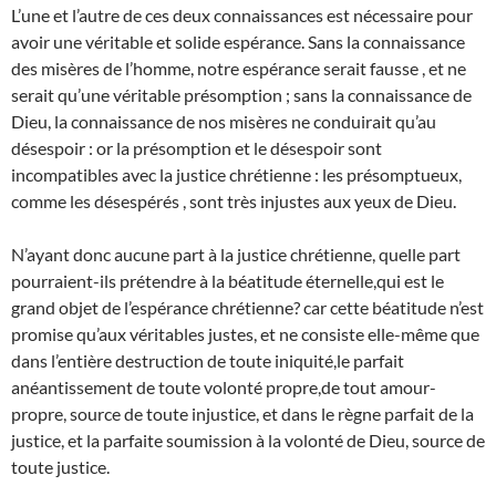
L’une et l’autre de ces deux connaissances est nécessaire pour
avoir une véritable et solide espérance. Sans la connaissance
des misères de l’homme, notre espérance serait fausse , et ne
serait qu’une véritable présomption ; sans la connaissance de
Dieu, la connaissance de nos misères ne conduirait qu’au
désespoir : or la présomption et le désespoir sont
incompatibles avec la justice chrétienne : les présomptueux,
comme les désespérés , sont très injustes aux yeux de Dieu.
N’ayant donc aucune part à la justice chrétienne, quelle part
pourraient-ils prétendre à la béatitude éternelle,qui est le
grand objet de l’espérance chrétienne? car cette béatitude n’est
promise qu’aux véritables justes, et ne consiste elle-même que
dans l’entière destruction de toute iniquité,le parfait
anéantissement de toute volonté propre,de tout amour-
propre, source de toute injustice, et dans le règne parfait de la
justice, et la parfaite soumission à la volonté de Dieu, source de
toute justice.