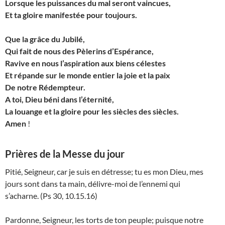
Lorsque les puissances du mal seront vaincues,
Et ta gloire manifestée pour toujours.
Que la grâce du Jubilé,
Qui fait de nous des Pèlerins d’Espérance,
Ravive en nous l’aspiration aux biens célestes
Et répande sur le monde entier la joie et la paix
De notre Rédempteur.
A toi, Dieu béni dans l’éternité,
La louange et la gloire pour les siècles des siècles.
Amen
!
Prières de la Messe du jour
Pitié, Seigneur, car je suis en détresse; tu es mon Dieu, mes
jours sont dans ta main, délivre-moi de l’ennemi qui
s’acharne. (Ps 30, 10.15.16)
P
ardonne, Seigneur, les torts de ton peuple; puisque notre