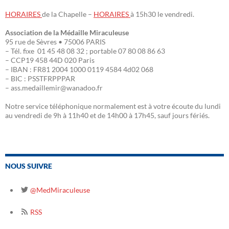
HORAIRES
de la Chapelle –
HORAIRES
à 15h30 le vendredi.
Association de la Médaille Miraculeuse
95 rue de Sèvres • 75006 PARIS
– Tél. fixe 01 45 48 08 32 ; portable 07 80 08 86 63
– CCP19 458 44D 020 Paris
– IBAN : FR81 2004 1000 0119 4584 4d02 068
– BIC : PSSTFRPPPAR
– ass.medaillemir@wanadoo.fr
Notre service téléphonique normalement est à votre écoute du lundi
au vendredi de 9h à 11h40 et de 14h00 à 17h45, sauf jours fériés.
NOUS SUIVRE
@MedMiraculeuse
RSS