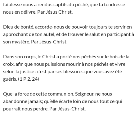
faiblesse nous a rendus captifs du péché, que ta tendresse
nous en délivre. Par Jésus Christ.
D
ieu de bonté, accorde-nous de pouvoir toujours te servir en
approchant de ton autel, et de trouver le salut en participant à
son mystère. Par Jésus-Christ.
Dans son corps, le Christ a porté nos péchés sur le bois de la
croix, afin que nous puissions mourir à nos péchés et vivre
selon la justice : c’est par ses blessures que vous avez été
guéris. (1 P 2, 24)
Q
ue la force de cette communion, Seigneur, ne nous
abandonne jamais; qu’elle écarte loin de nous tout ce qui
pourrait nous perdre. Par Jésus-Christ.