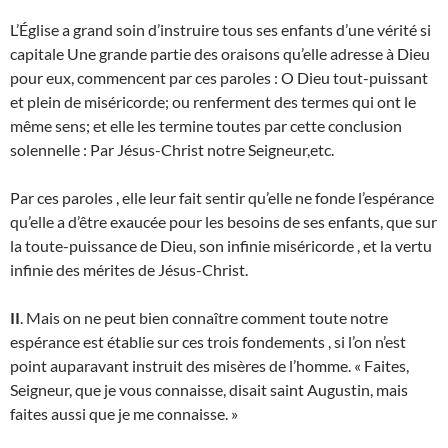
L’Église a grand soin d’instruire tous ses enfants d’une vérité si
capitale Une grande partie des oraisons qu’elle adresse à Dieu
pour eux, commencent par ces paroles : O Dieu tout-puissant
et plein de miséricorde; ou renferment des termes qui ont le
même sens; et elle les termine toutes par cette conclusion
solennelle : Par Jésus-Christ notre Seigneur,etc.
Par ces paroles , elle leur fait sentir qu’elle ne fonde l’espérance
qu’elle a d’être exaucée pour les besoins de ses enfants, que sur
la toute-puissance de Dieu, son infinie miséricorde , et la vertu
infinie des mérites de Jésus-Christ.
II
. Mais on ne peut bien connaître comment toute notre
espérance est établie sur ces trois fondements , si l’on n’est
point auparavant instruit des misères de l’homme. « Faites,
Seigneur, que je vous connaisse, disait saint Augustin, mais
faites aussi que je me connaisse. »