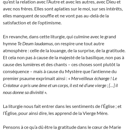
qu’est la relation avec l’Autre et avec les autres, avec Dieu et
avec nos frères. Elles sont aplaties sur le moi, sur ses intérêts,
elles manquent de souffle et ne vont pas au-delà de la
satisfaction et de l’optimisme.
En revanche, dans cette liturgie, qui culmine avec le grand
hymne
Te Deum laudamus
, on respire une tout autre
atmosphère : celle de la louange, de la surprise, de la gratitude.
Et cela non pas à cause de la majesté de la basilique, non pas à
cause des lumières et des chants – ces choses sont plutôt la
conséquence – mais à cause du Mystère que l’antienne du
premier psaume exprimait ainsi : «
Merveilleux échange ! Le
Créateur a pris une âme et un corps, il est né d’une vierge ; […] il
nous donne sa divinité
».
La liturgie nous fait entrer dans les sentiments de l’Église ; et
l’Église, pour ainsi dire, les apprend de la Vierge Mère.
Pensons à ce qu’a dû être la gratitude dans le cœur de Marie