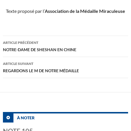
Texte proposé par l’
Association de la Médaille Miraculeuse
Navigation
ARTICLE PRÉCÉDENT
des
NOTRE-DAME DE SHESHAN EN CHINE
articles
ARTICLE SUIVANT
REGARDONS LE M DE NOTRE MÉDAILLE
À NOTER