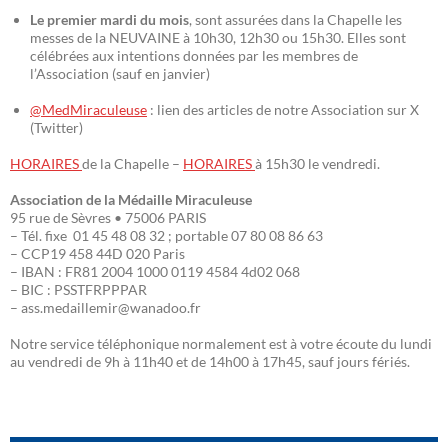
Le premier mardi du mois
, sont assurées dans la Chapelle les
messes de la NEUVAINE à 10h30, 12h30 ou 15h30. Elles sont
célébrées aux intentions données par les membres de
l’Association (sauf en janvier)
@MedMiraculeuse
: lien des articles de notre Association sur X
(Twitter)
HORAIRES
de la Chapelle –
HORAIRES
à 15h30 le vendredi.
Association de la Médaille Miraculeuse
95 rue de Sèvres • 75006 PARIS
– Tél. fixe 01 45 48 08 32 ; portable 07 80 08 86 63
– CCP19 458 44D 020 Paris
– IBAN : FR81 2004 1000 0119 4584 4d02 068
– BIC : PSSTFRPPPAR
– ass.medaillemir@wanadoo.fr
Notre service téléphonique normalement est à votre écoute du lundi
au vendredi de 9h à 11h40 et de 14h00 à 17h45, sauf jours fériés.