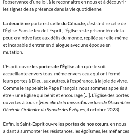
l’observance d’une loi, à le reconnaître en nous et à découvrir
les signes de sa présence dans la vie quotidienne.
La deuxième
porte est
celle du Cénacle
, c’est-à-dire celle de
l’Église. Sans le feu de l’Esprit, l’Église reste prisonnière de la
peur, craintive face aux défis du monde, repliée sur elle-même
et incapable d’entrer en dialogue avec une époque en
mutation.
L’Esprit ouvre
les portes de l’Église
afin qu’elle soit
accueillante envers tous, même envers ceux qui ont fermé
leurs portes à Dieu, aux autres, à l’espérance, à la joie de vivre.
Comme le rappelait le Pape François, nous sommes appelés à
être « une Église qui bénit et encourage […]. L’Église des portes
ouvertes à tous » (
Homélie de la messe d’ouverture de l’Assemblée
Générale Ordinaire du Synode des Évêques
, 4 octobre 2023).
Enfin, le Saint-Esprit ouvre
les portes de nos cœurs
, en nous
aidant à surmonter les résistances, les égoïsmes, les méfiances