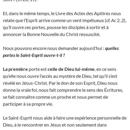
Et, dans le même temps, le Livre des Actes des Apôtres nous
relate que l’Esprit arrive comme un vent impétueux (cf.
Ac
2, 2),
qu’il ouvre ces portes, pousse les disciples à sortir et à
annoncer la Bonne Nouvelle du Christ ressuscité.
Nous pouvons encore nous demander aujourd’hui :
quelles
portes le Saint-Esprit ouvre-t-il ?
La première
porte est
celle de Dieu lui-même
, en ce sens
qu’elle nous ouvre l’accès au mystère de Dieu, tel qu’il s’est
révélé en Jésus-Christ. Par le don de son Esprit, Dieu nous
donne la vraie foi, nous fait comprendre le sens des Écritures,
se fait connaître comme un proche et nous permet de
participer à sa propre vie.
Le Saint-Esprit nous aide à faire une expérience personnelle de
Dieu, à le rencontrer en Jésus et non seulement dans