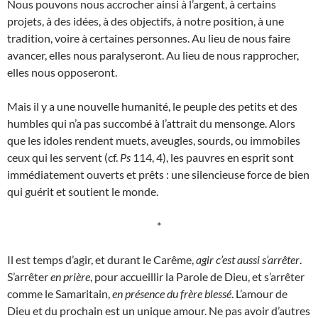
Nous pouvons nous accrocher ainsi à l’argent, à certains
projets, à des idées, à des objectifs, à notre position, à une
tradition, voire à certaines personnes. Au lieu de nous faire
avancer, elles nous paralyseront. Au lieu de nous rapprocher,
elles nous opposeront.
Mais il y a une nouvelle humanité, le peuple des petits et des
humbles qui n’a pas succombé à l’attrait du mensonge. Alors
que les idoles rendent muets, aveugles, sourds, ou immobiles
ceux qui les servent (cf.
Ps
114, 4), les pauvres en esprit sont
immédiatement ouverts et prêts : une silencieuse force de bien
qui guérit et soutient le monde.
*
Il est temps d’agir, et durant le Carême,
agir c’est aussi s’arrêter
.
S’arrêter
en prière
, pour accueillir la Parole de Dieu, et s’arrêter
comme le Samaritain,
en présence du frère blessé
. L’amour de
Dieu et du prochain est un unique amour. Ne pas avoir d’autres