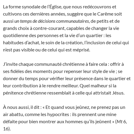
La forme synodale de l’Église, que nous redécouvrons et
cultivons ces dernières années, suggère que le Carême soit
aussi
un temps de décisions communautaires
, de petits et de
grands choix à contre-courant, capables de changer la vie
quotidienne des personnes et la vie d’un quartier : les
habitudes d’achat, le soin de la création, l’inclusion de celui qui
n’est pas visible ou de celui qui est méprisé.
J’invite chaque communauté chrétienne à faire cela : offrir à
ses fidèles des moments pour repenser leur style de vie ; se
donner du temps pour vérifier leur présence dans le quartier et
leur contribution à le rendre meilleur. Quel malheur si la
pénitence chrétienne ressemblait à celle qui attristait Jésus.
À nous aussi, il dit : « Et quand vous jeûnez, ne prenez pas un
air abattu, comme les hypocrites : ils prennent une mine
défaite pour bien montrer aux hommes qu’ils jeûnent » (
Mt
6,
16).