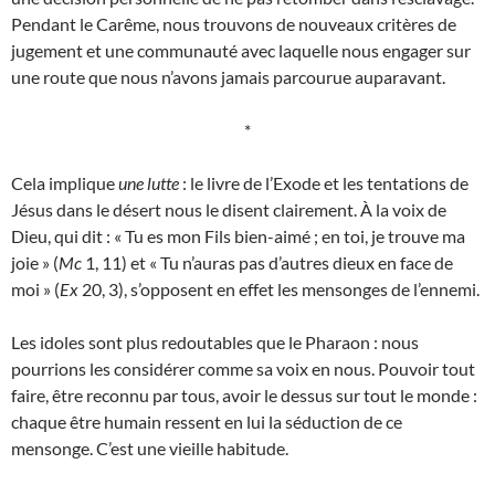
Pendant le Carême, nous trouvons de nouveaux critères de
jugement et une communauté avec laquelle nous engager sur
une route que nous n’avons jamais parcourue auparavant.
*
Cela implique
une lutte
: le livre de l’Exode et les tentations de
Jésus dans le désert nous le disent clairement. À la voix de
Dieu, qui dit : « Tu es mon Fils bien-aimé ; en toi, je trouve ma
joie » (
Mc
1, 11) et « Tu n’auras pas d’autres dieux en face de
moi » (
Ex
20, 3), s’opposent en effet les mensonges de l’ennemi.
Les idoles sont plus redoutables que le Pharaon : nous
pourrions les considérer comme sa voix en nous. Pouvoir tout
faire, être reconnu par tous, avoir le dessus sur tout le monde :
chaque être humain ressent en lui la séduction de ce
mensonge. C’est une vieille habitude.