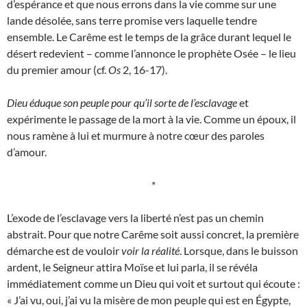
d’espérance et que nous errons dans la vie comme sur une
lande désolée, sans terre promise vers laquelle tendre
ensemble. Le Carême est le temps de la grâce durant lequel le
désert redevient – comme l’annonce le prophète Osée – le lieu
du premier amour (cf.
Os
2, 16-17).
Dieu éduque son peuple pour qu’il sorte de l’esclavage
et
expérimente le passage de la mort à la vie. Comme un époux, il
nous ramène à lui et murmure à notre cœur des paroles
d’amour.
*
L’exode de l’esclavage vers la liberté n’est pas un chemin
abstrait. Pour que notre Carême soit aussi concret, la première
démarche est de vouloir
voir la réalité
. Lorsque, dans le buisson
ardent, le Seigneur attira Moïse et lui parla, il se révéla
immédiatement comme un Dieu qui voit et surtout qui écoute :
« J’ai vu, oui, j’ai vu la misère de mon peuple qui est en Égypte,