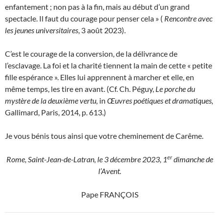
enfantement ; non pas à la fin, mais au début d’un grand
spectacle. Il faut du courage pour penser cela » (
Rencontre avec
les jeunes universitaires
, 3 août 2023).
C’est le courage de la conversion, de la délivrance de
l’esclavage. La foi et la charité tiennent la main de cette « petite
fille espérance ». Elles lui apprennent à marcher et elle, en
même temps, les tire en avant.
(Cf. Ch. Péguy,
Le porche du
mystère de la deuxième vertu,
in
Œuvres poétiques et dramatiques,
Gallimard, Paris, 2014, p. 613.)
Je vous bénis tous ainsi que votre cheminement de Carême.
er
Rome, Saint-Jean-de-Latran, le 3 décembre 2023, 1
dimanche de
l’Avent.
Pape FRANÇOIS