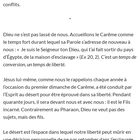
conflits.
*
Dieu ne s’est pas lassé de nous. Accueillons le Carême comme
le temps fort durant lequel sa Parole s’adresse de nouveau à
nous : « Je suis le Seigneur ton Dieu, qui t’ai fait sortir du pays
d’Égypte, de la maison d’esclavage » (
Ex
20, 2). C’est
un temps de
conversion, un temps de liberté
.
Jésus lui-même, comme nous le rappelons chaque année à
l’occasion du premier dimanche de Carême, a été conduit par
l’Esprit au désert pour être éprouvé dans sa liberté. Pendant
quarante jours, il sera devant nous et avec nous : il est le Fils
incarné. Contrairement au Pharaon, Dieu ne veut pas des
sujets, mais des fils.
Le désert est l’espace dans lequel notre liberté peut mûrir en
une décision personnelle de ne pas retomber dans l’esclavage.