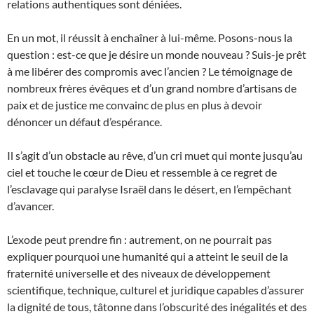
relations authentiques sont déniées.
En un mot, il réussit à enchaîner à lui-même. Posons-nous la
question : est-ce que je désire un monde nouveau ? Suis-je prêt
à me libérer des compromis avec l’ancien ? Le témoignage de
nombreux frères évêques et d’un grand nombre d’artisans de
paix et de justice me convainc de plus en plus à devoir
dénoncer un défaut d’espérance.
Il s’agit d’un obstacle au rêve, d’un cri muet qui monte jusqu’au
ciel et touche le cœur de Dieu et ressemble à ce regret de
l’esclavage qui paralyse Israël dans le désert, en l’empêchant
d’avancer.
L’exode peut prendre fin : autrement, on ne pourrait pas
expliquer pourquoi une humanité qui a atteint le seuil de la
fraternité universelle et des niveaux de développement
scientifique, technique, culturel et juridique capables d’assurer
la dignité de tous, tâtonne dans l’obscurité des inégalités et des