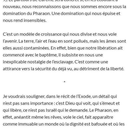
nouveau, nous reconnaissons que nous sommes encore sous la
domination du Pharaon. Une domination qui nous épuise et
nous rend insensibles.
C’est un modèle de croissance qui nous divise et nous vole
l’avenir. La terre, l’air et l’eau en sont pollués, mais les âmes sont
elles aussi contaminées. En effet, bien que notre libération ait
commencé avec le baptême, il subsiste en nous une
inexplicable nostalgie de l’esclavage. C’est comme une
attirance vers la sécurité du déjà vu, au détriment de la liberté.
*
Je voudrais souligner, dans le récit de l’Exode, un détail qui
n’est pas sans importance : c’est Dieu qui voit, qui s’émeut et
qui libère, ce n’est pas Israël qui le demande. Le Pharaon, en
effet, anéantit même les rêves, vole le ciel, fait apparaître
comme immuable un monde où la dignité est bafouée et où les