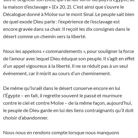
la maison d’esclavage » (
Ex
20, 2). C’est ainsi que s’ouvre le
Décalogue donné à Moïse sur le mont Sinaï. Le peuple sait bien
de quel exode Dieu parle : l’expérience de l’esclavage est
encore gravée dans sa chair. Il reçoit les dix consignes dans le
désert comme un chemin vers la liberté.
Nous les appelons « commandements », pour souligner la force
de l’amour avec lequel Dieu éduque son peuple. Il s’agit en effet
d’un appel vigoureux à la liberté. Il ne se réduit pas à un seul
événement, car il mûrit au cours d’un cheminement.
De même qu’Israël dans le désert conserve encore en lui
l’Égypte – en fait, il regrette souvent le passé et murmure
contre le ciel et contre Moïse – de la même façon, aujourd’hui,
le peuple de Dieu garde en lui des liens contraignants qu’il doit
choisir d’abandonner.
Nous nous en rendons compte lorsque nous manquons