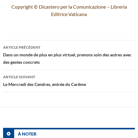
Copyright © Dicastero per la Comunicazione – Libreria
Editrice Vaticana
Navigation
ARTICLE PRÉCÉDENT
des
Dans un monde de plus en plus virtuel, prenons soin des autres avec
des gestes concrets
articles
ARTICLE SUIVANT
Le Mercredi des Cendres, entrée du Carême
À NOTER