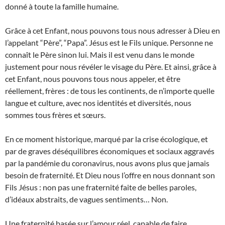
donné à toute la famille humaine.
Grâce à cet Enfant, nous pouvons tous nous adresser à Dieu en
l’appelant “Père”, “Papa”. Jésus est le Fils unique. Personne ne
connaît le Père sinon lui. Mais il est venu dans le monde
justement pour nous révéler le visage du Père. Et ainsi, grâce à
cet Enfant, nous pouvons tous nous appeler, et être
réellement, frères : de tous les continents, de n’importe quelle
langue et culture, avec nos identités et diversités, nous
sommes tous frères et sœurs.
En ce moment historique, marqué par la crise écologique, et
par de graves déséquilibres économiques et sociaux aggravés
par la pandémie du coronavirus, nous avons plus que jamais
besoin de fraternité. Et Dieu nous l’offre en nous donnant son
Fils Jésus : non pas une fraternité faite de belles paroles,
d’idéaux abstraits, de vagues sentiments… Non.
Une fraternité basée sur l’amour réel, capable de faire