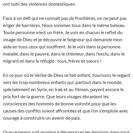
ont subi des violences domestiques.
Face à un défi qui ne connait pas de frontières, on ne peut pas
ériger de barrières. Nous sommes tous dans le même bateau.
Toute personne m’est un frère. Je vois en chacun le reflet du
visage de Dieu et je découvre le Seigneur qui demande mon
aide en tous ceux qui souffrent. Je le vois dans la personne
malade, dans le pauvre, dans le chômeur, dans l’exclu, dans le
migrant et dans le réfugié : tous, frères et sœurs !
En ce jour où le Verbe de Dieu se fait enfant, tournons le regard
vers les trop nombreux enfants qui, partout dans le monde,
spécialement en Syrie, en Irak et au Yémen, payent encore le
prix fort de la guerre. Que leurs visages ébranlent les
consciences des hommes de bonne volonté pour que les
causes des conflits soient affrontées et que l’on s’emploie avec
courage à construire un avenir de paix.
Que ce temps soit propice à désamorcer les tensions dans tout