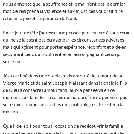
nous annonce que la souffrance et le mal n’ont pas le dernier
mot. Se résigner à la violence et aux injustices voudrait dire
refuser la joie et l’espérance de Noël.
En ce jour de fête j’adresse une pensée particulière à tous ceux
qui ne se laissent pas écraser par les circonstances adverses
mais qui agissent pour porter espérance, réconfort et aide en
secourant ceux qui souffrent et en accompagnant ceux qui
sont seuls.
Jésus est né dans une étable, mais entouré de l’amour de la
Vierge Marie et de saint Joseph. Naissant dans la chair, le Fils
de Dieu a consacré l’amour familial. Ma pensée va en ce
moment aux familles : à celles qui aujourd’hui ne peuvent pas
se réunir, comme aussi celles qui sont obligées de rester à la
maison.
Que Noël soit pour tous l’occasion de redécouvrir la famille
comme berceau de vie et de foi ; lieu d’amour accueillant, de