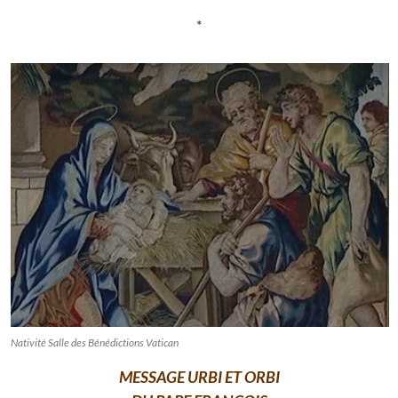
*
Nativité Salle des Bénédictions Vatican
MESSAGE URBI ET ORBI