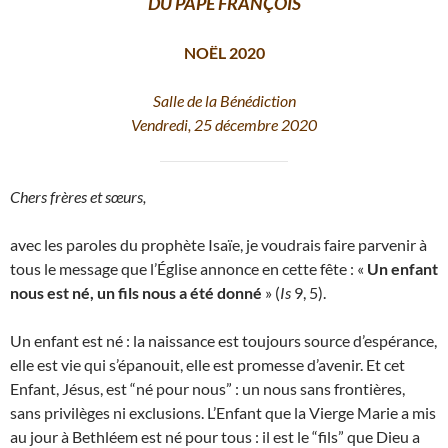
DU PAPE FRANÇOIS
NOËL 2020
Salle de la Bénédiction
Vendredi, 25 décembre 2020
Chers frères et sœurs,
avec les paroles du prophète Isaïe, je voudrais faire parvenir à
tous le message que l’Église annonce en cette fête : «
Un enfant
nous est né, un fils nous a été donné
» (
Is
9, 5).
Un enfant est né : la naissance est toujours source d’espérance,
elle est vie qui s’épanouit, elle est promesse d’avenir. Et cet
Enfant, Jésus, est “né pour nous” : un nous sans frontières,
sans privilèges ni exclusions. L’Enfant que la Vierge Marie a mis
au jour à Bethléem est né pour tous : il est le “fils” que Dieu a