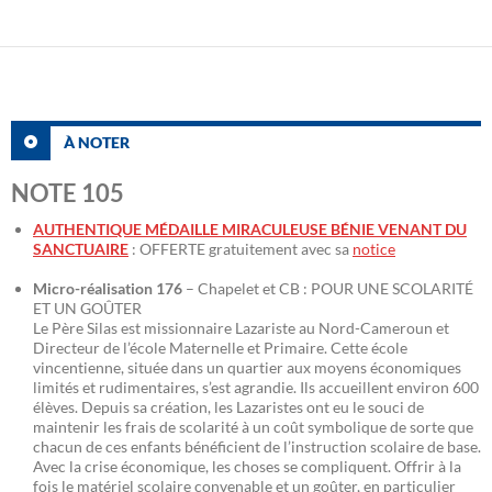
À NOTER
NOTE 105
AUTHENTIQUE MÉDAILLE MIRACULEUSE BÉNIE VENANT DU
SANCTUAIRE
: OFFERTE gratuitement avec sa
notice
Micro-réalisation 176
– Chapelet et CB : POUR UNE SCOLARITÉ
ET UN GOÛTER
Le Père Silas est missionnaire Lazariste au Nord-Cameroun et
Directeur de l’école Maternelle et Primaire. Cette école
vincentienne, située dans un quartier aux moyens économiques
limités et rudimentaires, s’est agrandie. Ils accueillent environ 600
élèves. Depuis sa création, les Lazaristes ont eu le souci de
maintenir les frais de scolarité à un coût symbolique de sorte que
chacun de ces enfants bénéficient de l’instruction scolaire de base.
Avec la crise économique, les choses se compliquent. Offrir à la
fois le matériel scolaire convenable et un goûter, en particulier