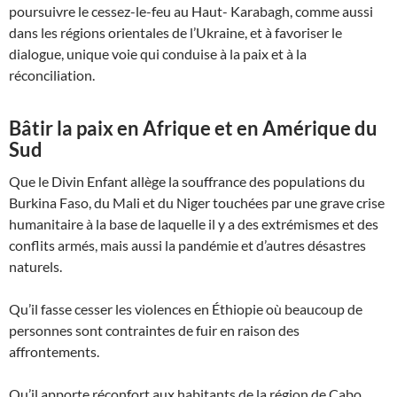
poursuivre le cessez-le-feu au Haut- Karabagh, comme aussi
dans les régions orientales de l’Ukraine, et à favoriser le
dialogue, unique voie qui conduise à la paix et à la
réconciliation.
Bâtir la paix en Afrique et en Amérique du
Sud
Que le Divin Enfant allège la souffrance des populations du
Burkina Faso, du Mali et du Niger touchées par une grave crise
humanitaire à la base de laquelle il y a des extrémismes et des
conflits armés, mais aussi la pandémie et d’autres désastres
naturels.
Qu’il fasse cesser les violences en Éthiopie où beaucoup de
personnes sont contraintes de fuir en raison des
affrontements.
Qu’il apporte réconfort aux habitants de la région de Cabo