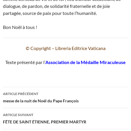
dialogue, de pardon, de solidarité fraternelle et de joie
partagée, source de paix pour toute l’humanité.
Bon Noël à tous !
© Copyright – Libreria Editrice Vaticana
Texte présenté par l’
Association de la Médaille Miraculeuse
Navigation
ARTICLE PRÉCÉDENT
des
messe de la nuit de Noël du Pape François
articles
ARTICLE SUIVANT
FÊTE DE SAINT ÉTIENNE, PREMIER MARTYR