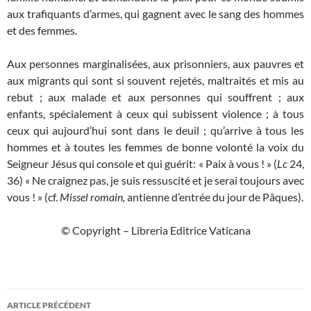
aux trafiquants d’armes, qui gagnent avec le sang des hommes
et des femmes.
Aux personnes marginalisées, aux prisonniers, aux pauvres et
aux migrants qui sont si souvent rejetés, maltraités et mis au
rebut ; aux malade et aux personnes qui souffrent ; aux
enfants, spécialement à ceux qui subissent violence ; à tous
ceux qui aujourd’hui sont dans le deuil ; qu’arrive à tous les
hommes et à toutes les femmes de bonne volonté la voix du
Seigneur Jésus qui console et qui guérit: « Paix à vous ! » (
Lc
24,
36) « Ne craignez pas, je suis ressuscité et je serai toujours avec
vous ! » (cf.
Missel romain,
antienne d’entrée du jour de Pâques).
© Copyright – Libreria Editrice Vaticana
Navigation
ARTICLE PRÉCÉDENT