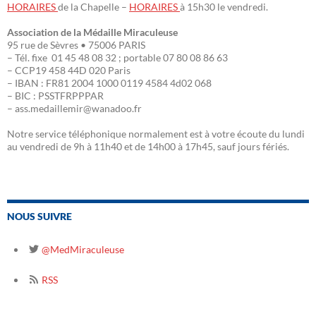
HORAIRES
de la Chapelle –
HORAIRES
à 15h30 le vendredi.
Association de la Médaille Miraculeuse
95 rue de Sèvres • 75006 PARIS
– Tél. fixe 01 45 48 08 32 ; portable 07 80 08 86 63
– CCP19 458 44D 020 Paris
– IBAN : FR81 2004 1000 0119 4584 4d02 068
– BIC : PSSTFRPPPAR
– ass.medaillemir@wanadoo.fr
Notre service téléphonique normalement est à votre écoute du lundi
au vendredi de 9h à 11h40 et de 14h00 à 17h45, sauf jours fériés.
NOUS SUIVRE
@MedMiraculeuse
RSS