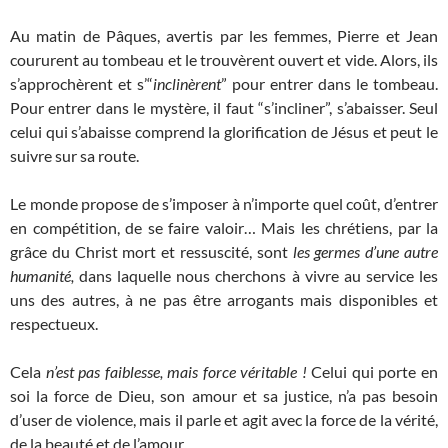
Au matin de Pâques, avertis par les femmes, Pierre et Jean
coururent au tombeau et le trouvèrent ouvert et vide. Alors, ils
s’approchèrent et s’“
inclinèrent
” pour entrer dans le tombeau.
Pour entrer dans le mystère, il faut “s’incliner”, s’abaisser. Seul
celui qui s’abaisse comprend la glorification de Jésus et peut le
suivre sur sa route.
Le monde propose de s’imposer à n’importe quel coût, d’entrer
en compétition, de se faire valoir… Mais les chrétiens, par la
grâce du Christ mort et ressuscité, sont
les germes d’une autre
humanité,
dans laquelle nous cherchons à vivre au service les
uns des autres, à ne pas être arrogants mais disponibles et
respectueux.
Cela
n’est pas faiblesse, mais force véritable !
Celui qui porte en
soi la force de Dieu, son amour et sa justice, n’a pas besoin
d’user de violence, mais il parle et agit avec la force de la vérité,
de la beauté et de l’amour.