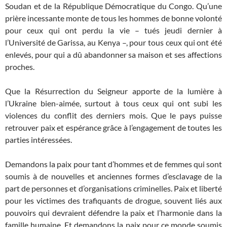
Soudan et de la République Démocratique du Congo. Qu’une
prière incessante monte de tous les hommes de bonne volonté
pour ceux qui ont perdu la vie – tués jeudi dernier à
l’Université de Garissa, au Kenya –, pour tous ceux qui ont été
enlevés, pour qui a dû abandonner sa maison et ses affections
proches.
Que la Résurrection du Seigneur apporte de la lumière à
l’Ukraine bien-aimée, surtout à tous ceux qui ont subi les
violences du conflit des derniers mois. Que le pays puisse
retrouver paix et espérance grâce à l’engagement de toutes les
parties intéressées.
Demandons la paix pour tant d’hommes et de femmes qui sont
soumis à de nouvelles et anciennes formes d’esclavage de la
part de personnes et d’organisations criminelles. Paix et liberté
pour les victimes des trafiquants de drogue, souvent liés aux
pouvoirs qui devraient défendre la paix et l’harmonie dans la
famille humaine. Et demandons la paix pour ce monde soumis