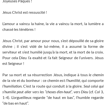
Joyeuses Pâques !
Jésus Christ est ressuscité !
L’amour a vaincu la haine, la vie a vaincu la mort, la lumière a
chassé les ténèbres !
Jésus Christ, par amour pour nous, s’est dépouillé de sa gloire
divine ; il s’est vidé de lui-même, il a assumé la forme de
serviteur et s’est humilié jusqu’à la mort, et la mort de la croix.
Pour cela Dieu l’a exalté et l’a fait Seigneur de l’univers. Jésus
est Seigneur !
Par sa mort et sa résurrection Jésus, indique à tous
le chemin
de la vie et du bonheur : ce chemin est
l’humilité
, qui comporte
l’humiliation
. C’est la route qui conduit à la gloire.
Seul celui qui
s’humilie peut aller vers les “choses d’en-haut”, vers Dieu
(cf.
Col
3,
1-4). L’orgueilleux regarde “de haut en bas”, l’humble regarde
“de bas en haut”.