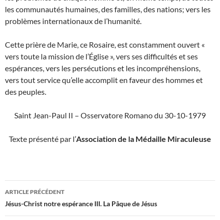
les communautés humaines, des familles, des nations; vers les
problèmes internationaux de l’humanité.
Cette prière de Marie, ce Rosaire, est constamment ouvert «
vers toute la mission de l’Église », vers ses difficultés et ses
espérances, vers les persécutions et les incompréhensions,
vers tout service qu’elle ac­complit en faveur des hommes et
des peuples.
Saint Jean-Paul II – Osservatore Romano du 30-10-1979
Texte présenté par l’
Association de la Médaille Miraculeuse
Navigation
ARTICLE PRÉCÉDENT
des
Jésus-Christ notre espérance III. La Pâque de Jésus