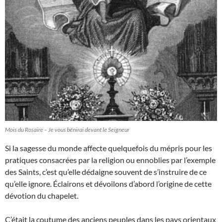
Mois du Rosaire – Je vous bénirai devant le Seigneur
Si la sagesse du monde affecte quelquefois du mépris pour les
pratiques consacrées par la religion ou ennoblies par l’exemple
des Saints, c’est qu’elle dédaigne souvent de s’instruire de ce
qu’elle ignore. Éclairons et dévoilons d’abord l’origine de cette
dévotion du chapelet.
C’était la coutume des anciens peuples dans les pays orientaux