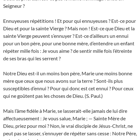
Seigneur ?
Ennuyeuses répétitions ! Et pour qui ennuyeuses ? Est-ce pour
Dieu et pour la sainte Vierge ? Mais non ! Est-ce que Dieu et la
sainte Vierge peuvent s’ennuyer ? Est-ce d’ailleurs un ennui
pour un bon père, pour une bonne mère, d’entendre un enfant
répéter mille fois : Je vous aime ? de sentir mille fois l’étreinte
de ses bras qui les serrent ?
Notre Dieu est-il un moins bon père, Marie une moins bonne
mère que ceux que nous avons sur la terre ? Sont-ils plus
susceptibles d’ennui ? Pour qui donc est cet ennui ? Pour ceux
qui ne goûtent pas les choses de Dieu. (S. Paul.)
Mais l’âme fidèle à Marie, se lasserait-elle jamais de lui dire
affectueusement : Je vous salue, Marie ; — Sainte Mère de
Dieu, priez pour moi ? Non, le vrai disciple de Jésus-Christ, ne
peut pas se lasser, s’ennuyer de répéter sans cesse : Notre Père,