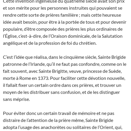
Cette invention ingénieuse du quatrième siècle avait son prix
et son mérite pour les personnes instruites qui pouvaient se
rendre cette sorte de prières familière ; mais cette heureuse
idée avait besoin, pour être à la portée de tous et pour devenir
populaire, d’être composée des prières les plus ordinaires de
l’Église, c’est-à-dire, de l’Oraison dominicale, de la Salutation
angélique et de la profession de foi du chrétien.
C’est l’idée que réalisa, dans le cinquième siècle, Sainte Brigide
patronne de l’Irlande, qu’il ne faut pas confondre, comme on le
fait souvent, avec Sainte Brigitte, veuve, princesse de Suède,
morte à Rome en 1373. Pour faciliter cette dévotion nouvelle,
il fallait fixer un certain ordre dans ces prières, et trouver un
moyen de les distribuer sans confusion, et de les distinguer
sans méprise.
Pour éviter donc un certain travail de mémoire et ne pas
distraire de l’attention de la prière même, Sainte Brigide
adopta l’usage des anachorètes ou solitaires de l’Orient, qui,