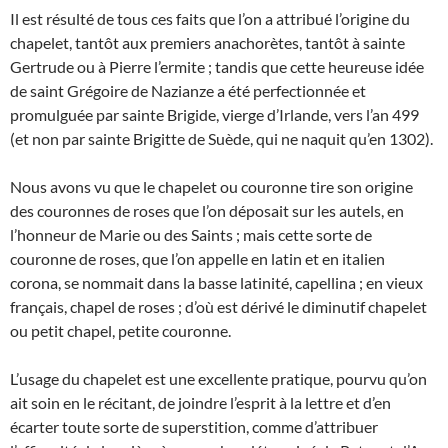
Il est résulté de tous ces faits que l’on a attribué l’origine du
chapelet, tantôt aux premiers anachorètes, tantôt à sainte
Gertrude ou à Pierre l’ermite ; tandis que cette heureuse idée
de saint Grégoire de Nazianze a été perfectionnée et
promulguée par sainte Brigide, vierge d’Irlande, vers l’an 499
(et non par sainte Brigitte de Suède, qui ne naquit qu’en 1302).
Nous avons vu que le chapelet ou couronne tire son origine
des couronnes de roses que l’on déposait sur les autels, en
l’honneur de Marie ou des Saints ; mais cette sorte de
couronne de roses, que l’on appelle en latin et en italien
corona, se nommait dans la basse latinité, capellina ; en vieux
français, chapel de roses ; d’où est dérivé le diminutif chapelet
ou petit chapel, petite couronne.
L’usage du chapelet est une excellente pratique, pourvu qu’on
ait soin en le récitant, de joindre l’esprit à la lettre et d’en
écarter toute sorte de superstition, comme d’attribuer