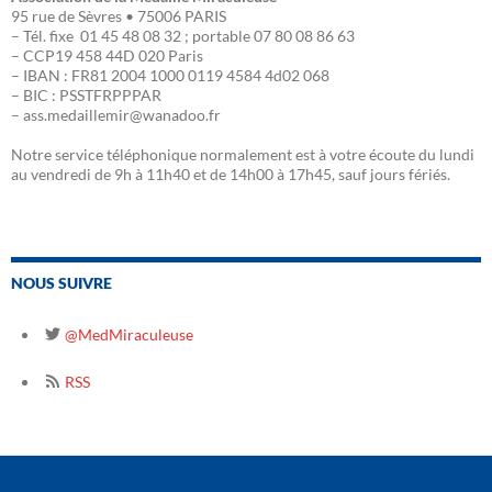
95 rue de Sèvres • 75006 PARIS
– Tél. fixe 01 45 48 08 32 ; portable 07 80 08 86 63
– CCP19 458 44D 020 Paris
– IBAN : FR81 2004 1000 0119 4584 4d02 068
– BIC : PSSTFRPPPAR
– ass.medaillemir@wanadoo.fr
Notre service téléphonique normalement est à votre écoute du lundi
au vendredi de 9h à 11h40 et de 14h00 à 17h45, sauf jours fériés.
NOUS SUIVRE
@MedMiraculeuse
RSS