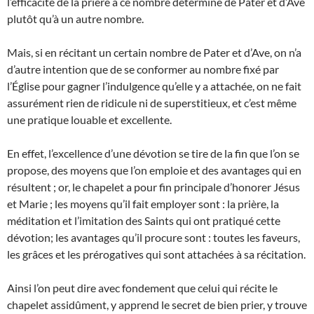
l’efficacité de la prière à ce nombre déterminé de Pater et d’Ave
plutôt qu’à un autre nombre.
Mais, si en récitant un certain nombre de Pater et d’Ave, on n’a
d’autre intention que de se conformer au nombre fixé par
l’Église pour gagner l’indulgence qu’elle y a attachée, on ne fait
assurément rien de ridicule ni de superstitieux, et c’est même
une pratique louable et excellente.
En effet, l’excellence d’une dévotion se tire de la fin que l’on se
propose, des moyens que l’on emploie et des avantages qui en
résultent ; or, le chapelet a pour fin principale d’honorer Jésus
et Marie ; les moyens qu’il fait employer sont : la prière, la
méditation et l’imitation des Saints qui ont pratiqué cette
dévotion; les avantages qu’il procure sont : toutes les faveurs,
les grâces et les prérogatives qui sont attachées à sa récitation.
Ainsi l’on peut dire avec fondement que celui qui récite le
chapelet assidûment, y apprend le secret de bien prier, y trouve