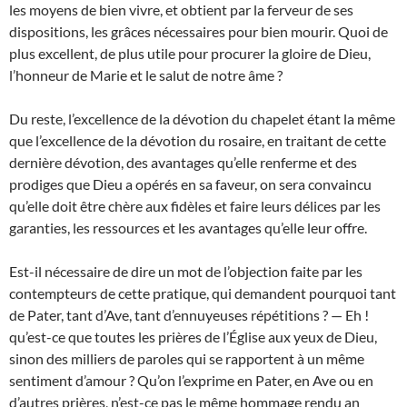
les moyens de bien vivre, et obtient par la ferveur de ses
dispositions, les grâces nécessaires pour bien mourir. Quoi de
plus excellent, de plus utile pour procurer la gloire de Dieu,
l’honneur de Marie et le salut de notre âme ?
Du reste, l’excellence de la dévotion du chapelet étant la même
que l’excellence de la dévotion du rosaire, en traitant de cette
dernière dévotion, des avantages qu’elle renferme et des
prodiges que Dieu a opérés en sa faveur, on sera convaincu
qu’elle doit être chère aux fidèles et faire leurs délices par les
garanties, les ressources et les avantages qu’elle leur offre.
Est-il nécessaire de dire un mot de l’objection faite par les
contempteurs de cette pratique, qui demandent pourquoi tant
de Pater, tant d’Ave, tant d’ennuyeuses répétitions ? — Eh !
qu’est-ce que toutes les prières de l’Église aux yeux de Dieu,
sinon des milliers de paroles qui se rapportent à un même
sentiment d’amour ? Qu’on l’exprime en Pater, en Ave ou en
d’autres prières, n’est-ce pas le même hommage rendu an