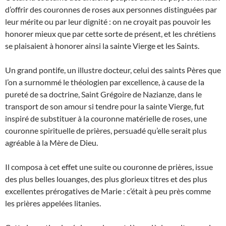
d’offrir des couronnes de roses aux personnes distinguées par
leur mérite ou par leur dignité : on ne croyait pas pouvoir les
honorer mieux que par cette sorte de présent, et les chrétiens
se plaisaient à honorer ainsi la sainte Vierge et les Saints.
Un grand pontife, un illustre docteur, celui des saints Pères que
l’on a surnommé le théologien par excellence, à cause de la
pureté de sa doctrine, Saint Grégoire de Nazianze, dans le
transport de son amour si tendre pour la sainte Vierge, fut
inspiré de substituer à la couronne matérielle de roses, une
couronne spirituelle de prières, persuadé qu’elle serait plus
agréable à la Mère de Dieu.
Il composa à cet effet une suite ou couronne de prières, issue
des plus belles louanges, des plus glorieux titres et des plus
excellentes prérogatives de Marie : c’était à peu près comme
les prières appelées litanies.