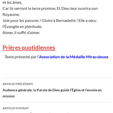
et les âmes,
Car ils verront la terre promise, Et Dieu leur ouvrira son
Royaume.
Joie pour les pauvres ! Gloire à Bernadette ! Elle a vécu
l’Évangile en plénitude.
Aimer, il suffit d’aimer.
Prières quotidiennes
Texte présenté par l’
Association de la Médaille Miraculeuse
Navigation
ARTICLE PRÉCÉDENT
des
Audience générale: la Parole de Dieu guide l’Église et l’envoie en
mission
articles
ARTICLE SUIVANT