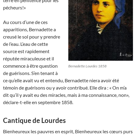
terre en pénitence pour les
pécheurs!»
Au cours d’une de ces
apparitions, Bernadette a
creusé le sol pour y prendre
de l’eau. L’eau de cette
source est rapidement
réputée miraculeuse et il
commence à être question
Bernadette Lourdes 1858
de guérisons. S’en tenant à
ce qu’elle avait vu et entendu, Bernadette niera avoir été
témoin de guérisons ou y avoir contribué. Elle dira : « On m’a
dit qu’il y avait eu des miracles, mais à ma connaissance, non»,
déclare-t-elle en septembre 1858.
Cantique de Lourdes
Bienheureux les pauvres en esprit, Bienheureux les cœurs purs