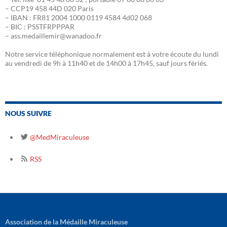
– CCP19 458 44D 020 Paris
– IBAN : FR81 2004 1000 0119 4584 4d02 068
– BIC : PSSTFRPPPAR
– ass.medaillemir@wanadoo.fr
Notre service téléphonique normalement est à votre écoute du lundi
au vendredi de 9h à 11h40 et de 14h00 à 17h45, sauf jours fériés.
NOUS SUIVRE
@MedMiraculeuse
RSS
Association de la Médaille Miraculeuse