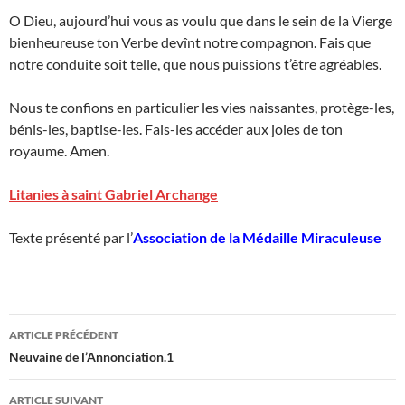
O Dieu, aujourd’hui vous as voulu que dans le sein de la Vierge
bienheureuse ton Verbe devînt notre compagnon. Fais que
notre conduite soit telle, que nous puissions t’être agréables.
Nous te confions en particulier les vies naissantes, protège-les,
bénis-les, baptise-les. Fais-les accéder aux joies de ton
royaume. Amen.
Litanies à saint Gabriel Archange
Texte présenté par l’
Association de la Médaille Miraculeuse
Navigation
ARTICLE PRÉCÉDENT
des
Neuvaine de l’Annonciation.1
articles
ARTICLE SUIVANT