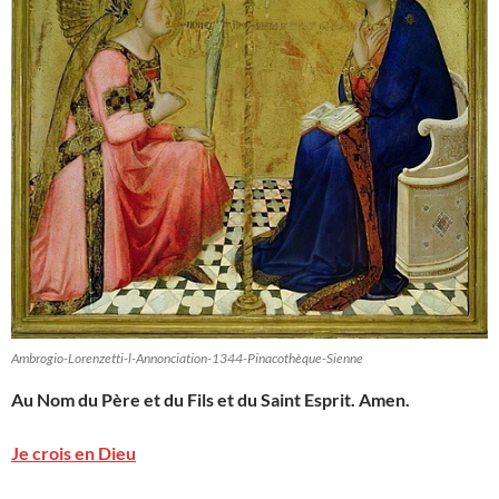
Ambrogio-Lorenzetti-l-Annonciation-1344-Pinacothèque-Sienne
Au Nom du Père et du Fils et du Saint Esprit. Amen.
Je crois en Dieu