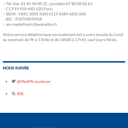
– Tél. fixe 01 45 48 08 32 ; portable 07 80 08 86 63
– CCP19 458 44D 020 Paris
– IBAN : FR81 2004 1000 0119 4584 4d02 068
– BIC : PSSTFRPPPAR
– ass.medaillemir@wanadoo.fr
Notre service téléphonique normalement est à votre écoute du lundi
au vendredi de 9h à 11h40 et de 14h00 à 17h45, sauf jours fériés.
NOUS SUIVRE
@MedMiraculeuse
RSS