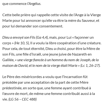
que commence
l’Angélus
.
Cette belle prière qui rappelle cette visite de l’Ange à la Vierge
Marie pour lui annoncer qu’elle va être la mère du Sauveur, et
pour lui demander son consentement.
Dieu a envoyé son Fils (Ga 4,4),
mais, pour Lui « façonner un
corps »
(He 10, 5),
Il a voulu la libre coopération d’une créature.
Pour cela, de tout éternité, Dieu a choisi, pour être la Mère de
son Fils, une fille d’Israël, une jeune juive de Nazareth en
Galilée
, « une vierge fiancée à un homme du nom de Joseph, de la
maison de David, et le nom de la vierge était Marie » (Lc 1, 26-27).
Le Père des miséricordes a voulu que l’Incarnation fût
précédée par une acceptation de la part de cette Mère
prédestinée, en sorte que, une femme ayant contribué à
l’œuvre de mort, de même une femme contribuât aussi à la
vie.
(LG 56 – CEC 488)