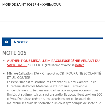
MOIS DE SAINT JOSEPH – XVIIIe JOUR
À NOTER
NOTE 105
AUTHENTIQUE MÉDAILLE MIRACULEUSE BÉNIE VENANT DU
SANCTUAIRE
: OFFERTE gratuitement avec sa
notice
Micro-réalisation 176
– Chapelet et CB : POUR UNE SCOLARITÉ
ET UN GOÛTER
Le Père Silas est missionnaire Lazariste au Nord-Cameroun et
Directeur de l’école Maternelle et Primaire. Cette école
vincentienne, située dans un quartier aux moyens économiques
limités et rudimentaires, s’est agrandie. Ils accueillent environ 600
élèves. Depuis sa création, les Lazaristes ont eu le souci de
maintenir les frais de scolarité à un coût symbolique de sorte que