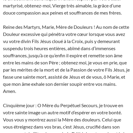
martyrisé, obtenez-moi, Vierge très aimable, la grâce d’une
douce compassion aux peines et souffrances de mes frères.
Reine des Martyrs, Marie, Mère de Douleurs ! Au nom de cette
Douleur excessive qui pénétra votre cœur lorsque vous avez
vu votre divin Fils Jésus cloué à la Croix, puis y demeurant
suspendu trois heures entières, abîmé dans d’immenses
souffrances, jusqu’à ce qu’enfin il expire et remette son âme
entre les mains de son Père ; obtenez moi, je vous en prie, que
par les mérites de la mort et de la Passion de votre Fils Jésus, je
fasse une sainte mort, assisté de Jésus et de vous, ô Marie, et
que mon âme exhale son dernier soupir entre vos mains.
Amen.
Cinquième jour : O Mère du Perpétuel Secours, je trouve en
votre sainte image un autre motif d’espérer en votre bonté.
Vous vous y montrez aussi la Mère des douleurs. Celui que
vous étreignez dans vos bras, c’est Jésus, crucifié dans son