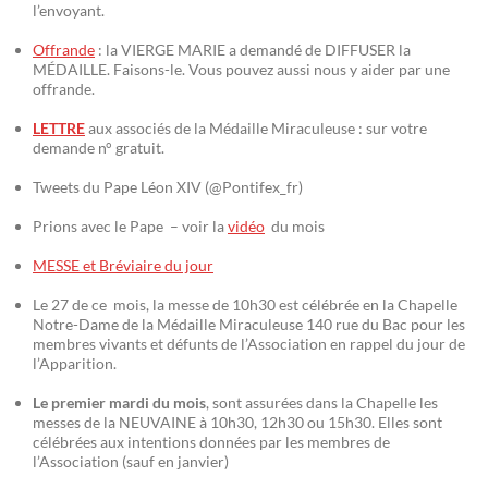
l’envoyant.
Offrande
: la VIERGE MARIE a demandé de DIFFUSER la
MÉDAILLE. Faisons-le. Vous pouvez aussi nous y aider par une
offrande.
LETTRE
aux associés de la Médaille Miraculeuse : sur votre
demande n° gratuit.
Tweets du Pape Léon XIV (@Pontifex_fr)
Prions avec le Pape – voir la
vidéo
du mois
MESSE et Bréviaire du jour
Le 27 de ce mois, la messe de 10h30 est célébrée en la Chapelle
Notre-Dame de la Médaille Miraculeuse 140 rue du Bac pour les
membres vivants et défunts de l’Association en rappel du jour de
l’Apparition.
Le premier mardi du mois
, sont assurées dans la Chapelle les
messes de la NEUVAINE à 10h30, 12h30 ou 15h30. Elles sont
célébrées aux intentions données par les membres de
l’Association (sauf en janvier)