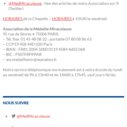
@MedMiraculeuse
: lien des articles de notre Association sur X
(Twitter)
HORAIRES
de la Chapelle –
HORAIRES
à 15h30 le vendredi.
Association de la Médaille Miraculeuse
95 rue de Sèvres • 75006 PARIS
– Tél. fixe 01 45 48 08 32 ; portable 07 80 08 86 63
– CCP19 458 44D 020 Paris
– IBAN : FR81 2004 1000 0119 4584 4d02 068
– BIC : PSSTFRPPPAR
– ass.medaillemir@wanadoo.fr
Notre service téléphonique normalement est à votre écoute du lundi
au vendredi de 9h à 11h40 et de 14h00 à 17h45, sauf jours fériés.
NOUS SUIVRE
@MedMiraculeuse