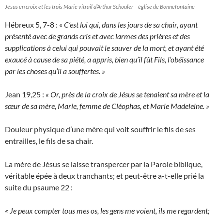
Jésus en croix et les trois Marie vitrail d’Arthur Schouler – église de Bonnefontaine
Hébreux 5, 7-8 :
« C’est lui qui, dans les jours de sa chair, ayant
présenté avec de grands cris et avec larmes des prières et des
supplications à celui qui pouvait le sauver de la mort, et ayant été
exaucé à cause de sa piété, a appris, bien qu’il fût Fils, l’obéissance
par les choses qu’il a souffertes. »
Jean 19,25 :
« Or, près de la croix de Jésus se tenaient sa mère et la
sœur de sa mère, Marie, femme de Cléophas, et Marie Madeleine. »
Douleur physique d’une mère qui voit souffrir le fils de ses
entrailles, le fils de sa chair.
La mère de Jésus se laisse transpercer par la Parole biblique,
véritable épée à deux tranchants; et peut-être a-t-elle prié la
suite du psaume 22 :
« Je peux compter tous mes os, les gens me voient, ils me regardent;