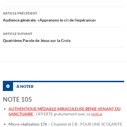
Navigation
ARTICLE PRÉCÉDENT
des
Audience générale: «Apprenons le cri de l’espérance»
articles
ARTICLE SUIVANT
Quatrième Parole de Jésus sur la Croix
À NOTER
NOTE 105
AUTHENTIQUE MÉDAILLE MIRACULEUSE BÉNIE VENANT DU
SANCTUAIRE
: OFFERTE gratuitement avec sa
notice
Micro-réalisation 176
– Chapelet et CB : POUR UNE SCOLARITÉ