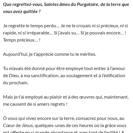
Que regrettez-vous, Saintes âmes du Purgatoire, de la terre que
vous avez quittée ?
Je regrette le temps perdu… Je ne le croyais ni si précieux, ni si
rapide, ni si irréparable… Si j’avais su… Si je pouvais encore… !
Temps précieux… !
Aujourd’hui, je t’apprécie comme tu le mérites.
Tu m’avais été donné pour être employé tout entier à l’amour
de Dieu, à ma sanctification, au soulagement et à l’édification
du prochain.
Mais je t’ai employé au plaisir et à des œuvres qui, maintenant,
me causent de si amers regrets !
Ô vous qui vivez encore sur la terre, consacrez pour nous, au
Cœur de Jésus, quelques-unes de ces heures où la grâce vous
est offerte en si grande abondance et avec tant de facilité ! A