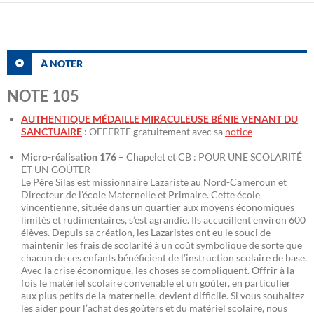
À NOTER
NOTE 105
AUTHENTIQUE MÉDAILLE MIRACULEUSE BÉNIE VENANT DU
SANCTUAIRE
: OFFERTE gratuitement avec sa
notice
Micro-réalisation 176
– Chapelet et CB : POUR UNE SCOLARITÉ
ET UN GOÛTER
Le Père Silas est missionnaire Lazariste au Nord-Cameroun et
Directeur de l’école Maternelle et Primaire. Cette école
vincentienne, située dans un quartier aux moyens économiques
limités et rudimentaires, s’est agrandie. Ils accueillent environ 600
élèves. Depuis sa création, les Lazaristes ont eu le souci de
maintenir les frais de scolarité à un coût symbolique de sorte que
chacun de ces enfants bénéficient de l’instruction scolaire de base.
Avec la crise économique, les choses se compliquent. Offrir à la
fois le matériel scolaire convenable et un goûter, en particulier
aux plus petits de la maternelle, devient difficile. Si vous souhaitez
les aider pour l’achat des goûters et du matériel scolaire, nous