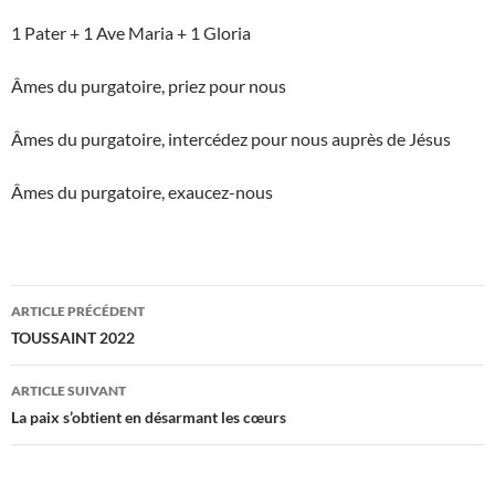
1 Pater + 1 Ave Maria + 1 Gloria
Âmes du purgatoire, priez pour nous
Âmes du purgatoire, intercédez pour nous auprès de Jésus
Âmes du purgatoire, exaucez-nous
Navigation
ARTICLE PRÉCÉDENT
des
TOUSSAINT 2022
articles
ARTICLE SUIVANT
La paix s’obtient en désarmant les cœurs