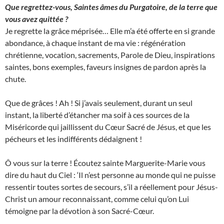
Que regrettez-vous, Saintes âmes du Purgatoire, de la terre que
vous avez quittée ?
Je regrette la grâce méprisée… Elle m’a été offerte en si grande
abondance, à chaque instant de ma vie : régénération
chrétienne, vocation, sacrements, Parole de Dieu, inspirations
saintes, bons exemples, faveurs insignes de pardon après la
chute.
Que de grâces ! Ah ! Si j’avais seulement, durant un seul
instant, la liberté d’étancher ma soif à ces sources de la
Miséricorde qui jaillissent du Cœur Sacré de Jésus, et que les
pécheurs et les indifférents dédaignent !
Ô vous sur la terre ! Écoutez sainte Marguerite-Marie vous
dire du haut du Ciel : ‘Il n’est personne au monde qui ne puisse
ressentir toutes sortes de secours, s’il a réellement pour Jésus-
Christ un amour reconnaissant, comme celui qu’on Lui
témoigne par la dévotion à son Sacré-Cœur.