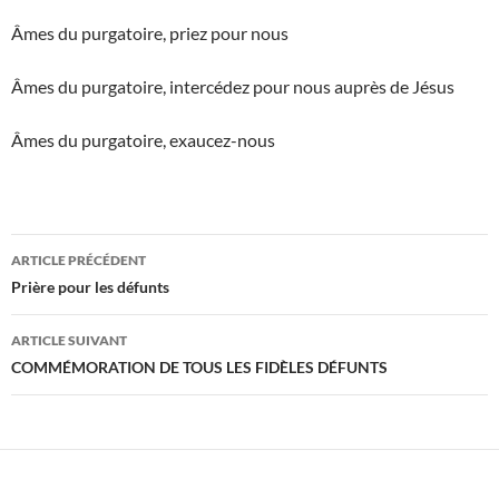
Âmes du purgatoire, priez pour nous
Âmes du purgatoire, intercédez pour nous auprès de Jésus
Âmes du purgatoire, exaucez-nous
Navigation
ARTICLE PRÉCÉDENT
des
Prière pour les défunts
articles
ARTICLE SUIVANT
COMMÉMORATION DE TOUS LES FIDÈLES DÉFUNTS