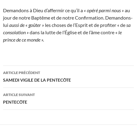
Demandons à Dieu d’affermir ce qu’il a
« opéré parmi nous »
au
jour de notre Baptême et de notre Confirmation. Demandons-
lui
aussi de « goûter »
les choses de l’Esprit et de profiter « de
sa
consolation »
dans la lutte de l’Église et de l’âme contre «
le
prince de ce monde ».
Navigation
ARTICLE PRÉCÉDENT
des
SAMEDI VIGILE DE LA PENTECÔTE
articles
ARTICLE SUIVANT
PENTECÔTE