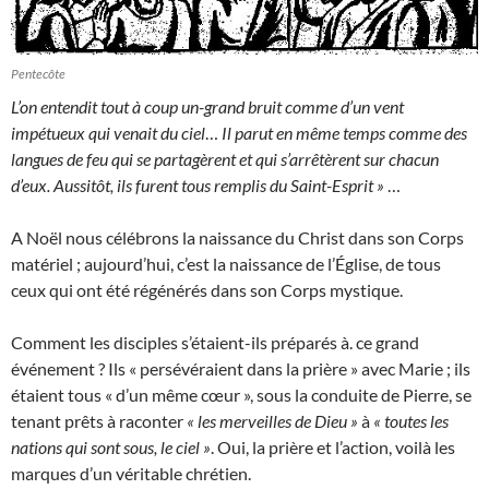
Pentecôte
L’on entendit tout à coup un-grand bruit comme d’un vent
impétueux qui venait du ciel
…
Il parut en même temps comme des
langues de feu qui se partagèrent et qui s’arrêtèrent sur chacun
d’eux. Aussitôt, ils furent tous remplis du Saint-Esprit »
…
A Noël nous célébrons la naissance du Christ dans son Corps
matériel ; aujourd’hui, c’est la naissance de l’Église, de tous
ceux qui ont été régénérés dans son Corps mystique.
Comment les disciples s’étaient-ils préparés à. ce grand
événement ? Ils « persévéraient dans la prière » avec Marie ; ils
étaient tous « d’un même cœur », sous la conduite de Pierre, se
tenant prêts à raconter
« les merveilles de Dieu »
à
« toutes les
nations qui sont sous, le ciel »
. Oui, la prière et l’action, voilà les
marques d’un véritable chrétien.