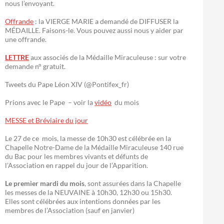
nous l’envoyant.
Offrande
: la VIERGE MARIE a demandé de DIFFUSER la
MÉDAILLE. Faisons-le. Vous pouvez aussi nous y aider par
une offrande.
LETTRE
aux associés de la Médaille Miraculeuse : sur votre
demande n° gratuit.
Tweets du Pape Léon XIV (@Pontifex_fr)
Prions avec le Pape – voir la
vidéo
du mois
MESSE et Bréviaire du jour
Le 27 de ce mois, la messe de 10h30 est célébrée en la
Chapelle Notre-Dame de la Médaille Miraculeuse 140 rue
du Bac pour les membres vivants et défunts de
l’Association en rappel du jour de l’Apparition.
Le premier mardi du mois
, sont assurées dans la Chapelle
les messes de la NEUVAINE à 10h30, 12h30 ou 15h30.
Elles sont célébrées aux intentions données par les
membres de l’Association (sauf en janvier)