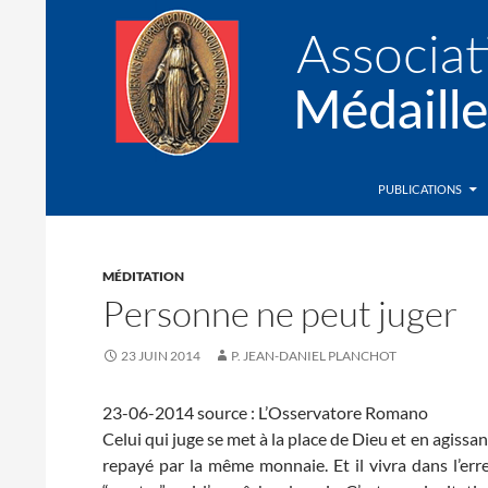
Recherche
Association de la Médaille Miraculeuse
PUBLICATIONS
MÉDITATION
Personne ne peut juger
23 JUIN 2014
P. JEAN-DANIEL PLANCHOT
23-06-2014 source : L’Osservatore Romano
Celui qui juge se met à la place de Dieu et en agissant
repayé par la même monnaie. Et il vivra dans l’erreu