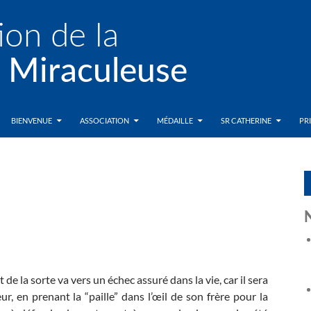
BIENVENUE
ASSOCIATION
MÉDAILLE
SR CATHERINE
PR
 de la sorte va vers un échec assuré dans la vie, car il sera
r, en prenant la “paille” dans l’œil de son frère pour la