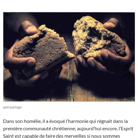
pain partage
Dans son homélie, il a évoqué l’harmonie qui régnait dans la
première communauté chrétienne; aujourd’hui encore, l’Esprit
Saint est capable de faire des merveilles si nous sommes