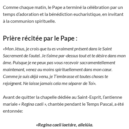
Comme chaque matin, le Pape a terminé la célébration par un
temps d’adoration et la bénédiction eucharistique, en invitant
à la communion spirituelle.
Prière récitée par le Pape :
«Mon Jésus, je crois que tu es vraiment présent dans le Saint
Sacrement de l’autel. Je t’aime par-dessus tout et te désire dans mon
âme. Puisque je ne peux pas vous recevoir sacramentellement
maintenant, venez au moins spirituellement dans mon cœur.
Comme je suis déjà venu, je T’embrasse et toutes choses te
rejoignent. Ne laisse jamais cela me séparer de Toi».
Avant de quitter la chapelle dédiée au Saint-Esprit, l’antienne
mariale
« Regina caeli »,
chantée pendant le Temps Pascal, a été
entonnée:
«Regína caeli laetáre, allelúia.