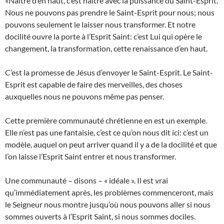
«Naître d’en haut, c’est naître avec la puissance du Saint-Esprit.
Nous ne pouvons pas prendre le Saint-Esprit pour nous; nous
pouvons seulement le laisser nous transformer. Et notre
docilité ouvre la porte à l’Esprit Saint: c’est Lui qui opère le
changement, la transformation, cette renaissance d’en haut.
C’est la promesse de Jésus d’envoyer le Saint-Esprit. Le Saint-
Esprit est capable de faire des merveilles, des choses
auxquelles nous ne pouvons même pas penser.
Cette première communauté chrétienne en est un exemple.
Elle n’est pas une fantaisie, c’est ce qu’on nous dit ici: c’est un
modèle, auquel on peut arriver quand il y a de la docilité et que
l’on laisse l’Esprit Saint entrer et nous transformer.
Une communauté – disons – « idéale ». Il est vrai
qu’immédiatement après, les problèmes commenceront, mais
le Seigneur nous montre jusqu’où nous pouvons aller si nous
sommes ouverts à l’Esprit Saint, si nous sommes dociles.