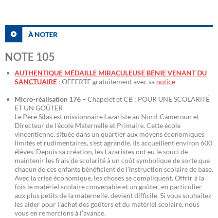
À NOTER
NOTE 105
AUTHENTIQUE MÉDAILLE MIRACULEUSE BÉNIE VENANT DU
SANCTUAIRE
: OFFERTE gratuitement avec sa
notice
Micro-réalisation 176
– Chapelet et CB : POUR UNE SCOLARITÉ
ET UN GOÛTER
Le Père Silas est missionnaire Lazariste au Nord-Cameroun et
Directeur de l’école Maternelle et Primaire. Cette école
vincentienne, située dans un quartier aux moyens économiques
limités et rudimentaires, s’est agrandie. Ils accueillent environ 600
élèves. Depuis sa création, les Lazaristes ont eu le souci de
maintenir les frais de scolarité à un coût symbolique de sorte que
chacun de ces enfants bénéficient de l’instruction scolaire de base.
Avec la crise économique, les choses se compliquent. Offrir à la
fois le matériel scolaire convenable et un goûter, en particulier
aux plus petits de la maternelle, devient difficile. Si vous souhaitez
les aider pour l’achat des goûters et du matériel scolaire, nous
vous en remercions à l’avance.