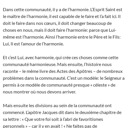
Dans cette communauté, il y a de l’harmonie. L’Esprit Saint est
le maître de l’harmonie, il est capable de le faire et l’a fait ici. Il
doit le faire dans nos cœurs, il doit changer beaucoup de
choses en nous, mais il doit faire l’harmonie: parce que Lui-
même est l’harmonie. Ainsi l’harmonie entre le Père et le Fils:
Lui, Il est l’amour de l’harmonie.
Et c’est Lui, avec harmonie, qui crée ces choses comme cette
communauté harmonieuse. Mais ensuite, l’histoire nous
raconte – le même livre des Actes des Apôtres – de nombreux
problèmes dans la communauté. C’est un modèle: le Seigneur a
permis à ce modèle de communauté presque « céleste » de
nous montrer où nous devons arriver.
Mais ensuite les divisions au sein de la communauté ont
commencé. L’apôtre Jacques dit dans le deuxième chapitre de
sa lettre : « Que votre foi soit à l’abri de favoritismes
personnels » – car il y en avait ! « Ne faites pas de