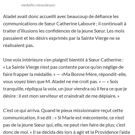
médailles miraculeuses
Aladel avait donc accueilli avec beaucoup de défiance les
communications de Sœur Catherine Labouré ; il continuait à
traiter d’illusions les confidences de la jeune Sœur. Les mois
passaient et les désirs exprimés par la Sainte Vierge ne se
réalisaient pas.
Une voix intérieure s’en plaignit bientôt à Sœur Catherine :
« La Sainte Vierge n’est pas contente parce qu’on néglige de
faire frapper la médaille. » — »Ma Bonne Mère, répondit-elle,
vous voyez bien que M. Aladel ne me croit pas. » — « Sois
tranquille, répliqua la voix, un jour viendra où il fera ce que je
désire : il est mon serviteur et craindrait de me déplaire. »
C’est ce qui arriva. Quand le pieux missionnaire reçut cette
communication, il se dit : « Si Marie est mécontente, ce n’est
pas de la jeune Sœur qui, elle, ne peut rien faire de plus; c’est
donc de moi. » Il se décida dès lors à agir et la Providence l’aida