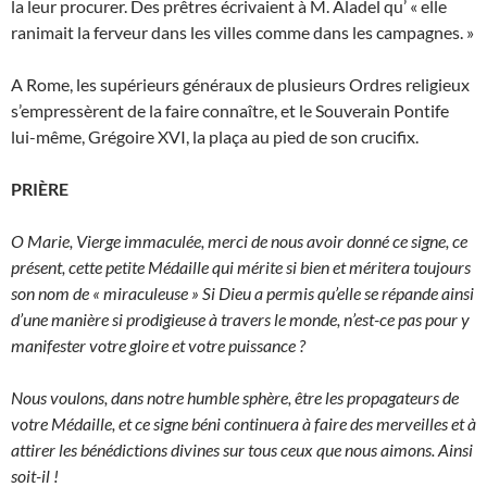
la leur procurer. Des prêtres écrivaient à M. Aladel qu’ « elle
ranimait la ferveur dans les villes comme dans les campagnes. »
A Rome, les supérieurs généraux de plusieurs Ordres religieux
s’empressèrent de la faire connaître, et le Souverain Pontife
lui-même, Grégoire XVI, la plaça au pied de son crucifix.
PRIÈRE
O Marie, Vierge immaculée, merci de nous avoir donné ce signe, ce
présent, cette petite Médaille qui mérite si bien et méritera toujours
son nom de « miraculeuse » Si Dieu a permis qu’elle se répande ainsi
d’une manière si prodigieuse à travers le monde, n’est-ce pas pour y
manifester votre gloire et votre puissance ?
Nous voulons, dans notre humble sphère, être les propagateurs de
votre Médaille, et ce signe béni continuera à faire des merveilles et à
attirer les bénédictions divines sur tous ceux que nous aimons. Ainsi
soit-il !