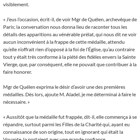
visiblement.
« J’eus l’occasion, écrit-il, de voir Mgr de Quélen, archevêque de
Paris; la conversation nous donna lieu de raconter tous les
détails des apparitions au vénérable prélat, qui nous dit ne voir
aucun inconvénient à la frappe de cette médaille, attendu
qu’elle n’offrait rien d’opposé à la foi de l’Église, qu’au contraire
tout y était très conforme à la piété des fidèles envers la Sainte
Vierge, que, par conséquent, elle ne pouvait que contribuer à la
faire honorer.
Mgr de Quélen exprima le désir d’avoir une des premières
médailles. Dès lors, ajoute M. Aladel, je me déterminai à faire le
nécessaire. »
« Aussitôt que la médaille fut frappée, dit-il, elle commença à se
répandre, surtout parmi les Filles de la Charité qui, ayant eu
connaissance de son origine, tout en ignorant qui était la
Voyante, la portaient avec une grande confiance.