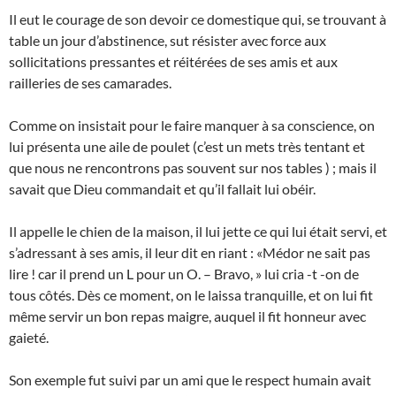
Il eut le courage de son devoir ce domestique qui, se trouvant à
table un jour d’abstinence, sut résister avec force aux
sollicitations pressantes et réitérées de ses amis et aux
railleries de ses camarades.
Comme on insistait pour le faire manquer à sa conscience, on
lui présenta une aile de poulet (c’est un mets très tentant et
que nous ne rencontrons pas souvent sur nos tables ) ; mais il
savait que Dieu commandait et qu’il fallait lui obéir.
Il appelle le chien de la maison, il lui jette ce qui lui était servi, et
s’adressant à ses amis, il leur dit en riant : «Médor ne sait pas
lire ! car il prend un L pour un O. – Bravo, » lui cria -t -on de
tous côtés. Dès ce moment, on le laissa tranquille, et on lui fit
même servir un bon repas maigre, auquel il fit honneur avec
gaieté.
Son exemple fut suivi par un ami que le respect humain avait