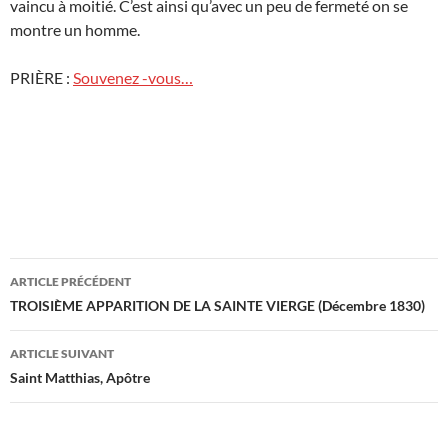
vaincu à moitié. C’est ainsi qu’avec un peu de fermeté on se
montre un homme.
PRIÈRE :
Souvenez -vous…
Navigation
ARTICLE PRÉCÉDENT
des
TROISIÈME APPARITION DE LA SAINTE VIERGE (Décembre 1830)
articles
ARTICLE SUIVANT
Saint Matthias, Apôtre