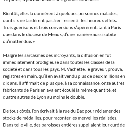
Bientôt, elles la donnèrent à quelques personnes malades,
dont six ne tardèrent pas à en ressentir les heureux effets.
Trois guérisons et trois conversions s’opérèrent, tant à Paris
que dans le diocèse de Meaux, d’une manière aussi subite
qu’inattendue. »
Malgré les sarcasmes des incroyants, la diffusion en fut
immédiatement prodigieuse dans toutes les classes de la
société et dans tous les pays. M. Vachette, le graveur, prouva,
registres en main, qu’il en avait vendu plus de deux millions en
dix ans. Il affirmait de plus que, à sa connaissance, onze autres
fabricants de Paris en avaient écoulé la même quantité, et
quatre autres de Lyon au moins le double.
De tous côtés, l’on écrivait à la rue du Bac pour réclamer des
stocks de médailles, pour raconter les merveilles réalisées.
Dans telle ville, des paroisses entières suppliaient leur curé de