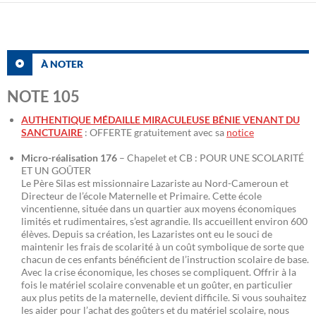
À NOTER
NOTE 105
AUTHENTIQUE MÉDAILLE MIRACULEUSE BÉNIE VENANT DU
SANCTUAIRE
: OFFERTE gratuitement avec sa
notice
Micro-réalisation 176
– Chapelet et CB : POUR UNE SCOLARITÉ
ET UN GOÛTER
Le Père Silas est missionnaire Lazariste au Nord-Cameroun et
Directeur de l’école Maternelle et Primaire. Cette école
vincentienne, située dans un quartier aux moyens économiques
limités et rudimentaires, s’est agrandie. Ils accueillent environ 600
élèves. Depuis sa création, les Lazaristes ont eu le souci de
maintenir les frais de scolarité à un coût symbolique de sorte que
chacun de ces enfants bénéficient de l’instruction scolaire de base.
Avec la crise économique, les choses se compliquent. Offrir à la
fois le matériel scolaire convenable et un goûter, en particulier
aux plus petits de la maternelle, devient difficile. Si vous souhaitez
les aider pour l’achat des goûters et du matériel scolaire, nous