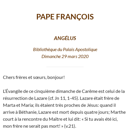
PAPE FRANÇOIS
ANGÉLUS
Bibliothèque du Palais Apostolique
Dimanche 29 mars 2020
Chers frères et sœurs, bonjour!
L’Évangile de ce cinquième dimanche de Carême est celui de la
résurrection de Lazare (cf. Jn 11, 1-45). Lazare était frère de
Marta et Maria; ils étaient très proches de Jésus: quand il
arrive à Béthanie, Lazare est mort depuis quatre jours; Marthe
court à la rencontre du Maître et lui dit: « Si tu avais été ici,
mon frère ne serait pas mort! » (v.21).