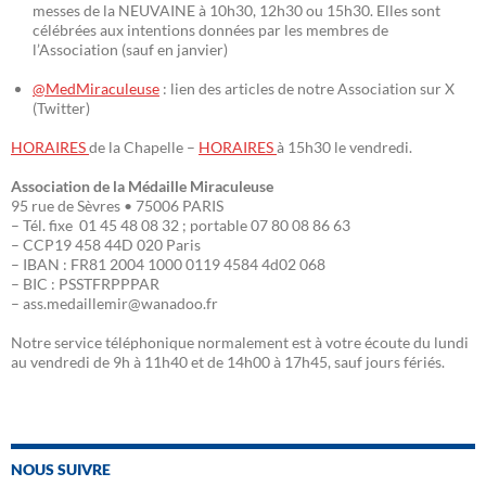
messes de la NEUVAINE à 10h30, 12h30 ou 15h30. Elles sont
célébrées aux intentions données par les membres de
l’Association (sauf en janvier)
@MedMiraculeuse
: lien des articles de notre Association sur X
(Twitter)
HORAIRES
de la Chapelle –
HORAIRES
à 15h30 le vendredi.
Association de la Médaille Miraculeuse
95 rue de Sèvres • 75006 PARIS
– Tél. fixe 01 45 48 08 32 ; portable 07 80 08 86 63
– CCP19 458 44D 020 Paris
– IBAN : FR81 2004 1000 0119 4584 4d02 068
– BIC : PSSTFRPPPAR
– ass.medaillemir@wanadoo.fr
Notre service téléphonique normalement est à votre écoute du lundi
au vendredi de 9h à 11h40 et de 14h00 à 17h45, sauf jours fériés.
NOUS SUIVRE