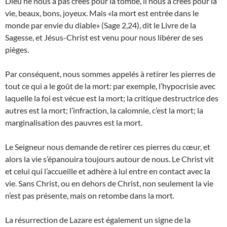
Dieu ne nous a pas créés pour la tombe, il nous a créés pour la
vie, beaux, bons, joyeux. Mais «la mort est entrée dans le
monde par envie du diable» (Sage 2,24), dit le Livre de la
Sagesse, et Jésus-Christ est venu pour nous libérer de ses
pièges.
Par conséquent, nous sommes appelés à retirer les pierres de
tout ce qui a le goût de la mort: par exemple, l’hypocrisie avec
laquelle la foi est vécue est la mort; la critique destructrice des
autres est la mort; l’infraction, la calomnie, c’est la mort; la
marginalisation des pauvres est la mort.
Le Seigneur nous demande de retirer ces pierres du cœur, et
alors la vie s’épanouira toujours autour de nous. Le Christ vit
et celui qui l’accueille et adhère à lui entre en contact avec la
vie. Sans Christ, ou en dehors de Christ, non seulement la vie
n’est pas présente, mais on retombe dans la mort.
La résurrection de Lazare est également un signe de la