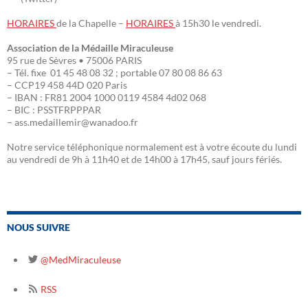
HORAIRES
de la Chapelle –
HORAIRES
à 15h30 le vendredi.
Association de la Médaille Miraculeuse
95 rue de Sèvres • 75006 PARIS
– Tél. fixe 01 45 48 08 32 ; portable 07 80 08 86 63
– CCP19 458 44D 020 Paris
– IBAN : FR81 2004 1000 0119 4584 4d02 068
– BIC : PSSTFRPPPAR
– ass.medaillemir@wanadoo.fr
Notre service téléphonique normalement est à votre écoute du lundi
au vendredi de 9h à 11h40 et de 14h00 à 17h45, sauf jours fériés.
NOUS SUIVRE
@MedMiraculeuse
RSS