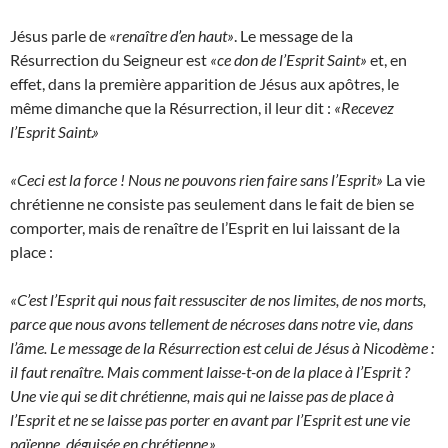
Jésus parle de
«renaître d’en haut»
. Le message de la
Résurrection du Seigneur est
«ce don de l’Esprit Saint»
et, en
effet, dans la première apparition de Jésus aux apôtres, le
même dimanche que la Résurrection, il leur dit :
«Recevez
l’Esprit Saint.»
«Ceci est la force ! Nous ne pouvons rien faire sans l’Esprit»
La vie
chrétienne ne consiste pas seulement dans le fait de bien se
comporter, mais de renaître de l’Esprit en lui laissant de la
place :
«C’est l’Esprit qui nous fait ressusciter de nos limites, de nos morts,
parce que nous avons tellement de nécroses dans notre vie, dans
l’âme. Le message de la Résurrection est celui de Jésus à Nicodème :
il faut renaître. Mais comment laisse-t-on de la place à l’Esprit ?
Une vie qui se dit chrétienne, mais qui ne laisse pas de place à
l’Esprit et ne se laisse pas porter en avant par l’Esprit est une vie
païenne, déguisée en chrétienne.»