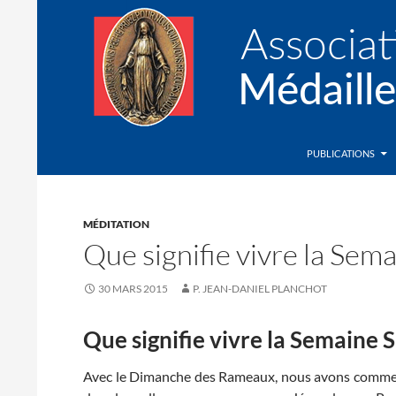
Recherche
Association de la Médaille Miraculeuse
PUBLICATIONS
MÉDITATION
Que signifie vivre la Sem
30 MARS 2015
P. JEAN-DANIEL PLANCHOT
Que signifie vivre la Semaine 
Avec le Dimanche des Rameaux, nous avons commen