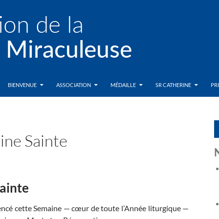
BIENVENUE
ASSOCIATION
MÉDAILLE
SR CATHERINE
PR
aine Sainte
Sainte
cé cette Semaine — cœur de toute l’Année liturgique —