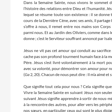
Dans la Semaine Sainte, nous vivons le sommet d
l’histoire des relations entre Dieu et l’humanité. J
lequel se résume toute son existence : il se donne t
cours de la Dernière Cène, avec ses amis, il partage l
s’offre à nous, il remet entre nos mains son Corps
parmi nous. Et au Jardin des Oliviers, comme dans le 
donne ; c’est le Serviteur souffrant annoncé par Isaïe
Jésus ne vit pas cet amour qui conduit au sacrifice 
cache pas son profond tourment humain face à la mor
Père. Jésus s’est livré volontairement à la mort po
avec sa volonté, pour démontrer son amour pour nous.
(
Ga
2, 20). Chacun de nous peut dire : Il m’a aimé et s
Que signifie tout cela pour nous ? Cela signifie q
Vivre la Semaine Sainte en suivant Jésus non seule
suivant Jésus signifie apprendre à sortir de nous-
à la rencontre des autres, pour aller vers les périphé
nos sœurs, en particulier ceux qui sont le plus éloig