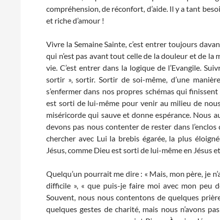
compréhension, de réconfort, d’aide. Il y a tant bes
et riche d’amour !
Vivre la Semaine Sainte, c’est entrer toujours davan
qui n’est pas avant tout celle de la douleur et de la 
vie. C’est entrer dans la logique de l’Evangile. Su
sortir », sortir. Sortir de soi-même, d’une manière
s’enfermer dans nos propres schémas qui finissent p
est sorti de lui-même pour venir au milieu de nous
miséricorde qui sauve et donne espérance. Nous auss
devons pas nous contenter de rester dans l’enclos d
chercher avec Lui la brebis égarée, la plus éloi
Jésus, comme Dieu est sorti de lui-même en Jésus et
Quelqu’un pourrait me dire : « Mais, mon père, je n’ai
difficile », « que puis-je faire moi avec mon peu 
Souvent, nous nous contentons de quelques prières
quelques gestes de charité, mais nous n’avons pas