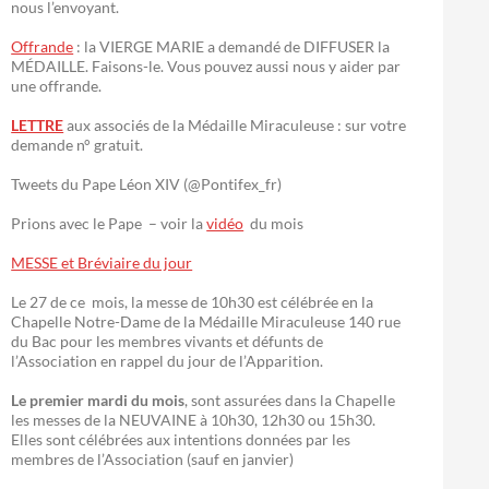
nous l’envoyant.
Offrande
: la VIERGE MARIE a demandé de DIFFUSER la
MÉDAILLE. Faisons-le. Vous pouvez aussi nous y aider par
une offrande.
LETTRE
aux associés de la Médaille Miraculeuse : sur votre
demande n° gratuit.
Tweets du Pape Léon XIV (@Pontifex_fr)
Prions avec le Pape – voir la
vidéo
du mois
MESSE et Bréviaire du jour
Le 27 de ce mois, la messe de 10h30 est célébrée en la
Chapelle Notre-Dame de la Médaille Miraculeuse 140 rue
du Bac pour les membres vivants et défunts de
l’Association en rappel du jour de l’Apparition.
Le premier mardi du mois
, sont assurées dans la Chapelle
les messes de la NEUVAINE à 10h30, 12h30 ou 15h30.
Elles sont célébrées aux intentions données par les
membres de l’Association (sauf en janvier)