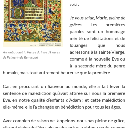
voici :
Je vous salue, Marie, pleine de
grâces.
Les premières
paroles sont un hommage
mérité de félicitations et de
louanges que nous
adressons à la sainte Vierge,
Annontiation à la Vierge du livre d’Heures
de Pellegrin de Remicourt
comme à la nouvelle Eve ou
à la seconde mère du genre
humain, mais tout autrement heureuse que la première.
Car, en procurant un Sauveur au monde, elle a fait lever la
sentence de malédiction qu’avait attirée sur nous la première
Eve, en notre qualité d’enfants d’Adam ; et cette malédiction
elle-même, elle l’a changée en bénédiction pour tous les âges.
Avec combien de raison ne l’appelons-nous pas pleine de grâce,
elle qui pleine de Dieu, pleine de vertus, a obtenu seule, comme