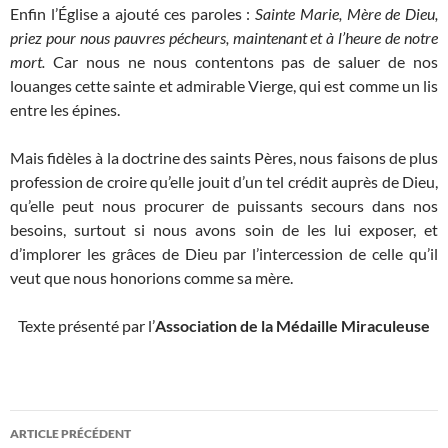
Enfin l’Église a ajouté ces paroles :
Sainte Marie, Mère de Dieu,
priez pour nous pauvres pécheurs, maintenant et à l’heure de notre
mort.
Car nous ne nous contentons pas de saluer de nos
louanges cette sainte et admirable Vierge, qui est comme un lis
entre les épines.
Mais fidèles à la doctrine des saints Pères, nous faisons de plus
profession de croire qu’elle jouit d’un tel crédit auprès de Dieu,
qu’elle peut nous procurer de puissants secours dans nos
besoins, surtout si nous avons soin de les lui exposer, et
d’implorer les grâces de Dieu par l’intercession de celle qu’il
veut que nous honorions comme sa mère.
Texte présenté par l’
Association de la Médaille Miraculeuse
Navigation
ARTICLE PRÉCÉDENT