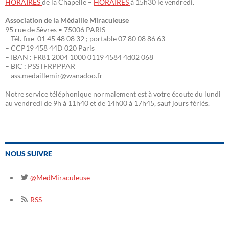
HORAIRES
de la Chapelle –
HORAIRES
à 15h30 le vendredi.
Association de la Médaille Miraculeuse
95 rue de Sèvres • 75006 PARIS
– Tél. fixe 01 45 48 08 32 ; portable 07 80 08 86 63
– CCP19 458 44D 020 Paris
– IBAN : FR81 2004 1000 0119 4584 4d02 068
– BIC : PSSTFRPPPAR
– ass.medaillemir@wanadoo.fr
Notre service téléphonique normalement est à votre écoute du lundi
au vendredi de 9h à 11h40 et de 14h00 à 17h45, sauf jours fériés.
NOUS SUIVRE
@MedMiraculeuse
RSS