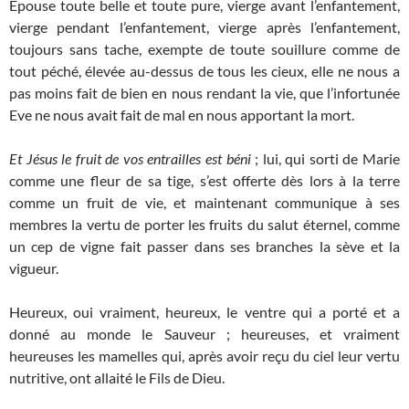
Épouse toute belle et toute pure, vierge avant l’enfantement,
vierge pendant l’enfantement, vierge après l’enfantement,
toujours sans tache, exempte de toute souillure comme de
tout péché, élevée au-dessus de tous les cieux, elle ne nous a
pas moins fait de bien en nous rendant la vie, que l’infortunée
Eve ne nous avait fait de mal en nous apportant la mort.
Et Jésus le fruit de vos entrailles est béni
; lui, qui sorti de Marie
comme une fleur de sa tige, s’est offerte dès lors à la terre
comme un fruit de vie, et maintenant communique à ses
membres la vertu de porter les fruits du salut éternel, comme
un cep de vigne fait passer dans ses branches la sève et la
vigueur.
Heureux, oui vraiment, heureux, le ventre qui a porté et a
donné au monde le Sauveur ; heureuses, et vraiment
heureuses les mamelles qui, après avoir reçu du ciel leur vertu
nutritive, ont allaité le Fils de Dieu.