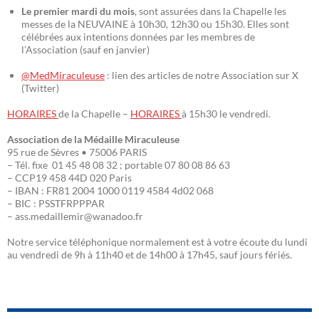
Le premier mardi du mois
, sont assurées dans la Chapelle les
messes de la NEUVAINE à 10h30, 12h30 ou 15h30. Elles sont
célébrées aux intentions données par les membres de
l’Association (sauf en janvier)
@MedMiraculeuse
: lien des articles de notre Association sur X
(Twitter)
HORAIRES
de la Chapelle –
HORAIRES
à 15h30 le vendredi.
Association de la Médaille Miraculeuse
95 rue de Sèvres • 75006 PARIS
– Tél. fixe 01 45 48 08 32 ; portable 07 80 08 86 63
– CCP19 458 44D 020 Paris
– IBAN : FR81 2004 1000 0119 4584 4d02 068
– BIC : PSSTFRPPPAR
– ass.medaillemir@wanadoo.fr
Notre service téléphonique normalement est à votre écoute du lundi
au vendredi de 9h à 11h40 et de 14h00 à 17h45, sauf jours fériés.