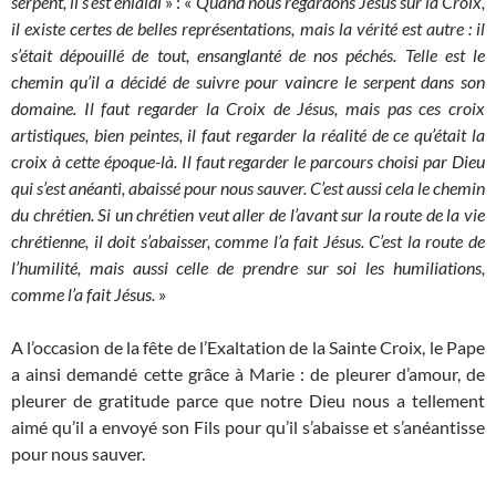
serpent, il s’est enlaidi
» : «
Quand nous regardons Jésus sur la Croix,
il existe certes de belles représentations, mais la vérité est autre : il
s’était dépouillé de tout, ensanglanté de nos péchés. Telle est le
chemin qu’il a décidé de suivre pour vaincre le serpent dans son
domaine. Il faut regarder la Croix de Jésus, mais pas ces croix
artistiques, bien peintes, il faut regarder la réalité de ce qu’était la
croix à cette époque-là. Il faut regarder le parcours choisi par Dieu
qui s’est anéanti, abaissé pour nous sauver. C’est aussi cela le chemin
du chrétien. Si un chrétien veut aller de l’avant sur la route de la vie
chrétienne, il doit s’abaisser, comme l’a fait Jésus. C’est la route de
l’humilité, mais aussi celle de prendre sur soi les humiliations,
comme l’a fait Jésus.
»
A l’occasion de la fête de l’Exaltation de la Sainte Croix, le Pape
a ainsi demandé cette grâce à Marie : de pleurer d’amour, de
pleurer de gratitude parce que notre Dieu nous a tellement
aimé qu’il a envoyé son Fils pour qu’il s’abaisse et s’anéantisse
pour nous sauver.