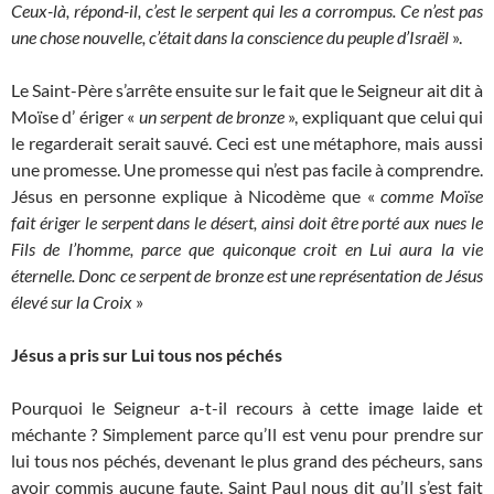
Ceux-là, répond-il, c’est le serpent qui les a corrompus. Ce n’est pas
une chose nouvelle, c’était dans la conscience du peuple d’Israël
».
Le Saint-Père s’arrête ensuite sur le fait que le Seigneur ait dit à
Moïse d’ ériger «
un serpent de bronze
», expliquant que celui qui
le regarderait serait sauvé. Ceci est une métaphore, mais aussi
une promesse. Une promesse qui n’est pas facile à comprendre.
Jésus en personne explique à Nicodème que «
comme Moïse
fait ériger le serpent dans le désert, ainsi doit être porté aux nues le
Fils de l’homme, parce que quiconque croit en Lui aura la vie
éternelle. Donc ce serpent de bronze est une représentation de Jésus
élevé sur la Croix
»
Jésus a pris sur Lui tous nos péchés
Pourquoi le Seigneur a-t-il recours à cette image laide et
méchante ? Simplement parce qu’Il est venu pour prendre sur
lui tous nos péchés, devenant le plus grand des pécheurs, sans
avoir commis aucune faute. Saint Paul nous dit qu’Il s’est fait