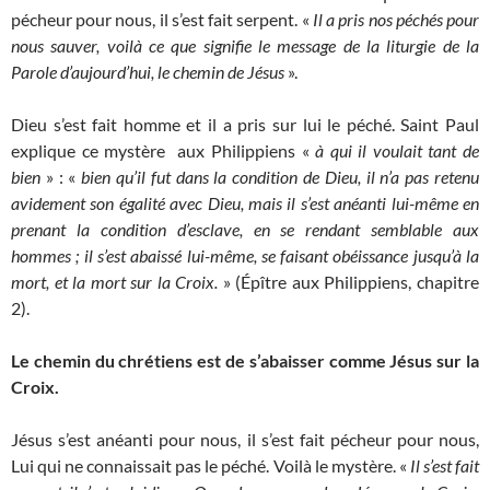
pécheur pour nous, il s’est fait serpent. «
Il a pris nos péchés pour
nous sauver, voilà ce que signifie le message de la liturgie de la
Parole d’aujourd’hui, le chemin de Jésus
».
Dieu s’est fait homme et il a pris sur lui le péché. Saint Paul
explique ce mystère aux Philippiens «
à qui il voulait tant de
bien
» : «
bien qu’il fut dans la condition de Dieu, il n’a pas retenu
avidement son égalité avec Dieu, mais il s’est anéanti lui-même en
prenant la condition d’esclave, en se rendant semblable aux
hommes ; il s’est abaissé lui-même, se faisant obéissance jusqu’à la
mort, et la mort sur la Croix.
» (Épître aux Philippiens, chapitre
2).
Le chemin du chrétiens est de s’abaisser comme Jésus sur la
Croix.
Jésus s’est anéanti pour nous, il s’est fait pécheur pour nous,
Lui qui ne connaissait pas le péché. Voilà le mystère. «
Il s’est fait