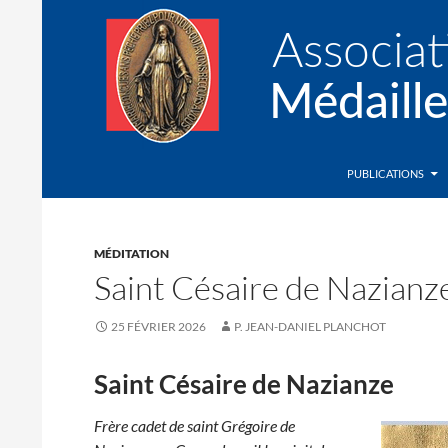
Recherche
Association de la Médaille Miraculeuse
PUBLICATIONS
MÉDITATION
Saint Césaire de Nazianz
25 FÉVRIER 2026
P. JEAN-DANIEL PLANCHOT
Saint Césaire de Nazianze
Frère cadet de saint Grégoire de