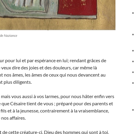
 de Naziance
ur pour lui et par espérance en lui; rendant grâces de
je veux dire des joies et des douleurs, car même là
iant nos âmes, les âmes de ceux qui nous devancent au
plus diligents.
, mais vous aussi à vos larmes, pour nous hâter enfin vers
e que Césaire tient de vous ; préparé pour des parents et
 fils et à la jeunesse, contrairement à la vraisemblance,
 nos affaires.
 de cette créature-ci, Dieu des hommes qui sont à toi,