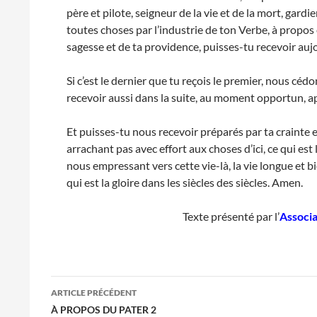
père et pilote, seigneur de la vie et de la mort, gardi
toutes choses par l’industrie de ton Verbe, à propos 
sagesse et de ta providence, puisses-tu recevoir a
Si c’est le dernier que tu reçois le premier, nous cé
recevoir aussi dans la suite, au moment opportun, apr
Et puisses-tu nous recevoir préparés par ta crainte e
arrachant pas avec effort aux choses d’ici, ce qui est
nous empressant vers cette vie-là, la vie longue et b
qui est la gloire dans les siècles des siècles. Amen.
Texte présenté par l’
Associa
Navigation
ARTICLE PRÉCÉDENT
des
À PROPOS DU PATER 2