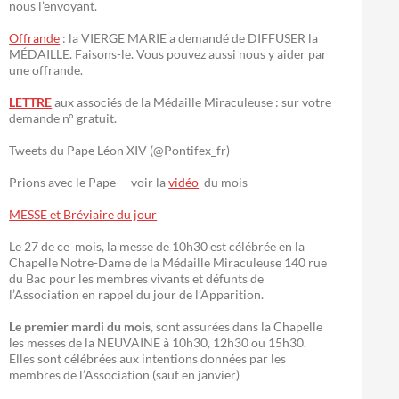
nous l’envoyant.
Offrande
: la VIERGE MARIE a demandé de DIFFUSER la
MÉDAILLE. Faisons-le. Vous pouvez aussi nous y aider par
une offrande.
LETTRE
aux associés de la Médaille Miraculeuse : sur votre
demande n° gratuit.
Tweets du Pape Léon XIV (@Pontifex_fr)
Prions avec le Pape – voir la
vidéo
du mois
MESSE et Bréviaire du jour
Le 27 de ce mois, la messe de 10h30 est célébrée en la
Chapelle Notre-Dame de la Médaille Miraculeuse 140 rue
du Bac pour les membres vivants et défunts de
l’Association en rappel du jour de l’Apparition.
Le premier mardi du mois
, sont assurées dans la Chapelle
les messes de la NEUVAINE à 10h30, 12h30 ou 15h30.
Elles sont célébrées aux intentions données par les
membres de l’Association (sauf en janvier)