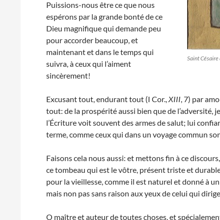
Puissions-nous être ce que nous
espérons par la grande bonté de ce
Dieu magnifique qui demande peu
pour accorder beaucoup, et
maintenant et dans le temps qui
Saint Césaire
suivra, à ceux qui l’aiment
sincèrement!
Excusant tout, endurant tout (I Cor.,
XIII
, 7) par amo
tout: de la prospérité aussi bien que de l’adversité, 
l’Écriture voit souvent des armes de salut; lui conf
terme, comme ceux qui dans un voyage commun sont 
Faisons cela nous aussi: et mettons fin à ce discours
ce tombeau qui est le vôtre, présent triste et durabl
pour la vieillesse, comme il est naturel et donné à un
mais non pas sans raison aux yeux de celui qui dirige
O maître et auteur de toutes choses, et spécialement