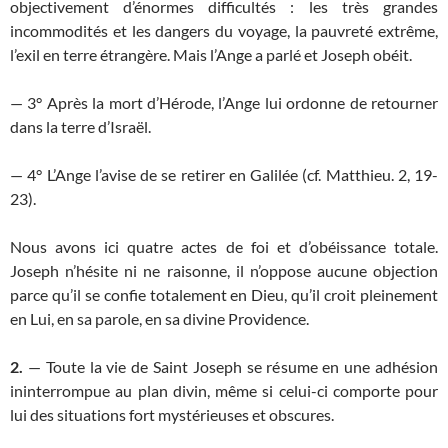
objective­ment d’énormes difficultés : les très grandes
incommodités et les dangers du voyage, la pauvreté extrême,
l’exil en terre étrangère. Mais l’Ange a parlé et Joseph obéit.
— 3° Après la mort d’Hérode, l’Ange lui ordonne de retourner
dans la terre d’Israël.
— 4° L’Ange l’avise de se retirer en Galilée (cf. Matthieu. 2, 19-
23).
Nous avons ici quatre actes de foi et d’obéissance totale.
Joseph n’hésite ni ne raisonne, il n’oppose aucune objec­tion
parce qu’il se confie totalement en Dieu, qu’il croit pleinement
en Lui, en sa parole, en sa divine Providence.
2.
— Toute la vie de Saint Joseph se résume en une adhé­sion
ininterrompue au plan divin, même si celui-ci comporte pour
lui des situations fort mystérieuses et obscures.