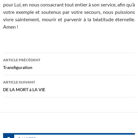
pour Lui, en nous consacrant tout entier à son service, afin qu’à
votre exemple et soutenus par votre secours, nous puissions
vivre saintement, mourir et parvenir à la béatitude éternelle.
Amen !
Navigation
ARTICLE PRÉCÉDENT
des
Transfiguration
articles
ARTICLE SUIVANT
DE LA MORT à LA VIE