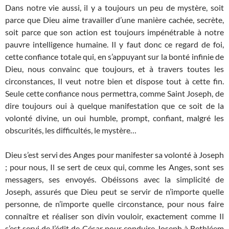
Dans notre vie aussi, il y a toujours un peu de mystère, soit
parce que Dieu aime travailler d’une manière cachée, secrète,
soit parce que son action est toujours impénétrable à notre
pauvre intelligence humaine. Il y faut donc ce regard de foi,
cette confiance totale qui, en s’appuyant sur la bonté infinie de
Dieu, nous convainc que toujours, et à travers toutes les
circonstances, Il veut notre bien et dispose tout à cette fin.
Seule cette confiance nous permettra, comme Saint Joseph, de
dire toujours oui à quelque manifestation que ce soit de la
volonté divine, un oui humble, prompt, confiant, malgré les
obscurités, les difficultés, le mystère…
Dieu s’est servi des Anges pour manifester sa volonté à Joseph
; pour nous, Il se sert de ceux qui, comme les Anges, sont ses
messagers, ses envoyés. Obéissons avec la simplicité de
Joseph, assurés que Dieu peut se servir de n’importe quelle
personne, de n’importe quelle circonstance, pour nous faire
connaître et réaliser son divin vouloir, exactement comme Il
s’est servi de l’édit de César pour conduire Joseph à Bethléem