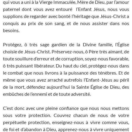
qui vous a uni à la Vierge Immaculée, Mère de Dieu, par l’amour
paternel dont vous avez entouré l’Enfant Jésus, nous vous
supplions de regarder avec bonté l’héritage que Jésus-Christ a
conquis au prix de son sang, et de nous assister dans nos
besoins.
Protégez, ô très sage gardien de la Divine famille, l’Église
choisie de Jésus-Christ. Préservez-nous, ô Père très aimant, de
toute souillure d’erreur et de corruption, soyez-nous favorable,
ô très puissant libérateur. Du haut du ciel, protégez-nous dans
le combat que nous livrons à la puissance des ténèbres. Et de
même que vous avez arraché autrefois l’Enfant-Jésus au péril
de la mort, défendez aujourd’hui la Sainte Église de Dieu, des
embûches de l’ennemi et de toute adversité.
C’est donc avec une pleine confiance que nous nous mettons
sous votre protection. Couvrez chacun de nous de votre
perpétuelle protection, enseignez-nous à vivre comme vous,
de foi et d’abandon à Dieu, apprenez-nous à vivre uniquement