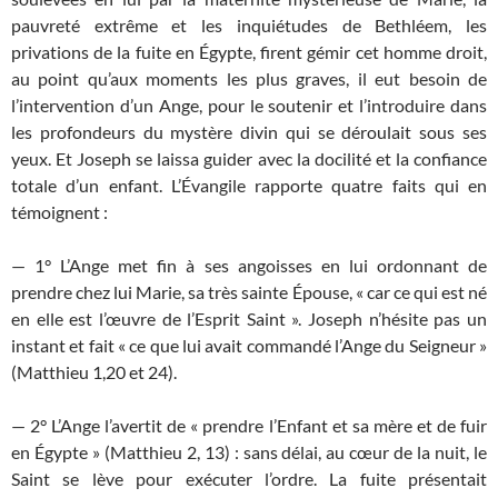
pauvreté extrême et les inquiétudes de Bethléem, les
privations de la fuite en Égypte, firent gémir cet homme droit,
au point qu’aux moments les plus graves, il eut besoin de
l’intervention d’un Ange, pour le soutenir et l’introduire dans
les profon­deurs du mystère divin qui se déroulait sous ses
yeux. Et Joseph se laissa guider avec la docilité et la confiance
totale d’un enfant. L’Évangile rapporte quatre faits qui en
témoignent :
— 1° L’Ange met fin à ses angoisses en lui ordonnant de
prendre chez lui Marie, sa très sainte Épouse, « car ce qui est né
en elle est l’œuvre de l’Esprit Saint ». Joseph n’hésite pas un
instant et fait « ce que lui avait commandé l’Ange du Seigneur »
(Matthieu 1,20 et 24).
— 2° L’Ange l’avertit de « prendre l’Enfant et sa mère et de fuir
en Égypte » (Matthieu 2, 13) : sans délai, au cœur de la nuit, le
Saint se lève pour exécuter l’ordre. La fuite présentait