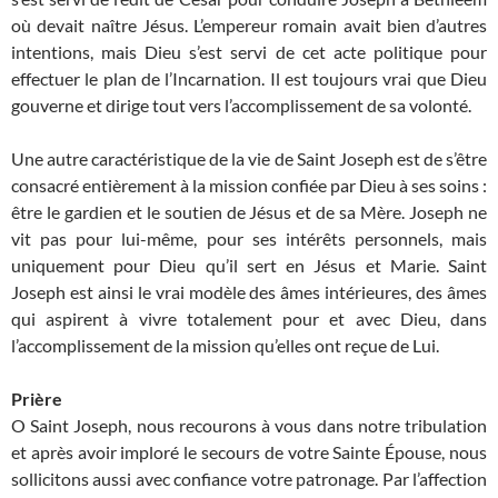
où devait naître Jésus. L’empe­reur romain avait bien d’autres
intentions, mais Dieu s’est servi de cet acte politique pour
effectuer le plan de l’Incar­nation. Il est toujours vrai que Dieu
gouverne et dirige tout vers l’accomplissement de sa volonté.
Une autre caractéristique de la vie de Saint Joseph est de s’être
consacré entièrement à la mission confiée par Dieu à ses soins :
être le gardien et le soutien de Jésus et de sa Mère. Joseph ne
vit pas pour lui-même, pour ses intérêts personnels, mais
uniquement pour Dieu qu’il sert en Jésus et Marie. Saint
Joseph est ainsi le vrai modèle des âmes intérieures, des âmes
qui aspirent à vivre totalement pour et avec Dieu, dans
l’accomplissement de la mission qu’elles ont reçue de Lui.
Prière
O Saint Joseph, nous recourons à vous dans notre tribulation
et après avoir imploré le secours de votre Sainte Épouse, nous
sollicitons aussi avec confiance votre patronage. Par l’affection