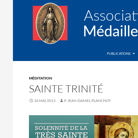
Recherche
Association de la Médaille Miraculeuse
PUBLICATIONS
MÉDITATION
SAINTE TRINITÉ
26 MAI 2013
P. JEAN-DANIEL PLANCHOT