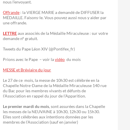
nous l’envoyant.
Offrande
: la VIERGE MARIE a demandé de DIFFUSER la
MÉDAILLE. Faisons-le. Vous pouvez aussi nous y aider par
une offrande.
LETTRE
aux associés de la Médaille Miraculeuse : sur votre
demande n° gratuit.
Tweets du Pape Léon XIV (@Pontifex_fr)
Prions avec le Pape – voir la
vidéo
du mois
MESSE et Bréviaire du jour
Le 27 de ce mois, la messe de 10h30 est célébrée en la
Chapelle Notre-Dame de la Médaille Miraculeuse 140 rue
du Bac pour les membres vivants et défunts de
l’Association en rappel du jour de l’Apparition.
Le premier mardi du mois
, sont assurées dans la Chapelle
les messes de la NEUVAINE à 10h30, 12h30 ou 15h30.
Elles sont célébrées aux intentions données par les
membres de l’Association (sauf en janvier)