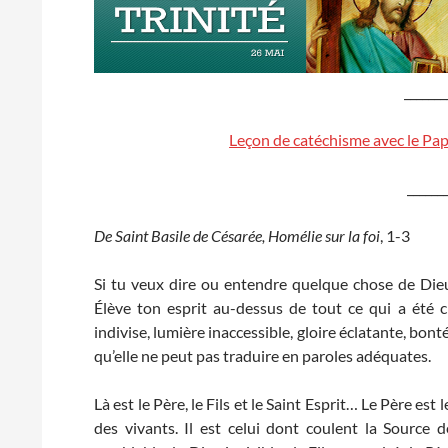
_______
Leçon de catéchisme avec le Pap
______
De Saint Basile de Césarée,
Homélie sur la foi
, 1-3
Si tu veux dire ou entendre quelque chose de Dieu,
Élève ton esprit au-dessus de tout ce qui a été cr
indivise, lumière inaccessible, gloire éclatante, bont
qu’elle ne peut pas traduire en paroles adéquates.
Là est le Père, le Fils et le Saint Esprit… Le Père est l
des vivants. Il est celui dont coulent la Source d