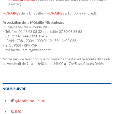
(Twitter)
HORAIRES
de la Chapelle –
HORAIRES
à 15h30 le vendredi.
Association de la Médaille Miraculeuse
95 rue de Sèvres • 75006 PARIS
– Tél. fixe 01 45 48 08 32 ; portable 07 80 08 86 63
– CCP19 458 44D 020 Paris
– IBAN : FR81 2004 1000 0119 4584 4d02 068
– BIC : PSSTFRPPPAR
– ass.medaillemir@wanadoo.fr
Notre service téléphonique normalement est à votre écoute du lundi
au vendredi de 9h à 11h40 et de 14h00 à 17h45, sauf jours fériés.
NOUS SUIVRE
@MedMiraculeuse
RSS