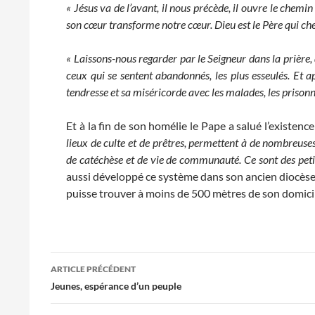
« Jésus va de l’avant, il nous précède, il ouvre le chemin 
son cœur transforme notre cœur. Dieu est le Père qui cher
« Laissons-nous regarder par le Seigneur dans la prière, 
ceux qui se sentent abandonnés, les plus esseulés. Et
tendresse et sa miséricorde avec les malades, les prisonnie
Et à la fin de son homélie le Pape a salué l’existen
lieux de culte et de prêtres, permettent à de nombreuses
de catéchèse et de vie de communauté. Ce sont des petit
aussi développé ce système dans son ancien diocèse, 
puisse trouver à moins de 500 mètres de son domicile
Navigation
ARTICLE PRÉCÉDENT
des
Jeunes, espérance d’un peuple
articles