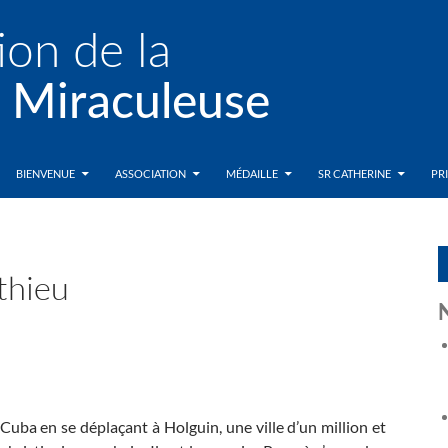
BIENVENUE
ASSOCIATION
MÉDAILLE
SR CATHERINE
PR
tthieu
Cuba en se déplaçant à Holguin, une ville d’un million et