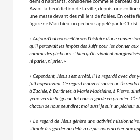
demi d’habitants, considérée comme le berceau du ch
Avant la bénédiction de la ville, depuis une colline
une messe devant des milliers de fidèles. En cette fêt
figure de Matthieu, un pécheur appelé par le Christ. 
« Aujourd’hui nous célébrons l’histoire d’une conversion
qu’il percevait les impôts des Juifs pour les donner a
comme des pécheurs, si bien qu’ils vivaient marginalisé
ni parler, ni prier. »
« Cependant, Jésus s’est arrêté, il l’a regardé avec des
fait auparavant.
Ce regard a ouvert son cœur, l’a rendu l
à Zachée, à Bartimée, à Marie Madeleine, à Pierre, ainsi
yeux vers le Seigneur, lui nous regarde en premier. C’e
chacun de nous peut dire : moi aussi je suis un pécheur su
« Le regard de Jésus génère une activité missionnaire
stimule à regarder au-delà, à ne pas nous arrêter aux ap