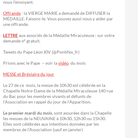
nous l’envoyant.
Offrande
: la VIERGE MARIE a demandé de DIFFUSER la
MÉDAILLE. Faisons-le. Vous pouvez aussi nous y aider par
une offrande.
LETTRE
aux associés de la Médaille Miraculeuse : sur votre
demande n° gratuit.
Tweets du Pape Léon XIV (@Pontifex_fr)
Prions avec le Pape – voir la
vidéo
du mois
MESSE et Bréviaire du jour
Le 27 de ce mois, la messe de 10h30 est célébrée en la
Chapelle Notre-Dame de la Médaille Miraculeuse 140 rue
du Bac pour les membres vivants et défunts de
l’Association en rappel du jour de l’Apparition.
Le premier mardi du mois
, sont assurées dans la Chapelle
les messes de la NEUVAINE à 10h30, 12h30 ou 15h30.
Elles sont célébrées aux intentions données par les
membres de l’Association (sauf en janvier)