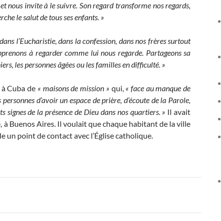
et nous invite à le suivre.
Son regard transforme nos regards,
che le salut de tous ses enfants. »
dans l’Eucharistie, dans la confession, dans nos frères surtout
 apprenons à regarder comme lui nous regarde. Partageons sa
rs, les personnes âgées ou les familles en difficulté. »
ce à Cuba de
« maisons de mission »
qui,
« face au manque de
 personnes d’avoir un espace de prière, d’écoute de la Parole,
s signes de la présence de Dieu dans nos quartiers. »
Il avait
à Buenos Aires. Il voulait que chaque habitant de la ville
 un point de contact avec l’Église catholique.