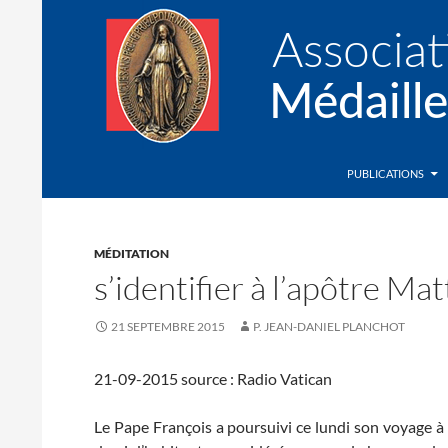
Recherche
Association de la Médaille Miraculeuse
PUBLICATIONS
MÉDITATION
s’identifier à l’apôtre Ma
21 SEPTEMBRE 2015
P. JEAN-DANIEL PLANCHOT
21-09-2015 source : Radio Vatican
Le Pape François a poursuivi ce lundi son voyage à 